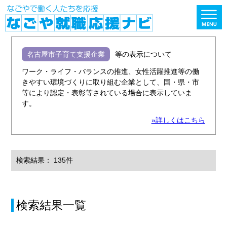
名古屋市子育て支援企業
等の表示について
ワーク・ライフ・バランスの推進、女性活躍推進等の働
きやすい環境づくりに取り組む企業として、国・県・市
等により認定・表彰等されている場合に表示していま
す。
»詳しくはこちら
検索結果： 135件
検索結果一覧