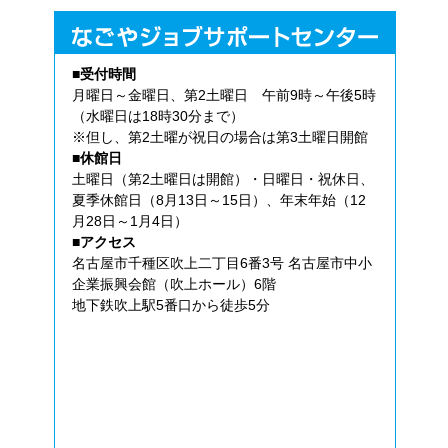
■受付時間
月曜日～金曜日、第2土曜日 午前9時～午後5時
（水曜日は18時30分まで）
※但し、第2土曜が祝日の場合は第3土曜日開館
■休館日
土曜日（第2土曜日は開館）・日曜日・祝休日、
夏季休館日（8月13日～15日）、年末年始（12
月28日～1月4日）
■アクセス
名古屋市千種区吹上二丁目6番3号 名古屋市中小
企業振興会館（吹上ホール）6階
地下鉄吹上駅5番口から徒歩5分