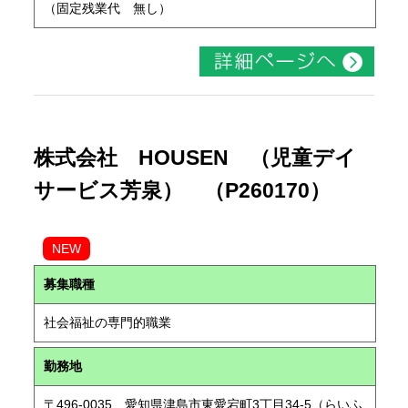
（固定残業代 無し）
株式会社 HOUSEN （児童デイ
サービス芳泉） （P260170）
NEW
募集職種
社会福祉の専門的職業
勤務地
〒496-0035 愛知県津島市東愛宕町3丁目34-5（らいふ