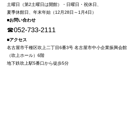
土曜日（第2土曜日は開館）・日曜日・祝休日、
夏季休館日、年末年始（12月28日～1月4日）
■お問い合わせ
☎052-733-2111
■アクセス
名古屋市千種区吹上二丁目6番3号 名古屋市中小企業振興会館
（吹上ホール）6階
地下鉄吹上駅5番口から徒歩5分