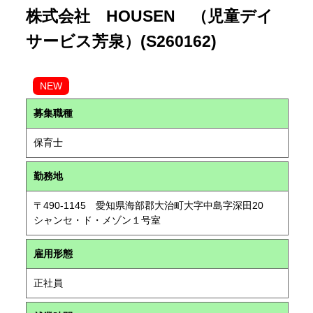
株式会社 HOUSEN （児童デイ
サービス芳泉）(S260162)
NEW
募集職種
保育士
勤務地
〒490-1145 愛知県海部郡大治町大字中島字深田20
シャンセ・ド・メゾン１号室
雇用形態
正社員