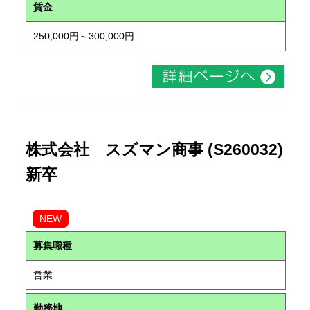
賃金
250,000円～300,000円
株式会社 スズマン商事 (S260032)
新卒
NEW
募集職種
営業
勤務地