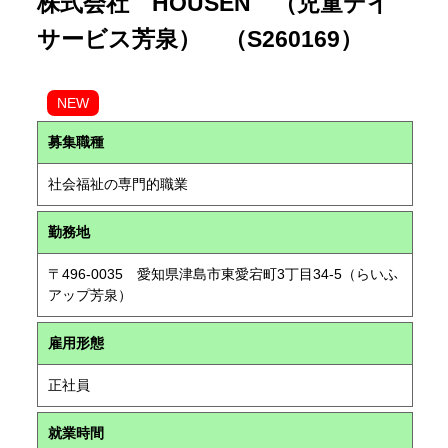
株式会社 HOUSEN （児童デイ
サービス芳泉） （S260169）
NEW
募集職種
社会福祉の専門的職業
勤務地
〒496-0035 愛知県津島市東愛宕町3丁目34-5（らいふ
アップ芳泉）
雇用形態
正社員
就業時間