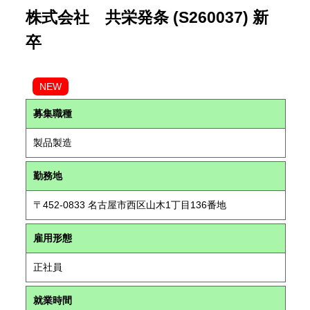
株式会社 共栄発条 (S260037) 新
卒
NEW
募集職種
製品製造
勤務地
〒452-0833 名古屋市西区山木1丁目136番地
雇用形態
正社員
就業時間