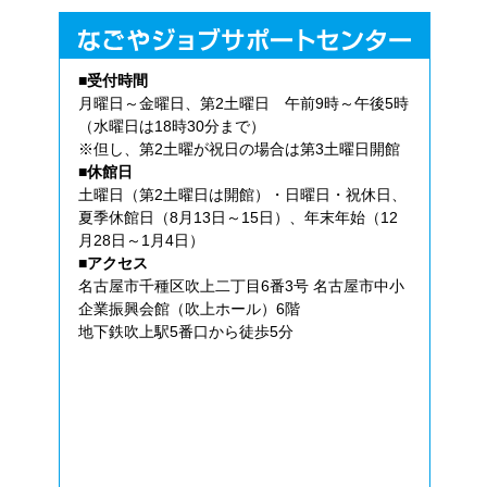
■受付時間
月曜日～金曜日、第2土曜日 午前9時～午後5時
（水曜日は18時30分まで）
※但し、第2土曜が祝日の場合は第3土曜日開館
■休館日
土曜日（第2土曜日は開館）・日曜日・祝休日、
夏季休館日（8月13日～15日）、年末年始（12
月28日～1月4日）
■アクセス
名古屋市千種区吹上二丁目6番3号 名古屋市中小
企業振興会館（吹上ホール）6階
地下鉄吹上駅5番口から徒歩5分