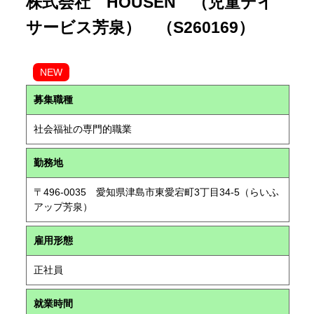
株式会社 HOUSEN （児童デイ
サービス芳泉） （S260169）
NEW
募集職種
社会福祉の専門的職業
勤務地
〒496-0035 愛知県津島市東愛宕町3丁目34-5（らいふ
アップ芳泉）
雇用形態
正社員
就業時間