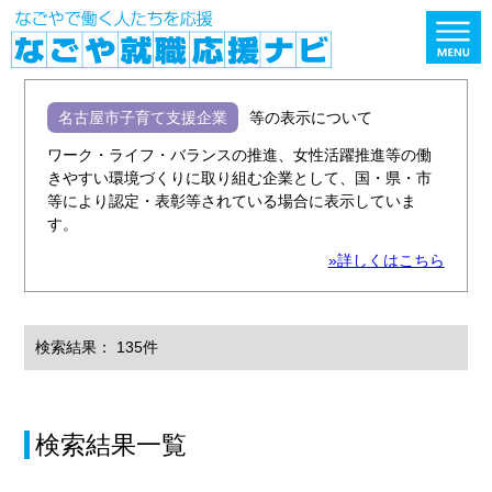
名古屋市子育て支援企業
等の表示について
ワーク・ライフ・バランスの推進、女性活躍推進等の働
きやすい環境づくりに取り組む企業として、国・県・市
等により認定・表彰等されている場合に表示していま
す。
»詳しくはこちら
検索結果： 135件
検索結果一覧