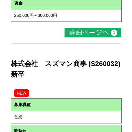
賃金
250,000円～300,000円
株式会社 スズマン商事 (S260032)
新卒
NEW
募集職種
営業
勤務地