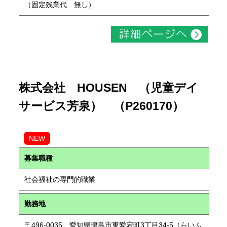
（固定残業代 無し）
株式会社 HOUSEN （児童デイ
サービス芳泉） （P260170）
NEW
募集職種
社会福祉の専門的職業
勤務地
〒496-0035 愛知県津島市東愛宕町3丁目34-5（らいふ