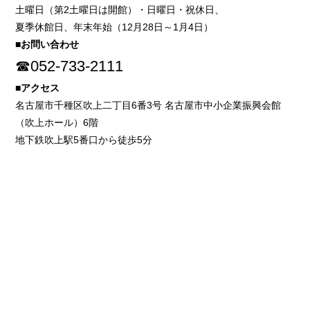
土曜日（第2土曜日は開館）・日曜日・祝休日、
夏季休館日、年末年始（12月28日～1月4日）
■お問い合わせ
☎052-733-2111
■アクセス
名古屋市千種区吹上二丁目6番3号 名古屋市中小企業振興会館
（吹上ホール）6階
地下鉄吹上駅5番口から徒歩5分