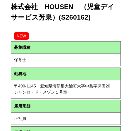
株式会社 HOUSEN （児童デイ
サービス芳泉）(S260162)
NEW
募集職種
保育士
勤務地
〒490-1145 愛知県海部郡大治町大字中島字深田20
シャンセ・ド・メゾン１号室
雇用形態
正社員