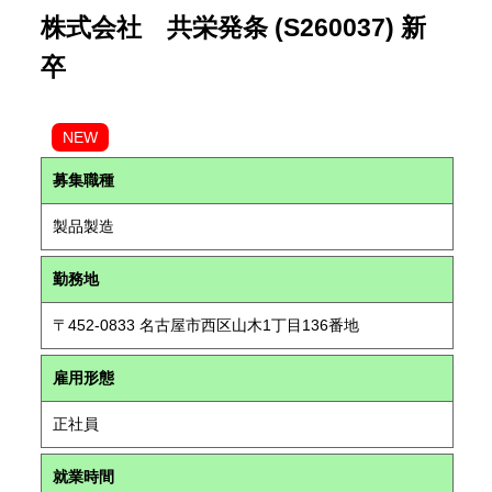
株式会社 共栄発条 (S260037) 新
卒
NEW
募集職種
製品製造
勤務地
〒452-0833 名古屋市西区山木1丁目136番地
雇用形態
正社員
就業時間