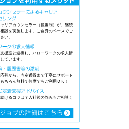
キャリアカウンセラー（担当制）が、継続
職相談を実施します。ご自身のペースでご
ださい。
介支援室と連携し、ハローワークの求人情
供しています。
の応募から、内定獲得まで丁寧にサポート
。もちろん無料で何度でもご利用ＯＫ！
き続けるコツは？入社後の悩みもご相談く
。