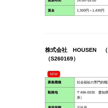
就業時間
14:00~18:00
賃金
1,300円～1,430円
株式会社 HOUSEN
（S260169）
NEW
募集職種
社会福祉の専門的職
勤務地
〒496-0035 愛
泉）
雇用形態
正社員