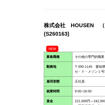
株式会社 HOUSEN 
(S260163)
NEW
募集職種
その他の専門的職業
勤務地
〒490-1145 
セ・ド・メゾン１
雇用形態
正社員
就業時間
9:00~18:00
賃金
221,000円～242,00