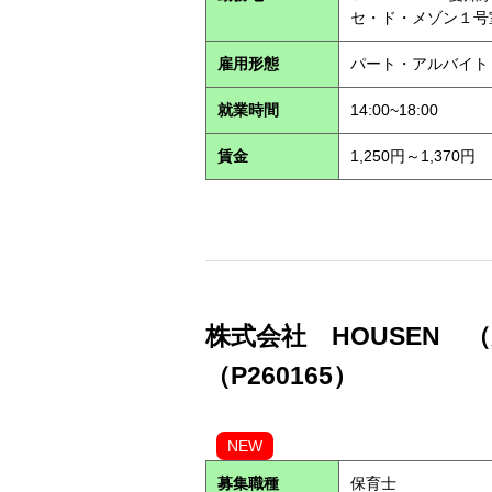
セ・ド・メゾン１
雇用形態
パート・アルバイ
就業時間
14:00~18:00
賃金
1,250円～1,370円
株式会社 HOUSEN 
（P260165）
NEW
募集職種
保育士