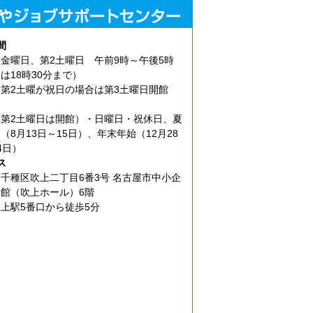
間
金曜日、第2土曜日 午前9時～午後5時
は18時30分まで）
第2土曜が祝日の場合は第3土曜日開館
第2土曜日は開館）・日曜日・祝休日、夏
（8月13日～15日）、年末年始（12月28
4日）
ス
千種区吹上二丁目6番3号 名古屋市中小企
館（吹上ホール）6階
上駅5番口から徒歩5分