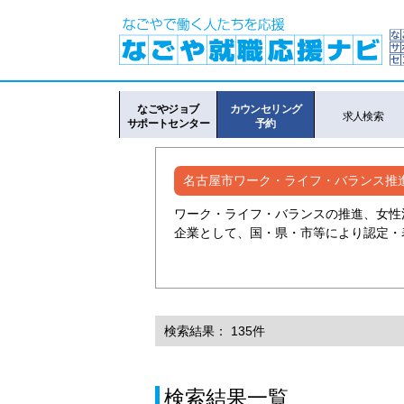
なごやジョブ
カウンセリング
求人検索
サポートセンター
予約
名古屋市ワーク・ライフ・バランス推
ワーク・ライフ・バランスの推進、女性
企業として、国・県・市等により認定・
検索結果： 135件
検索結果一覧