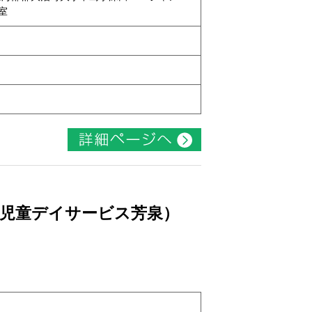
号室
ト
（児童デイサービス芳泉）