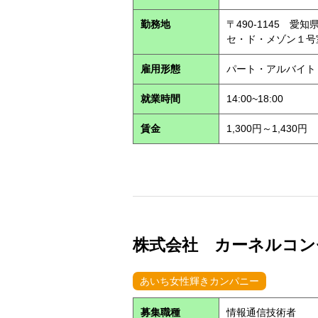
勤務地
〒490-1145 
セ・ド・メゾン１
雇用形態
パート・アルバイ
就業時間
14:00~18:00
賃金
1,300円～1,430円
株式会社 カーネルコンセ
あいち女性輝きカンパニー
募集職種
情報通信技術者