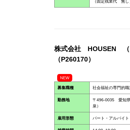
（固定残業代 無し
株式会社 HOUSEN
（P260170）
NEW
募集職種
社会福祉の専門的職
勤務地
〒496-0035 愛
泉）
雇用形態
パート・アルバイ