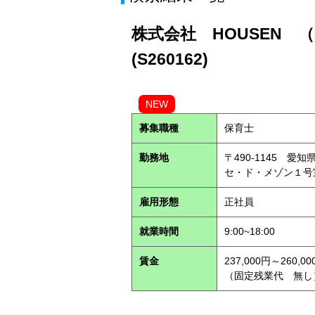
株式会社 HOUSEN 
(S260162)
NEW
募集職種
保育士
勤務地
〒490-1145 
セ・ド・メゾン１
雇用形態
正社員
就業時間
9:00~18:00
賃金
237,000円～260,00
（固定残業代 無し