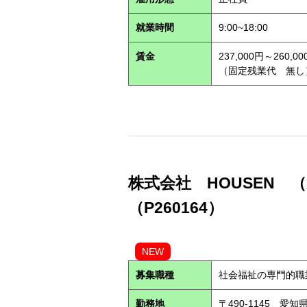
就業時間
9:00~18:00
賃金
237,000円～260,00
（固定残業代 無し
株式会社 HOUSEN 
（P260164）
NEW
募集職種
社会福祉の専門的職
勤務地
〒490-1145 