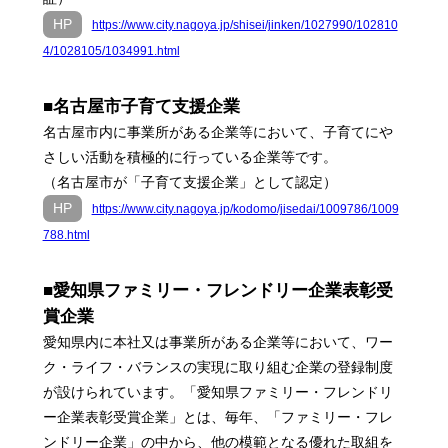
HP
https://www.city.nagoya.jp/shisei/jinken/1027990/102810
4/1028105/1034991.html
■名古屋市子育て支援企業
名古屋市内に事業所がある企業等において、子育てにや
さしい活動を積極的に行っている企業等です。
（名古屋市が「子育て支援企業」として認定）
HP
https://www.city.nagoya.jp/kodomo/jisedai/1009786/1009
788.html
■愛知県ファミリー・フレンドリー企業表彰受
賞企業
愛知県内に本社又は事業所がある企業等において、ワー
ク・ライフ・バランスの実現に取り組む企業の登録制度
が設けられています。「愛知県ファミリー・フレンドリ
ー企業表彰受賞企業」とは、毎年、「ファミリー・フレ
ンドリー企業」の中から、他の模範となる優れた取組を