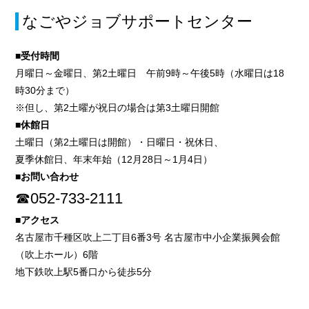
なごやジョブサポートセンター
■受付時間
月曜日～金曜日、第2土曜日 午前9時～午後5時（水曜日は18
時30分まで）
※但し、第2土曜が祝日の場合は第3土曜日開館
■休館日
土曜日（第2土曜日は開館）・日曜日・祝休日、
夏季休館日、年末年始（12月28日～1月4日）
■お問い合わせ
☎052-733-2111
■アクセス
名古屋市千種区吹上二丁目6番3号 名古屋市中小企業振興会館
（吹上ホール）6階
地下鉄吹上駅5番口から徒歩5分