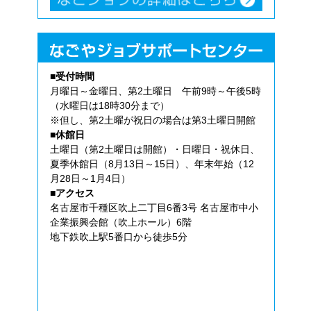
■受付時間
月曜日～金曜日、第2土曜日 午前9時～午後5時
（水曜日は18時30分まで）
※但し、第2土曜が祝日の場合は第3土曜日開館
■休館日
土曜日（第2土曜日は開館）・日曜日・祝休日、
夏季休館日（8月13日～15日）、年末年始（12
月28日～1月4日）
■アクセス
名古屋市千種区吹上二丁目6番3号 名古屋市中小
企業振興会館（吹上ホール）6階
地下鉄吹上駅5番口から徒歩5分