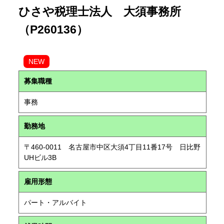
ひさや税理士法人 大須事務所
（P260136）
NEW
募集職種
事務
勤務地
〒460-0011 名古屋市中区大須4丁目11番17号 日比野
UHビル3B
雇用形態
パート・アルバイト