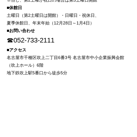
※但し、第2土曜が祝日の場合は第3土曜日開館
■休館日
土曜日（第2土曜日は開館）・日曜日・祝休日、
夏季休館日、年末年始（12月28日～1月4日）
■お問い合わせ
☎052-733-2111
■アクセス
名古屋市千種区吹上二丁目6番3号 名古屋市中小企業振興会館
（吹上ホール）6階
地下鉄吹上駅5番口から徒歩5分