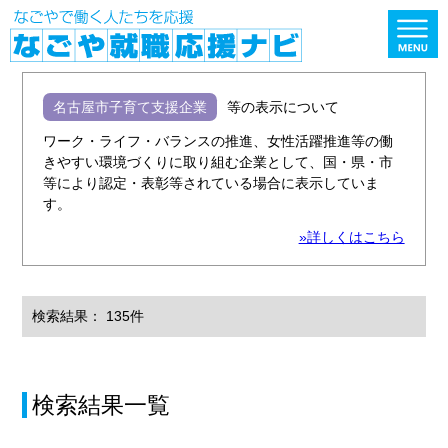
名古屋市子育て支援企業
等の表示について
ワーク・ライフ・バランスの推進、女性活躍推進等の働
きやすい環境づくりに取り組む企業として、国・県・市
等により認定・表彰等されている場合に表示していま
す。
»詳しくはこちら
検索結果： 135件
検索結果一覧