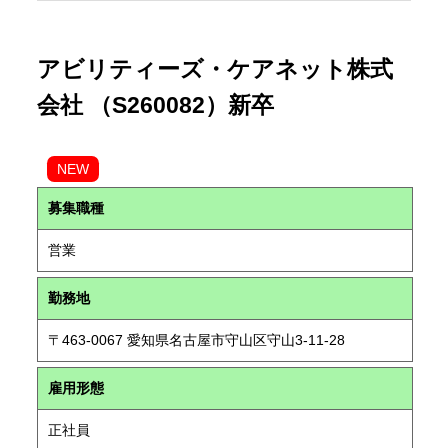
アビリティーズ・ケアネット株式
会社 （S260082）新卒
NEW
募集職種
営業
勤務地
〒463-0067 愛知県名古屋市守山区守山3-11-28
雇用形態
正社員