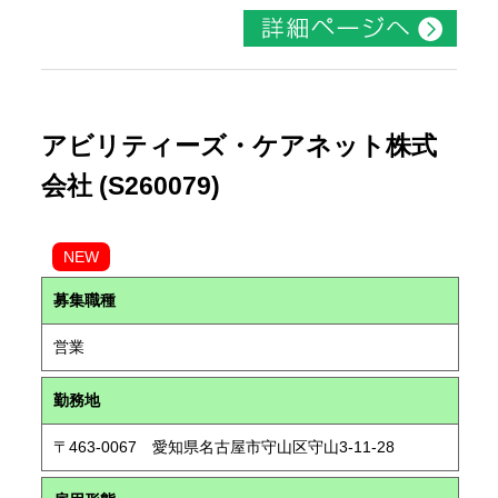
アビリティーズ・ケアネット株式
会社 (S260079)
NEW
募集職種
営業
勤務地
〒463-0067 愛知県名古屋市守山区守山3-11-28