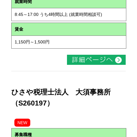
就業時間
8:45～17:00 うち4時間以上 (就業時間相談可)
賃金
1,150円～1,500円
ひさや税理士法人 大須事務所
（S260197）
NEW
募集職種