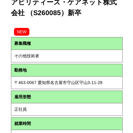
アビリティーズ・ケアネット株式
会社 （S260085）新卒
NEW
募集職種
その他技術者
勤務地
〒463-0067 愛知県名古屋市守山区守山3-11-28
雇用形態
正社員
就業時間