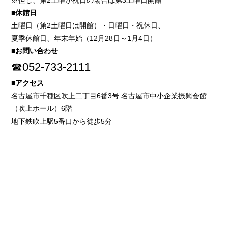
※但し、第2土曜が祝日の場合は第3土曜日開館
■休館日
土曜日（第2土曜日は開館）・日曜日・祝休日、
夏季休館日、年末年始（12月28日～1月4日）
■お問い合わせ
☎052-733-2111
■アクセス
名古屋市千種区吹上二丁目6番3号 名古屋市中小企業振興会館
（吹上ホール）6階
地下鉄吹上駅5番口から徒歩5分