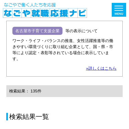
名古屋市子育て支援企業
等の表示について
ワーク・ライフ・バランスの推進、女性活躍推進等の働
きやすい環境づくりに取り組む企業として、国・県・市
等により認定・表彰等されている場合に表示していま
す。
»詳しくはこちら
検索結果： 135件
検索結果一覧