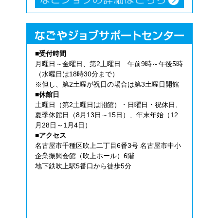
■受付時間
月曜日～金曜日、第2土曜日 午前9時～午後5時
（水曜日は18時30分まで）
※但し、第2土曜が祝日の場合は第3土曜日開館
■休館日
土曜日（第2土曜日は開館）・日曜日・祝休日、
夏季休館日（8月13日～15日）、年末年始（12
月28日～1月4日）
■アクセス
名古屋市千種区吹上二丁目6番3号 名古屋市中小
企業振興会館（吹上ホール）6階
地下鉄吹上駅5番口から徒歩5分