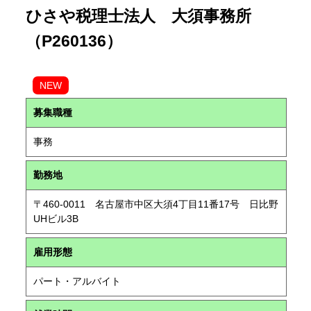
ひさや税理士法人 大須事務所
（P260136）
NEW
募集職種
事務
勤務地
〒460-0011 名古屋市中区大須4丁目11番17号 日比野
UHビル3B
雇用形態
パート・アルバイト