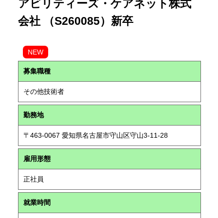
アビリティーズ・ケアネット株式
会社 （S260085）新卒
NEW
募集職種
その他技術者
勤務地
〒463-0067 愛知県名古屋市守山区守山3-11-28
雇用形態
正社員
就業時間