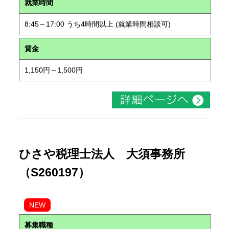
就業時間
8:45～17:00 うち4時間以上 (就業時間相談可)
賃金
1,150円～1,500円
ひさや税理士法人 大須事務所
（S260197）
NEW
募集職種