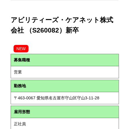
アビリティーズ・ケアネット株式
会社 （S260082）新卒
NEW
募集職種
営業
勤務地
〒463-0067 愛知県名古屋市守山区守山3-11-28
雇用形態
正社員