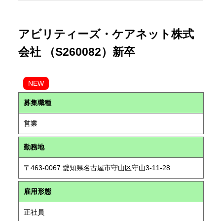
アビリティーズ・ケアネット株式
会社 （S260082）新卒
NEW
募集職種
営業
勤務地
〒463-0067 愛知県名古屋市守山区守山3-11-28
雇用形態
正社員