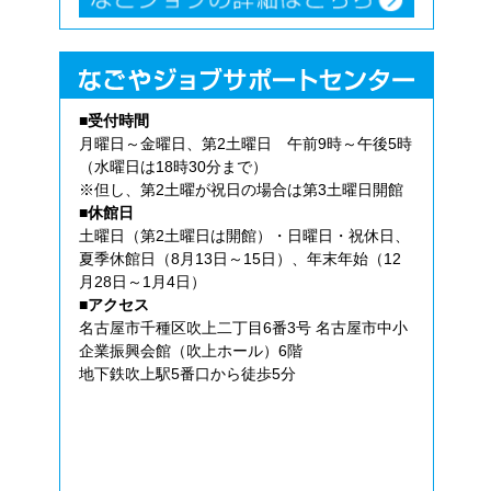
■受付時間
月曜日～金曜日、第2土曜日 午前9時～午後5時
（水曜日は18時30分まで）
※但し、第2土曜が祝日の場合は第3土曜日開館
■休館日
土曜日（第2土曜日は開館）・日曜日・祝休日、
夏季休館日（8月13日～15日）、年末年始（12
月28日～1月4日）
■アクセス
名古屋市千種区吹上二丁目6番3号 名古屋市中小
企業振興会館（吹上ホール）6階
地下鉄吹上駅5番口から徒歩5分