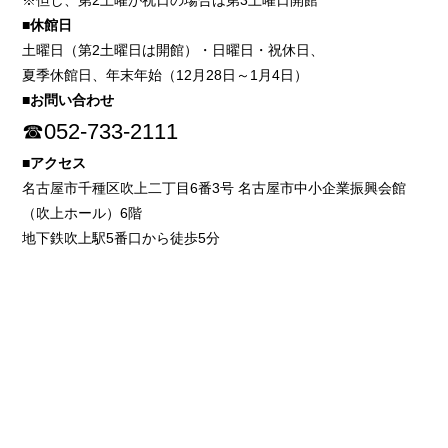
※但し、第2土曜が祝日の場合は第3土曜日開館
■休館日
土曜日（第2土曜日は開館）・日曜日・祝休日、
夏季休館日、年末年始（12月28日～1月4日）
■お問い合わせ
☎052-733-2111
■アクセス
名古屋市千種区吹上二丁目6番3号 名古屋市中小企業振興会館
（吹上ホール）6階
地下鉄吹上駅5番口から徒歩5分