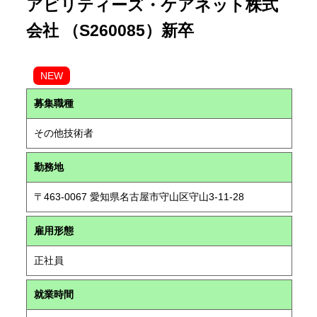
アビリティーズ・ケアネット株式
会社 （S260085）新卒
NEW
募集職種
その他技術者
勤務地
〒463-0067 愛知県名古屋市守山区守山3-11-28
雇用形態
正社員
就業時間