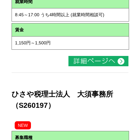
就業時間
8:45～17:00 うち4時間以上 (就業時間相談可)
賃金
1,150円～1,500円
ひさや税理士法人 大須事務所
（S260197）
NEW
募集職種