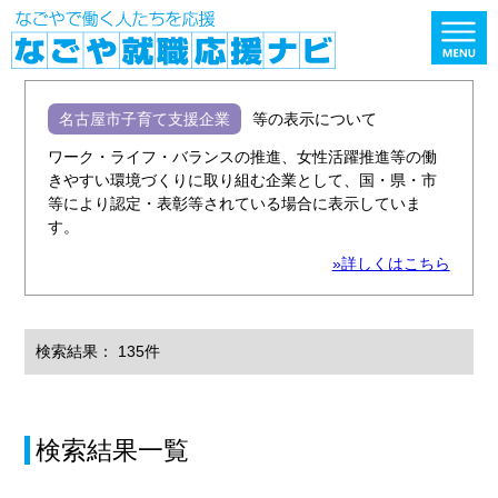
名古屋市子育て支援企業
等の表示について
ワーク・ライフ・バランスの推進、女性活躍推進等の働
きやすい環境づくりに取り組む企業として、国・県・市
等により認定・表彰等されている場合に表示していま
す。
»詳しくはこちら
検索結果： 135件
検索結果一覧