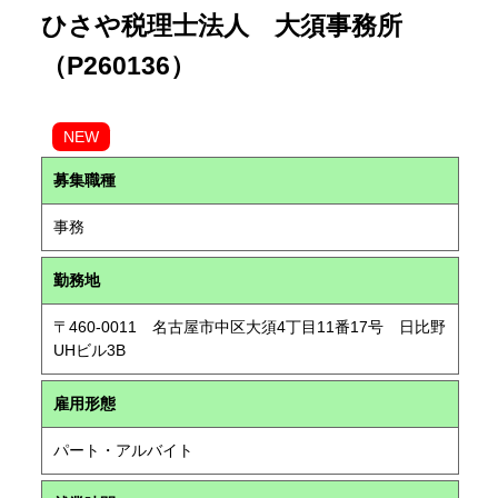
ひさや税理士法人 大須事務所
（P260136）
NEW
募集職種
事務
勤務地
〒460-0011 名古屋市中区大須4丁目11番17号 日比野
UHビル3B
雇用形態
パート・アルバイト