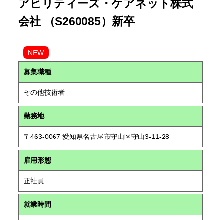
アビリティーズ・ケアネット株式
会社 （S260085）新卒
NEW
募集職種
その他技術者
勤務地
〒463-0067 愛知県名古屋市守山区守山3-11-28
雇用形態
正社員
就業時間