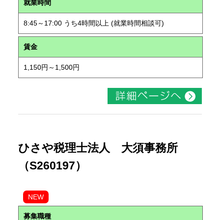
就業時間
8:45～17:00 うち4時間以上 (就業時間相談可)
賃金
1,150円～1,500円
ひさや税理士法人 大須事務所
（S260197）
NEW
募集職種