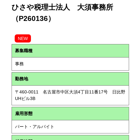
ひさや税理士法人 大須事務所
（P260136）
NEW
募集職種
事務
勤務地
〒460-0011 名古屋市中区大須4丁目11番17号 日比野
UHビル3B
雇用形態
パート・アルバイト