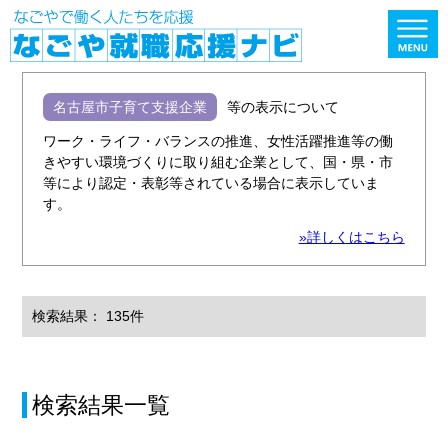
名古屋市子育て支援企業
等の表示について
ワーク・ライフ・バランスの推進、女性活躍推進等の働
きやすい環境づくりに取り組む企業として、国・県・市
等により認定・表彰等されている場合に表示していま
す。
»詳しくはこちら
検索結果： 135件
検索結果一覧