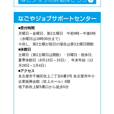
■受付時間
月曜日～金曜日、第2土曜日 午前9時～午後5時
（水曜日は18時30分まで）
※但し、第2土曜が祝日の場合は第3土曜日開館
■休館日
土曜日（第2土曜日は開館）・日曜日・祝休日、
夏季休館日（8月13日～15日）、年末年始（12
月28日～1月4日）
■アクセス
名古屋市千種区吹上二丁目6番3号 名古屋市中小
企業振興会館（吹上ホール）6階
地下鉄吹上駅5番口から徒歩5分