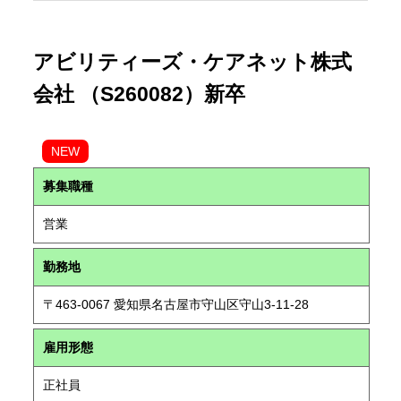
アビリティーズ・ケアネット株式
会社 （S260082）新卒
NEW
募集職種
営業
勤務地
〒463-0067 愛知県名古屋市守山区守山3-11-28
雇用形態
正社員