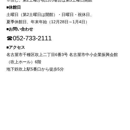
※但し、第2土曜が祝日の場合は第3土曜日開館
■休館日
土曜日（第2土曜日は開館）・日曜日・祝休日、
夏季休館日、年末年始（12月28日～1月4日）
■お問い合わせ
☎052-733-2111
■アクセス
名古屋市千種区吹上二丁目6番3号 名古屋市中小企業振興会館
（吹上ホール）6階
地下鉄吹上駅5番口から徒歩5分