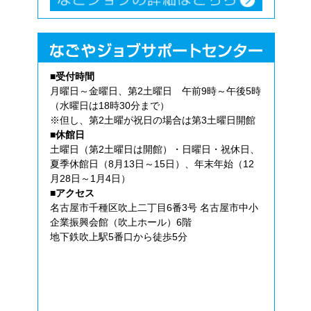
■受付時間
月曜日～金曜日、第2土曜日 午前9時～午後5時
（水曜日は18時30分まで）
※但し、第2土曜が祝日の場合は第3土曜日開館
■休館日
土曜日（第2土曜日は開館）・日曜日・祝休日、
夏季休館日（8月13日～15日）、年末年始（12
月28日～1月4日）
■アクセス
名古屋市千種区吹上二丁目6番3号 名古屋市中小
企業振興会館（吹上ホール）6階
地下鉄吹上駅5番口から徒歩5分