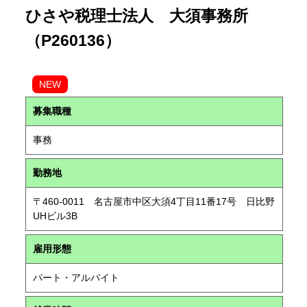
ひさや税理士法人 大須事務所
（P260136）
NEW
募集職種
事務
勤務地
〒460-0011 名古屋市中区大須4丁目11番17号 日比野
UHビル3B
雇用形態
パート・アルバイト