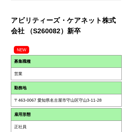
アビリティーズ・ケアネット株式
会社 （S260082）新卒
NEW
募集職種
営業
勤務地
〒463-0067 愛知県名古屋市守山区守山3-11-28
雇用形態
正社員