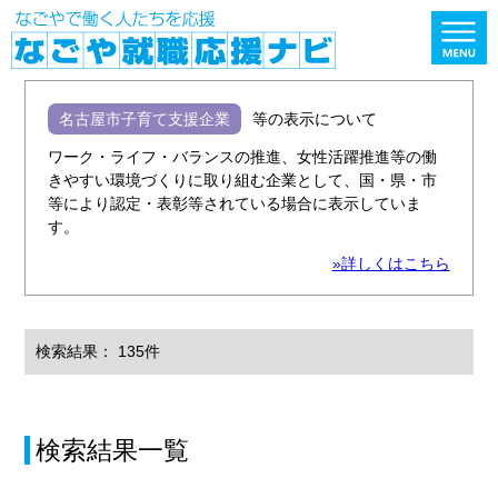
名古屋市子育て支援企業
等の表示について
ワーク・ライフ・バランスの推進、女性活躍推進等の働
きやすい環境づくりに取り組む企業として、国・県・市
等により認定・表彰等されている場合に表示していま
す。
»詳しくはこちら
検索結果： 135件
検索結果一覧