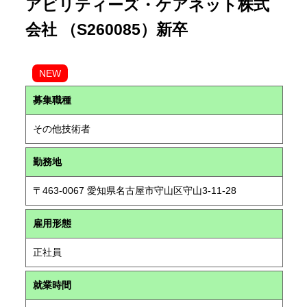
アビリティーズ・ケアネット株式
会社 （S260085）新卒
NEW
募集職種
その他技術者
勤務地
〒463-0067 愛知県名古屋市守山区守山3-11-28
雇用形態
正社員
就業時間