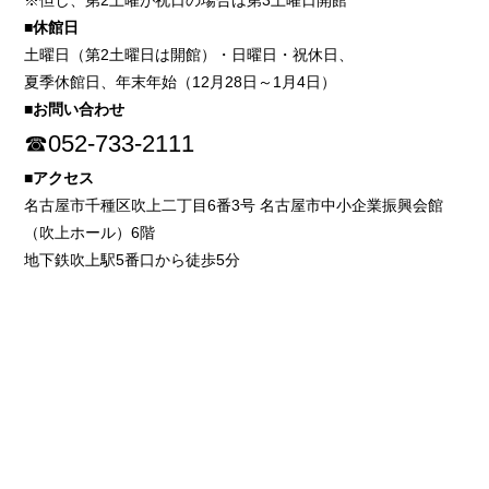
※但し、第2土曜が祝日の場合は第3土曜日開館
■休館日
土曜日（第2土曜日は開館）・日曜日・祝休日、
夏季休館日、年末年始（12月28日～1月4日）
■お問い合わせ
☎052-733-2111
■アクセス
名古屋市千種区吹上二丁目6番3号 名古屋市中小企業振興会館
（吹上ホール）6階
地下鉄吹上駅5番口から徒歩5分