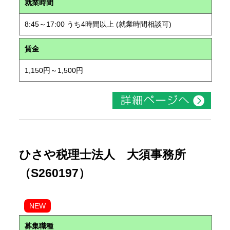
就業時間
8:45～17:00 うち4時間以上 (就業時間相談可)
賃金
1,150円～1,500円
ひさや税理士法人 大須事務所
（S260197）
NEW
募集職種