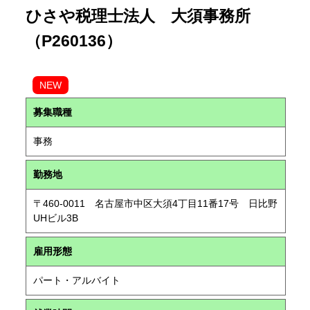
ひさや税理士法人 大須事務所
（P260136）
NEW
募集職種
事務
勤務地
〒460-0011 名古屋市中区大須4丁目11番17号 日比野
UHビル3B
雇用形態
パート・アルバイト