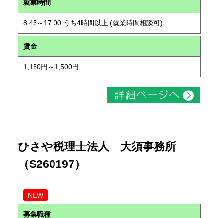
就業時間
8:45～17:00 うち4時間以上 (就業時間相談可)
賃金
1,150円～1,500円
ひさや税理士法人 大須事務所
（S260197）
NEW
募集職種