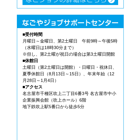
■受付時間
月曜日～金曜日、第2土曜日 午前9時～午後5時
（水曜日は18時30分まで）
※但し、第2土曜が祝日の場合は第3土曜日開館
■休館日
土曜日（第2土曜日は開館）・日曜日・祝休日、
夏季休館日（8月13日～15日）、年末年始（12
月28日～1月4日）
■アクセス
名古屋市千種区吹上二丁目6番3号 名古屋市中小
企業振興会館（吹上ホール）6階
地下鉄吹上駅5番口から徒歩5分