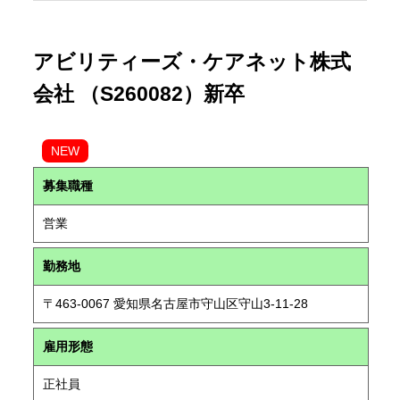
アビリティーズ・ケアネット株式
会社 （S260082）新卒
NEW
募集職種
営業
勤務地
〒463-0067 愛知県名古屋市守山区守山3-11-28
雇用形態
正社員