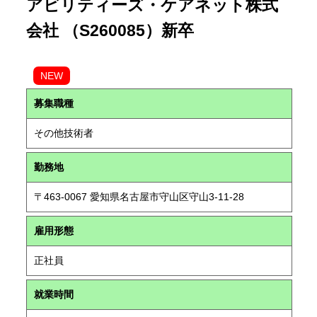
アビリティーズ・ケアネット株式
会社 （S260085）新卒
NEW
募集職種
その他技術者
勤務地
〒463-0067 愛知県名古屋市守山区守山3-11-28
雇用形態
正社員
就業時間