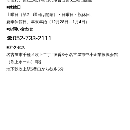
※但し、第2土曜が祝日の場合は第3土曜日開館
■休館日
土曜日（第2土曜日は開館）・日曜日・祝休日、
夏季休館日、年末年始（12月28日～1月4日）
■お問い合わせ
☎052-733-2111
■アクセス
名古屋市千種区吹上二丁目6番3号 名古屋市中小企業振興会館
（吹上ホール）6階
地下鉄吹上駅5番口から徒歩5分