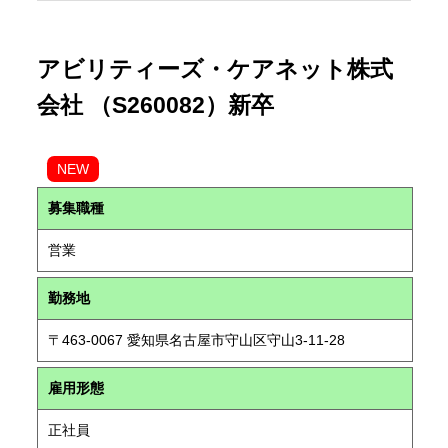
アビリティーズ・ケアネット株式
会社 （S260082）新卒
NEW
募集職種
営業
勤務地
〒463-0067 愛知県名古屋市守山区守山3-11-28
雇用形態
正社員