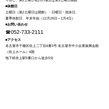
※但し、第2土曜が祝日の場合は第3土曜日開館
■休館日
土曜日（第2土曜日は開館）・日曜日・祝休日、
夏季休館日、年末年始（12月28日～1月4日）
■お問い合わせ
☎052-733-2111
■アクセス
名古屋市千種区吹上二丁目6番3号 名古屋市中小企業振興会館
（吹上ホール）6階
地下鉄吹上駅5番口から徒歩5分