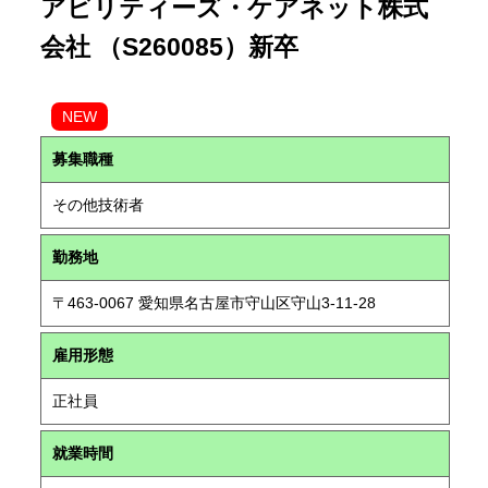
アビリティーズ・ケアネット株式
会社 （S260085）新卒
NEW
募集職種
その他技術者
勤務地
〒463-0067 愛知県名古屋市守山区守山3-11-28
雇用形態
正社員
就業時間