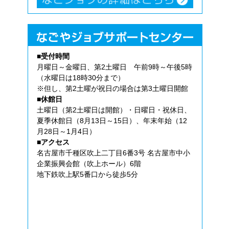
■受付時間
月曜日～金曜日、第2土曜日 午前9時～午後5時
（水曜日は18時30分まで）
※但し、第2土曜が祝日の場合は第3土曜日開館
■休館日
土曜日（第2土曜日は開館）・日曜日・祝休日、
夏季休館日（8月13日～15日）、年末年始（12
月28日～1月4日）
■アクセス
名古屋市千種区吹上二丁目6番3号 名古屋市中小
企業振興会館（吹上ホール）6階
地下鉄吹上駅5番口から徒歩5分