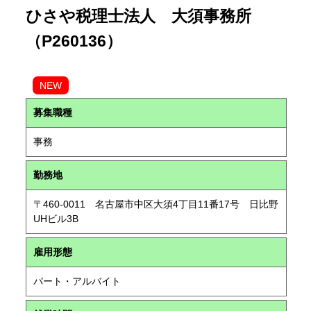
ひさや税理士法人 大須事務所
（P260136）
NEW
募集職種
事務
勤務地
〒460-0011 名古屋市中区大須4丁目11番17号 日比野
UHビル3B
雇用形態
パート・アルバイト