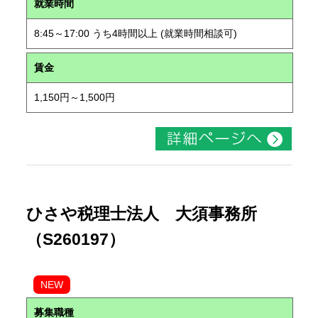
就業時間
8:45～17:00 うち4時間以上 (就業時間相談可)
賃金
1,150円～1,500円
ひさや税理士法人 大須事務所
（S260197）
NEW
募集職種