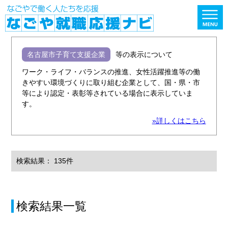
名古屋市子育て支援企業
等の表示について
ワーク・ライフ・バランスの推進、女性活躍推進等の働
きやすい環境づくりに取り組む企業として、国・県・市
等により認定・表彰等されている場合に表示していま
す。
»詳しくはこちら
検索結果： 135件
検索結果一覧