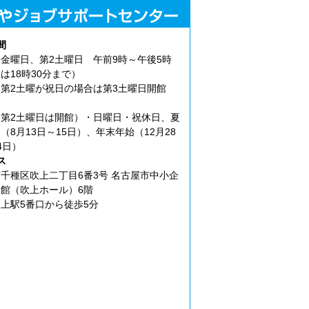
間
金曜日、第2土曜日 午前9時～午後5時
は18時30分まで）
第2土曜が祝日の場合は第3土曜日開館
第2土曜日は開館）・日曜日・祝休日、夏
（8月13日～15日）、年末年始（12月28
4日）
ス
千種区吹上二丁目6番3号 名古屋市中小企
館（吹上ホール）6階
上駅5番口から徒歩5分