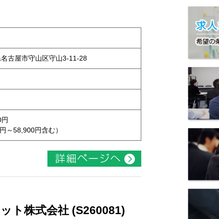
県名古屋市守山区守山3-11-28
0円
円～58,900円含む）
株式会社 (S260081)