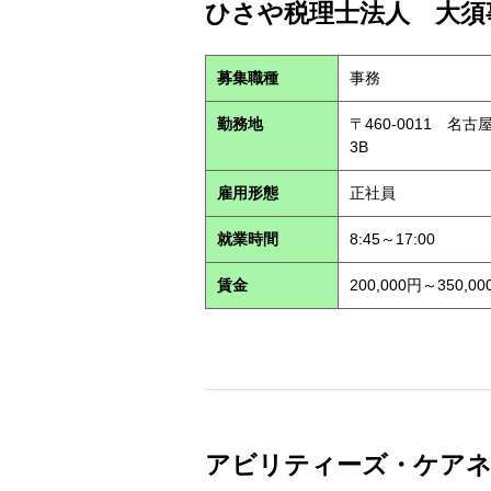
ひさや税理士法人 大須事
募集職種
事務
勤務地
〒460-0011 名
3B
雇用形態
正社員
就業時間
8:45～17:00
賃金
200,000円～350,00
アビリティーズ・ケアネット