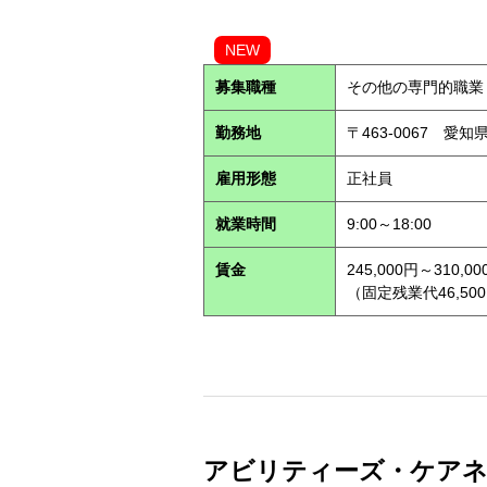
NEW
募集職種
その他の専門的職業
勤務地
〒463-0067 愛知
雇用形態
正社員
就業時間
9:00～18:00
賃金
245,000円～310,00
（固定残業代46,500
アビリティーズ・ケアネッ