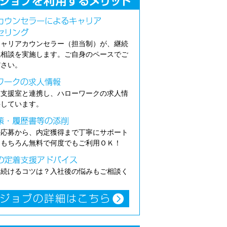
キャリアカウンセラー（担当制）が、継続
職相談を実施します。ご自身のペースでご
ださい。
介支援室と連携し、ハローワークの求人情
供しています。
の応募から、内定獲得まで丁寧にサポート
。もちろん無料で何度でもご利用ＯＫ！
き続けるコツは？入社後の悩みもご相談く
。