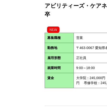
アビリティーズ・ケアネッ
卒
NEW
募集職種
営業
勤務地
〒463-0067 愛知
雇用形態
正社員
就業時間
9:00～18:00
賃金
大学院：245,000円
円 専修学校：245,