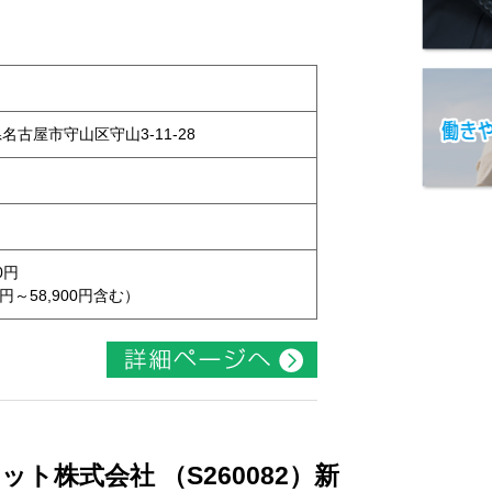
県名古屋市守山区守山3-11-28
0円
円～58,900円含む）
ト株式会社 （S260082）新