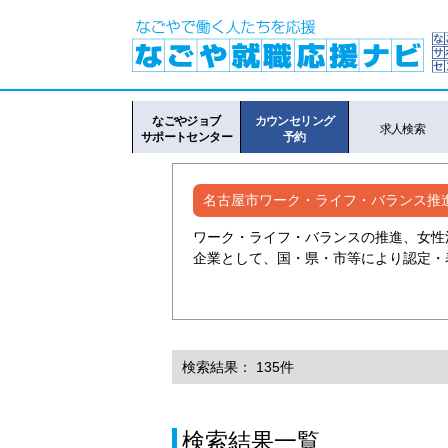
なごやジョブ
カウンセリング
求人検索
サポートセンター
予約
名古屋市ワーク・ライフ・バランス推
ワーク・ライフ・バランスの推進、女性
企業として、国・県・市等により認定・
検索結果： 135件
検索結果一覧