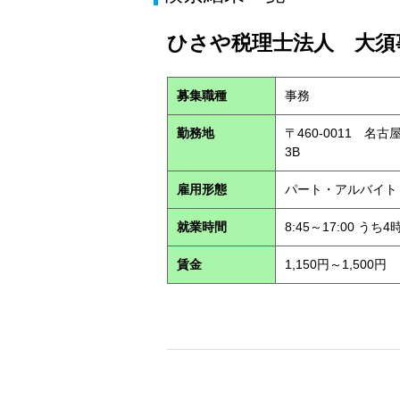
ひさや税理士法人 大須事
募集職種
事務
勤務地
〒460-0011 名
3B
雇用形態
パート・アルバイ
就業時間
8:45～17:00 う
賃金
1,150円～1,500円