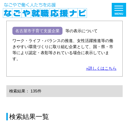
名古屋市子育て支援企業
等の表示について
ワーク・ライフ・バランスの推進、女性活躍推進等の働
きやすい環境づくりに取り組む企業として、国・県・市
等により認定・表彰等されている場合に表示していま
す。
»詳しくはこちら
検索結果： 135件
検索結果一覧