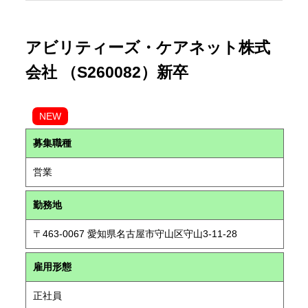
アビリティーズ・ケアネット株式
会社 （S260082）新卒
NEW
募集職種
営業
勤務地
〒463-0067 愛知県名古屋市守山区守山3-11-28
雇用形態
正社員