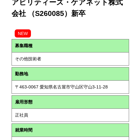
アビリティーズ・ケアネット株式
会社 （S260085）新卒
NEW
募集職種
その他技術者
勤務地
〒463-0067 愛知県名古屋市守山区守山3-11-28
雇用形態
正社員
就業時間