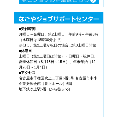
■受付時間
月曜日～金曜日、第2土曜日 午前9時～午後5時
（水曜日は18時30分まで）
※但し、第2土曜が祝日の場合は第3土曜日開館
■休館日
土曜日（第2土曜日は開館）・日曜日・祝休日、
夏季休館日（8月13日～15日）、年末年始（12
月28日～1月4日）
■アクセス
名古屋市千種区吹上二丁目6番3号 名古屋市中小
企業振興会館（吹上ホール）6階
地下鉄吹上駅5番口から徒歩5分