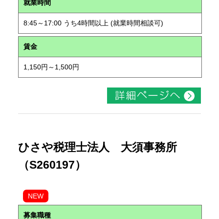
就業時間
8:45～17:00 うち4時間以上 (就業時間相談可)
賃金
1,150円～1,500円
ひさや税理士法人 大須事務所
（S260197）
NEW
募集職種