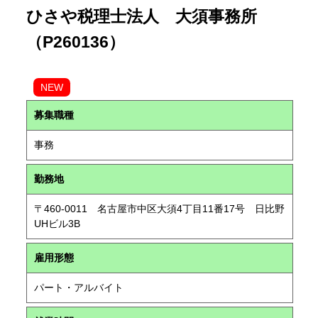
ひさや税理士法人 大須事務所
（P260136）
NEW
募集職種
事務
勤務地
〒460-0011 名古屋市中区大須4丁目11番17号 日比野
UHビル3B
雇用形態
パート・アルバイト