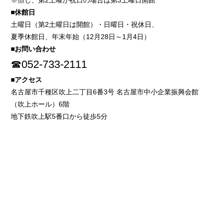
※但し、第2土曜が祝日の場合は第3土曜日開館
■休館日
土曜日（第2土曜日は開館）・日曜日・祝休日、
夏季休館日、年末年始（12月28日～1月4日）
■お問い合わせ
☎052-733-2111
■アクセス
名古屋市千種区吹上二丁目6番3号 名古屋市中小企業振興会館
（吹上ホール）6階
地下鉄吹上駅5番口から徒歩5分