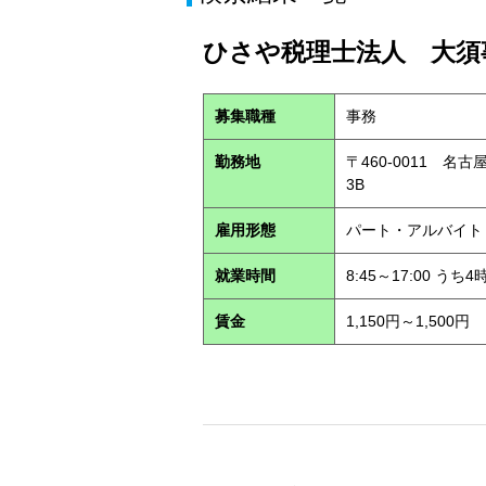
ひさや税理士法人 大須事
募集職種
事務
勤務地
〒460-0011 名
3B
雇用形態
パート・アルバイ
就業時間
8:45～17:00 う
賃金
1,150円～1,500円