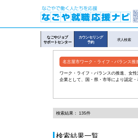
なごやジョブ
カウンセリング
求人検索
サポートセンター
予約
名古屋市ワーク・ライフ・バランス推
ワーク・ライフ・バランスの推進、女性
企業として、国・県・市等により認定・
検索結果： 135件
検索結果一覧