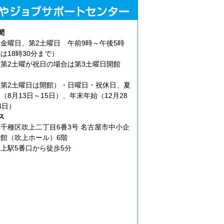
間
金曜日、第2土曜日 午前9時～午後5時
は18時30分まで）
第2土曜が祝日の場合は第3土曜日開館
第2土曜日は開館）・日曜日・祝休日、夏
（8月13日～15日）、年末年始（12月28
4日）
ス
千種区吹上二丁目6番3号 名古屋市中小企
館（吹上ホール）6階
上駅5番口から徒歩5分