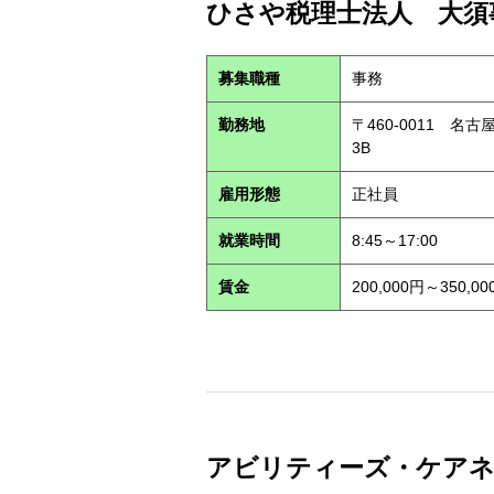
ひさや税理士法人 大須事
募集職種
事務
勤務地
〒460-0011 名
3B
雇用形態
正社員
就業時間
8:45～17:00
賃金
200,000円～350,00
アビリティーズ・ケアネット