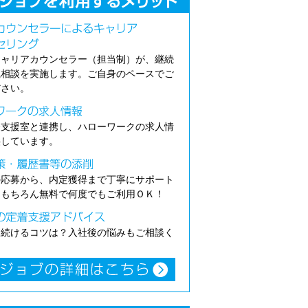
キャリアカウンセラー（担当制）が、継続
職相談を実施します。ご自身のペースでご
ださい。
介支援室と連携し、ハローワークの求人情
供しています。
の応募から、内定獲得まで丁寧にサポート
。もちろん無料で何度でもご利用ＯＫ！
き続けるコツは？入社後の悩みもご相談く
。