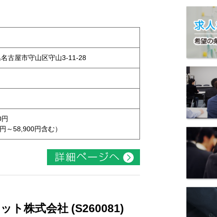
県名古屋市守山区守山3-11-28
0円
円～58,900円含む）
株式会社 (S260081)