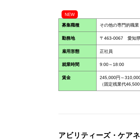
NEW
募集職種
その他の専門的職業
勤務地
〒463-0067 愛知
雇用形態
正社員
就業時間
9:00～18:00
賃金
245,000円～310,00
（固定残業代46,500
アビリティーズ・ケアネッ