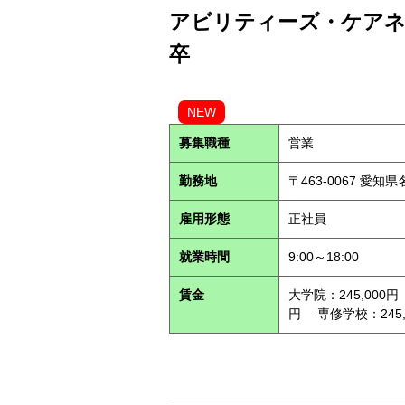
アビリティーズ・ケアネッ
卒
NEW
募集職種
営業
勤務地
〒463-0067 愛知
雇用形態
正社員
就業時間
9:00～18:00
賃金
大学院：245,000円
円 専修学校：245,