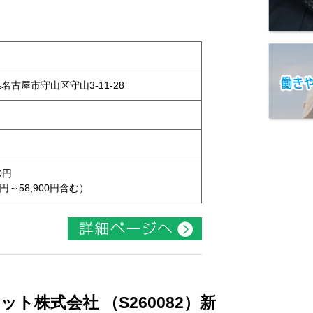
県名古屋市守山区守山3-11-28
0円
円～58,900円含む）
ト株式会社 （S260082）新