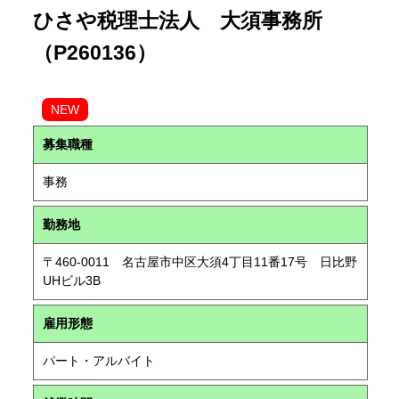
ひさや税理士法人 大須事務所
（P260136）
NEW
募集職種
事務
勤務地
〒460-0011 名古屋市中区大須4丁目11番17号 日比野
UHビル3B
雇用形態
パート・アルバイト