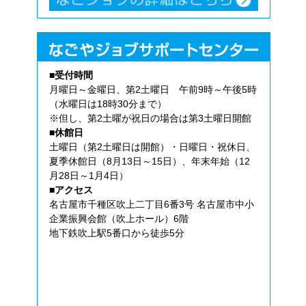
■受付時間
月曜日～金曜日、第2土曜日 午前9時～午後5時
（水曜日は18時30分まで）
※但し、第2土曜が祝日の場合は第3土曜日開館
■休館日
土曜日（第2土曜日は開館）・日曜日・祝休日、
夏季休館日（8月13日～15日）、年末年始（12
月28日～1月4日）
■アクセス
名古屋市千種区吹上二丁目6番3号 名古屋市中小
企業振興会館（吹上ホール）6階
地下鉄吹上駅5番口から徒歩5分