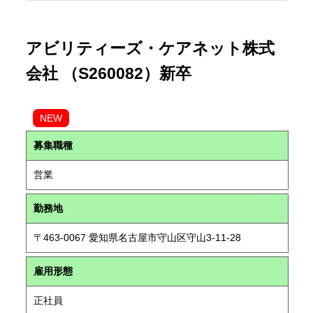
アビリティーズ・ケアネット株式
会社 （S260082）新卒
NEW
募集職種
営業
勤務地
〒463-0067 愛知県名古屋市守山区守山3-11-28
雇用形態
正社員