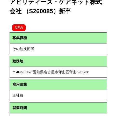
アビリティーズ・ケアネット株式
会社 （S260085）新卒
NEW
募集職種
その他技術者
勤務地
〒463-0067 愛知県名古屋市守山区守山3-11-28
雇用形態
正社員
就業時間