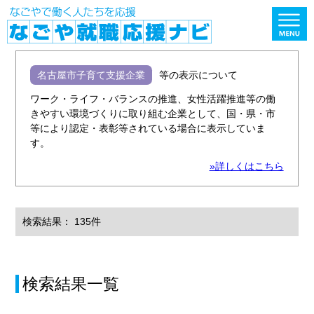
名古屋市子育て支援企業
等の表示について
ワーク・ライフ・バランスの推進、女性活躍推進等の働
きやすい環境づくりに取り組む企業として、国・県・市
等により認定・表彰等されている場合に表示していま
す。
»詳しくはこちら
検索結果： 135件
検索結果一覧