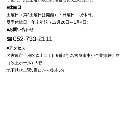
※但し、第2土曜が祝日の場合は第3土曜日開館
■休館日
土曜日（第2土曜日は開館）・日曜日・祝休日、
夏季休館日、年末年始（12月28日～1月4日）
■お問い合わせ
☎052-733-2111
■アクセス
名古屋市千種区吹上二丁目6番3号 名古屋市中小企業振興会館
（吹上ホール）6階
地下鉄吹上駅5番口から徒歩5分