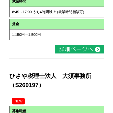
就業時間
8:45～17:00 うち4時間以上 (就業時間相談可)
賃金
1,150円～1,500円
ひさや税理士法人 大須事務所
（S260197）
NEW
募集職種