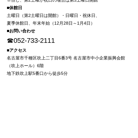
※但し、第2土曜が祝日の場合は第3土曜日開館
■休館日
土曜日（第2土曜日は開館）・日曜日・祝休日、
夏季休館日、年末年始（12月28日～1月4日）
■お問い合わせ
☎052-733-2111
■アクセス
名古屋市千種区吹上二丁目6番3号 名古屋市中小企業振興会館
（吹上ホール）6階
地下鉄吹上駅5番口から徒歩5分