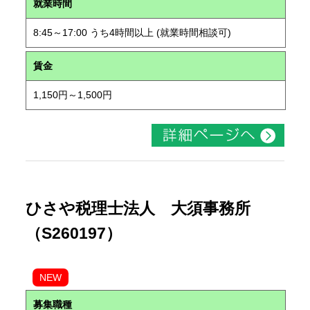
就業時間
8:45～17:00 うち4時間以上 (就業時間相談可)
賃金
1,150円～1,500円
ひさや税理士法人 大須事務所
（S260197）
NEW
募集職種