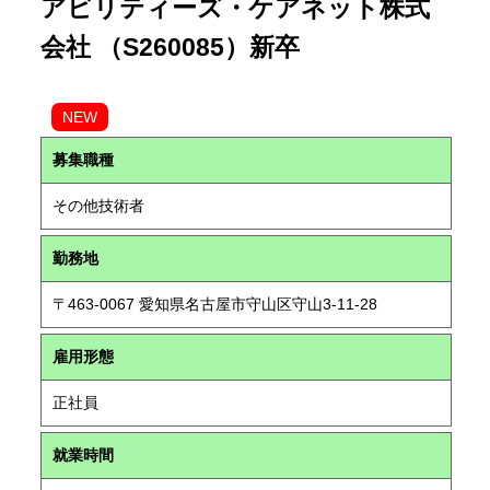
アビリティーズ・ケアネット株式
会社 （S260085）新卒
NEW
募集職種
その他技術者
勤務地
〒463-0067 愛知県名古屋市守山区守山3-11-28
雇用形態
正社員
就業時間