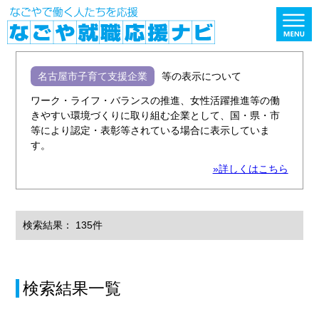
名古屋市子育て支援企業
等の表示について
ワーク・ライフ・バランスの推進、女性活躍推進等の働
きやすい環境づくりに取り組む企業として、国・県・市
等により認定・表彰等されている場合に表示していま
す。
»詳しくはこちら
検索結果： 135件
検索結果一覧