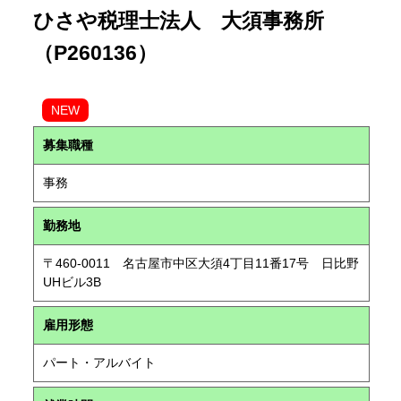
ひさや税理士法人 大須事務所
（P260136）
NEW
募集職種
事務
勤務地
〒460-0011 名古屋市中区大須4丁目11番17号 日比野
UHビル3B
雇用形態
パート・アルバイト