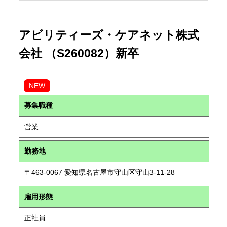
アビリティーズ・ケアネット株式
会社 （S260082）新卒
NEW
募集職種
営業
勤務地
〒463-0067 愛知県名古屋市守山区守山3-11-28
雇用形態
正社員