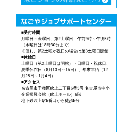
■受付時間
月曜日～金曜日、第2土曜日 午前9時～午後5時
（水曜日は18時30分まで）
※但し、第2土曜が祝日の場合は第3土曜日開館
■休館日
土曜日（第2土曜日は開館）・日曜日・祝休日、
夏季休館日（8月13日～15日）、年末年始（12
月28日～1月4日）
■アクセス
名古屋市千種区吹上二丁目6番3号 名古屋市中小
企業振興会館（吹上ホール）6階
地下鉄吹上駅5番口から徒歩5分