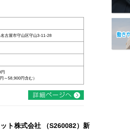
県名古屋市守山区守山3-11-28
0円
円～58,900円含む）
ト株式会社 （S260082）新