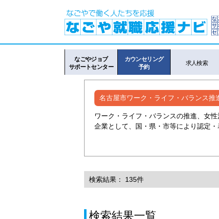
なごやジョブ
カウンセリング
求人検索
サポートセンター
予約
名古屋市ワーク・ライフ・バランス推
ワーク・ライフ・バランスの推進、女性
企業として、国・県・市等により認定・
検索結果： 135件
検索結果一覧