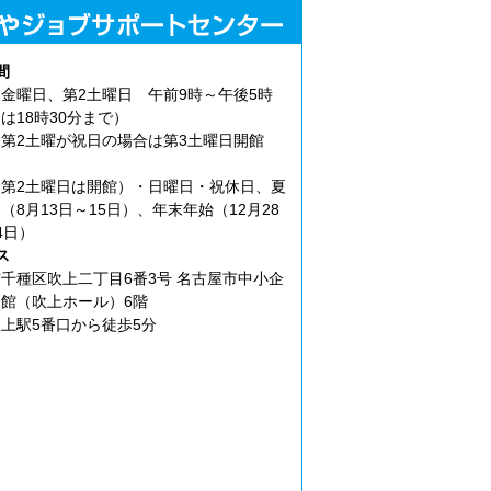
間
金曜日、第2土曜日 午前9時～午後5時
は18時30分まで）
第2土曜が祝日の場合は第3土曜日開館
第2土曜日は開館）・日曜日・祝休日、夏
（8月13日～15日）、年末年始（12月28
4日）
ス
千種区吹上二丁目6番3号 名古屋市中小企
館（吹上ホール）6階
上駅5番口から徒歩5分