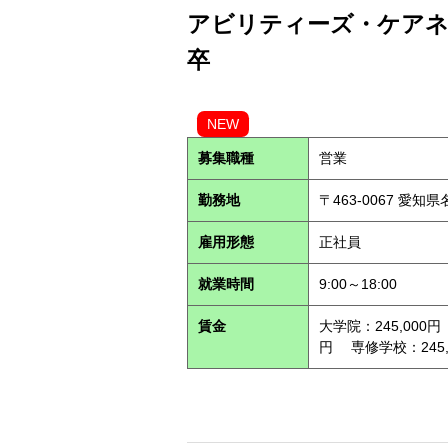
アビリティーズ・ケアネッ
卒
NEW
募集職種
営業
勤務地
〒463-0067 愛知
雇用形態
正社員
就業時間
9:00～18:00
賃金
大学院：245,000円
円 専修学校：245,