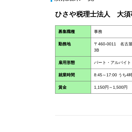
ひさや税理士法人 大須事
募集職種
事務
勤務地
〒460-0011 名
3B
雇用形態
パート・アルバイ
就業時間
8:45～17:00 う
賃金
1,150円～1,500円