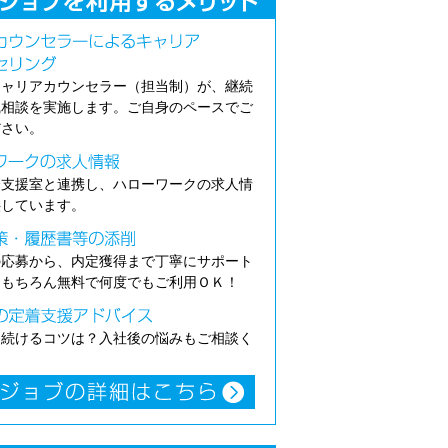
キャリアカウンセラー（担当制）が、継続
職相談を実施します。ご自身のペースでご
ださい。
介支援室と連携し、ハローワークの求人情
供しています。
の応募から、内定獲得まで丁寧にサポート
。もちろん無料で何度でもご利用ＯＫ！
き続けるコツは？入社後の悩みもご相談く
。