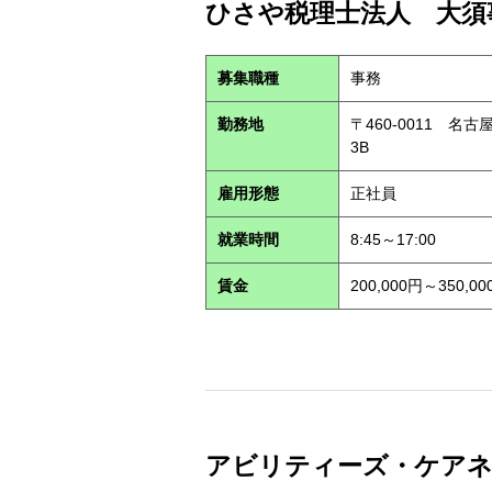
ひさや税理士法人 大須事
募集職種
事務
勤務地
〒460-0011 名
3B
雇用形態
正社員
就業時間
8:45～17:00
賃金
200,000円～350,00
アビリティーズ・ケアネット