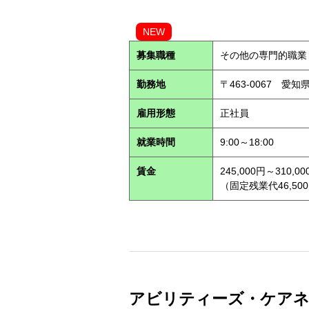
NEW
募集職種
その他の専門的職業
勤務地
〒463-0067 愛知
雇用形態
正社員
就業時間
9:00～18:00
賃金
245,000円～310,00
（固定残業代46,500
アビリティーズ・ケアネッ