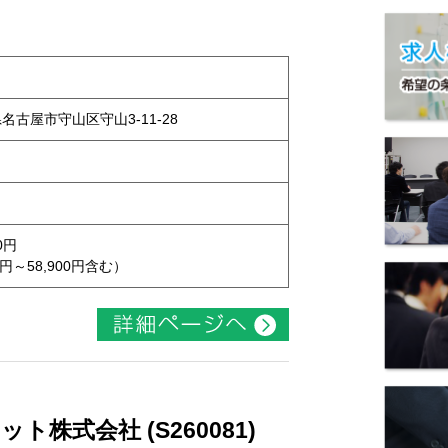
県名古屋市守山区守山3-11-28
0円
円～58,900円含む）
株式会社 (S260081)