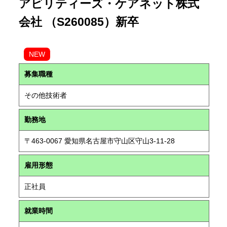
アビリティーズ・ケアネット株式
会社 （S260085）新卒
NEW
募集職種
その他技術者
勤務地
〒463-0067 愛知県名古屋市守山区守山3-11-28
雇用形態
正社員
就業時間