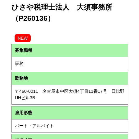
ひさや税理士法人 大須事務所
（P260136）
NEW
募集職種
事務
勤務地
〒460-0011 名古屋市中区大須4丁目11番17号 日比野
UHビル3B
雇用形態
パート・アルバイト