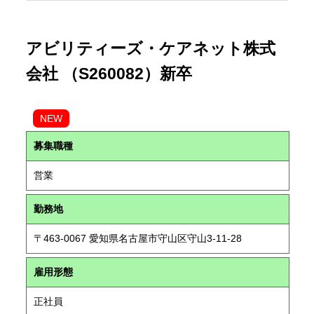
アビリティーズ・ケアネット株式
会社 （S260082）新卒
NEW
募集職種
営業
勤務地
〒463-0067 愛知県名古屋市守山区守山3-11-28
雇用形態
正社員