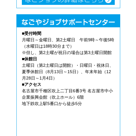
■受付時間
月曜日～金曜日、第2土曜日 午前9時～午後5時
（水曜日は18時30分まで）
※但し、第2土曜が祝日の場合は第3土曜日開館
■休館日
土曜日（第2土曜日は開館）・日曜日・祝休日、
夏季休館日（8月13日～15日）、年末年始（12
月28日～1月4日）
■アクセス
名古屋市千種区吹上二丁目6番3号 名古屋市中小
企業振興会館（吹上ホール）6階
地下鉄吹上駅5番口から徒歩5分