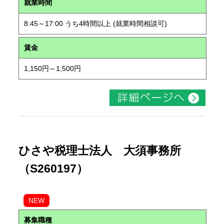
就業時間
8:45～17:00 うち4時間以上 (就業時間相談可)
賃金
1,150円～1,500円
ひさや税理士法人 大須事務所
（S260197）
NEW
募集職種