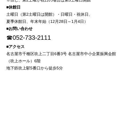
※但し、第2土曜が祝日の場合は第3土曜日開館
■休館日
土曜日（第2土曜日は開館）・日曜日・祝休日、
夏季休館日、年末年始（12月28日～1月4日）
■お問い合わせ
☎052-733-2111
■アクセス
名古屋市千種区吹上二丁目6番3号 名古屋市中小企業振興会館
（吹上ホール）6階
地下鉄吹上駅5番口から徒歩5分