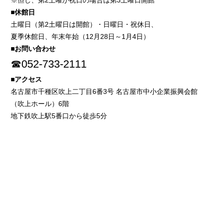
※但し、第2土曜が祝日の場合は第3土曜日開館
■休館日
土曜日（第2土曜日は開館）・日曜日・祝休日、
夏季休館日、年末年始（12月28日～1月4日）
■お問い合わせ
☎052-733-2111
■アクセス
名古屋市千種区吹上二丁目6番3号 名古屋市中小企業振興会館
（吹上ホール）6階
地下鉄吹上駅5番口から徒歩5分