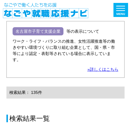
名古屋市子育て支援企業
等の表示について
ワーク・ライフ・バランスの推進、女性活躍推進等の働
きやすい環境づくりに取り組む企業として、国・県・市
等により認定・表彰等されている場合に表示していま
す。
»詳しくはこちら
検索結果： 135件
検索結果一覧