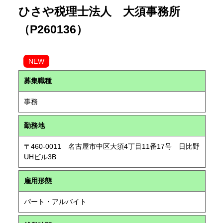
ひさや税理士法人 大須事務所
（P260136）
NEW
募集職種
事務
勤務地
〒460-0011 名古屋市中区大須4丁目11番17号 日比野
UHビル3B
雇用形態
パート・アルバイト