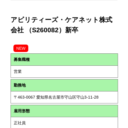
アビリティーズ・ケアネット株式
会社 （S260082）新卒
NEW
募集職種
営業
勤務地
〒463-0067 愛知県名古屋市守山区守山3-11-28
雇用形態
正社員