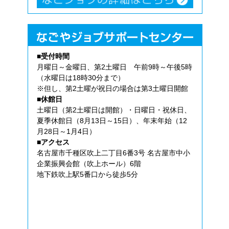
■受付時間
月曜日～金曜日、第2土曜日 午前9時～午後5時
（水曜日は18時30分まで）
※但し、第2土曜が祝日の場合は第3土曜日開館
■休館日
土曜日（第2土曜日は開館）・日曜日・祝休日、
夏季休館日（8月13日～15日）、年末年始（12
月28日～1月4日）
■アクセス
名古屋市千種区吹上二丁目6番3号 名古屋市中小
企業振興会館（吹上ホール）6階
地下鉄吹上駅5番口から徒歩5分