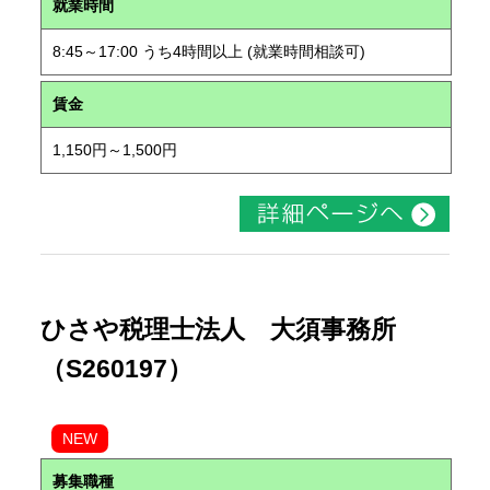
就業時間
8:45～17:00 うち4時間以上 (就業時間相談可)
賃金
1,150円～1,500円
ひさや税理士法人 大須事務所
（S260197）
NEW
募集職種