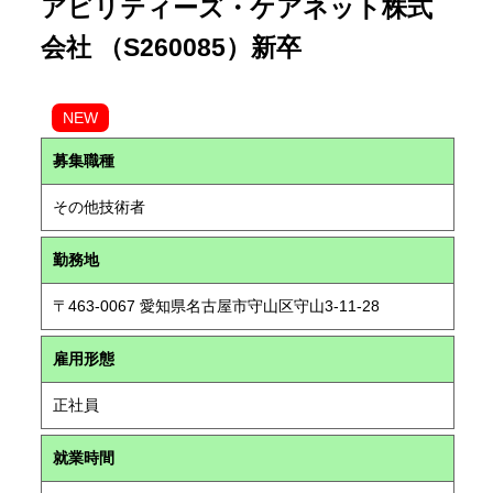
アビリティーズ・ケアネット株式
会社 （S260085）新卒
NEW
募集職種
その他技術者
勤務地
〒463-0067 愛知県名古屋市守山区守山3-11-28
雇用形態
正社員
就業時間