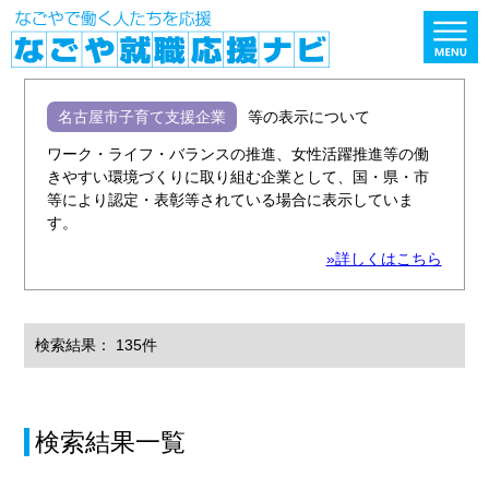
名古屋市子育て支援企業
等の表示について
ワーク・ライフ・バランスの推進、女性活躍推進等の働
きやすい環境づくりに取り組む企業として、国・県・市
等により認定・表彰等されている場合に表示していま
す。
»詳しくはこちら
検索結果： 135件
検索結果一覧