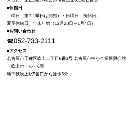
※但し、第2土曜が祝日の場合は第3土曜日開館
■休館日
土曜日（第2土曜日は開館）・日曜日・祝休日、
夏季休館日、年末年始（12月28日～1月4日）
■お問い合わせ
☎052-733-2111
■アクセス
名古屋市千種区吹上二丁目6番3号 名古屋市中小企業振興会館
（吹上ホール）6階
地下鉄吹上駅5番口から徒歩5分