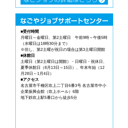
■受付時間
月曜日～金曜日、第2土曜日 午前9時～午後5時
（水曜日は18時30分まで）
※但し、第2土曜が祝日の場合は第3土曜日開館
■休館日
土曜日（第2土曜日は開館）・日曜日・祝休日、
夏季休館日（8月13日～15日）、年末年始（12
月28日～1月4日）
■アクセス
名古屋市千種区吹上二丁目6番3号 名古屋市中小
企業振興会館（吹上ホール）6階
地下鉄吹上駅5番口から徒歩5分