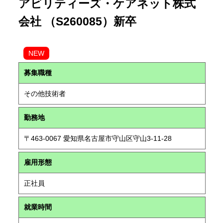
アビリティーズ・ケアネット株式
会社 （S260085）新卒
NEW
募集職種
その他技術者
勤務地
〒463-0067 愛知県名古屋市守山区守山3-11-28
雇用形態
正社員
就業時間