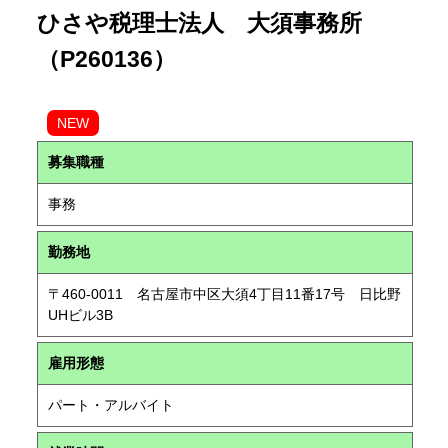
ひさや税理士法人 大須事務所
（P260136）
NEW
募集職種
事務
勤務地
〒460-0011 名古屋市中区大須4丁目11番17号 日比野
UHビル3B
雇用形態
パート・アルバイト