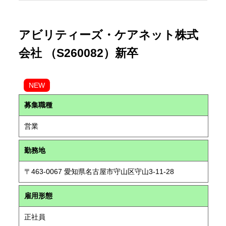
アビリティーズ・ケアネット株式
会社 （S260082）新卒
NEW
募集職種
営業
勤務地
〒463-0067 愛知県名古屋市守山区守山3-11-28
雇用形態
正社員