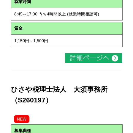
就業時間
8:45～17:00 うち4時間以上 (就業時間相談可)
賃金
1,150円～1,500円
ひさや税理士法人 大須事務所
（S260197）
NEW
募集職種