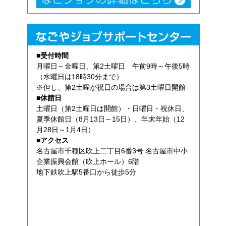
■受付時間
月曜日～金曜日、第2土曜日 午前9時～午後5時
（水曜日は18時30分まで）
※但し、第2土曜が祝日の場合は第3土曜日開館
■休館日
土曜日（第2土曜日は開館）・日曜日・祝休日、
夏季休館日（8月13日～15日）、年末年始（12
月28日～1月4日）
■アクセス
名古屋市千種区吹上二丁目6番3号 名古屋市中小
企業振興会館（吹上ホール）6階
地下鉄吹上駅5番口から徒歩5分