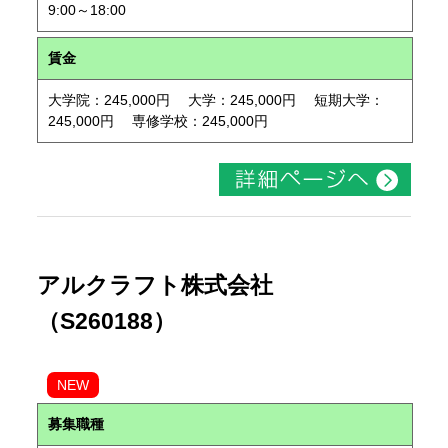
9:00～18:00
賃金
大学院：245,000円 大学：245,000円 短期大学：
245,000円 専修学校：245,000円
アルクラフト株式会社
（S260188）
NEW
募集職種