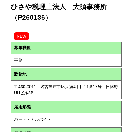
ひさや税理士法人 大須事務所
（P260136）
NEW
募集職種
事務
勤務地
〒460-0011 名古屋市中区大須4丁目11番17号 日比野
UHビル3B
雇用形態
パート・アルバイト