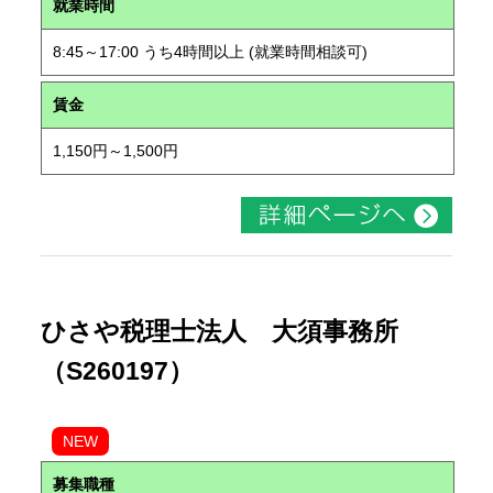
就業時間
8:45～17:00 うち4時間以上 (就業時間相談可)
賃金
1,150円～1,500円
ひさや税理士法人 大須事務所
（S260197）
NEW
募集職種