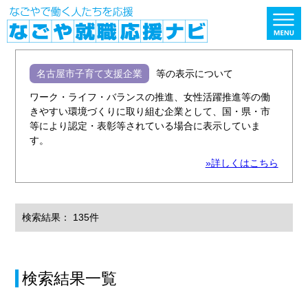
名古屋市子育て支援企業
等の表示について
ワーク・ライフ・バランスの推進、女性活躍推進等の働
きやすい環境づくりに取り組む企業として、国・県・市
等により認定・表彰等されている場合に表示していま
す。
»詳しくはこちら
検索結果： 135件
検索結果一覧