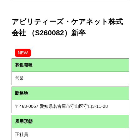
アビリティーズ・ケアネット株式
会社 （S260082）新卒
NEW
募集職種
営業
勤務地
〒463-0067 愛知県名古屋市守山区守山3-11-28
雇用形態
正社員