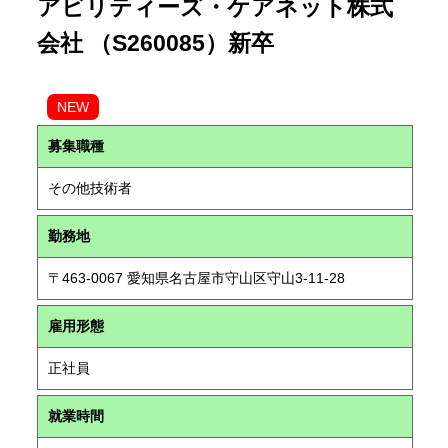
アビリティーズ・ケアネット株式
会社 （S260085）新卒
NEW
募集職種
その他技術者
勤務地
〒463-0067 愛知県名古屋市守山区守山3-11-28
雇用形態
正社員
就業時間