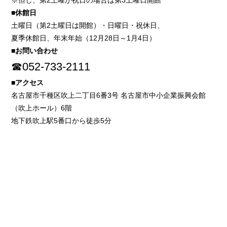
※但し、第2土曜が祝日の場合は第3土曜日開館
■休館日
土曜日（第2土曜日は開館）・日曜日・祝休日、
夏季休館日、年末年始（12月28日～1月4日）
■お問い合わせ
☎052-733-2111
■アクセス
名古屋市千種区吹上二丁目6番3号 名古屋市中小企業振興会館
（吹上ホール）6階
地下鉄吹上駅5番口から徒歩5分