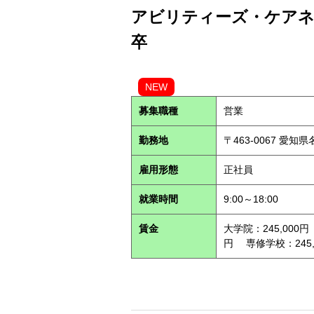
アビリティーズ・ケアネッ
卒
NEW
募集職種
営業
勤務地
〒463-0067 愛知
雇用形態
正社員
就業時間
9:00～18:00
賃金
大学院：245,000円
円 専修学校：245,