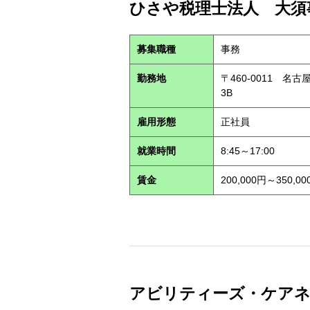
ひさや税理士法人 大須事
募集職種
事務
勤務地
〒460-0011 名
3B
雇用形態
正社員
就業時間
8:45～17:00
賃金
200,000円～350,00
アビリティーズ・ケアネット