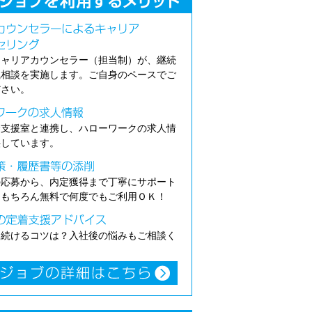
キャリアカウンセラー（担当制）が、継続
職相談を実施します。ご自身のペースでご
ださい。
介支援室と連携し、ハローワークの求人情
供しています。
の応募から、内定獲得まで丁寧にサポート
。もちろん無料で何度でもご利用ＯＫ！
き続けるコツは？入社後の悩みもご相談く
。