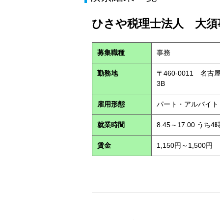
ひさや税理士法人 大須事
募集職種
事務
勤務地
〒460-0011 名
3B
雇用形態
パート・アルバイ
就業時間
8:45～17:00 う
賃金
1,150円～1,500円