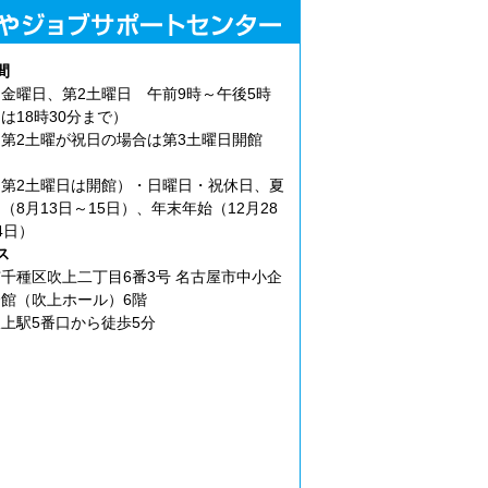
間
金曜日、第2土曜日 午前9時～午後5時
は18時30分まで）
第2土曜が祝日の場合は第3土曜日開館
第2土曜日は開館）・日曜日・祝休日、夏
（8月13日～15日）、年末年始（12月28
4日）
ス
千種区吹上二丁目6番3号 名古屋市中小企
館（吹上ホール）6階
上駅5番口から徒歩5分