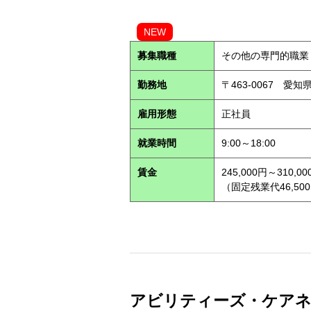
NEW
募集職種
その他の専門的職業
勤務地
〒463-0067 愛知
雇用形態
正社員
就業時間
9:00～18:00
賃金
245,000円～310,00
（固定残業代46,500
アビリティーズ・ケアネッ