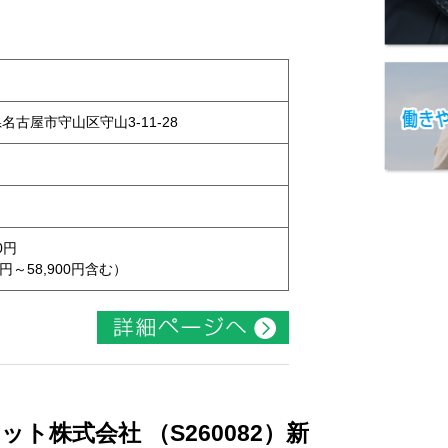
県名古屋市守山区守山3-11-28
0円
円～58,900円含む）
ト株式会社 （S260082）新