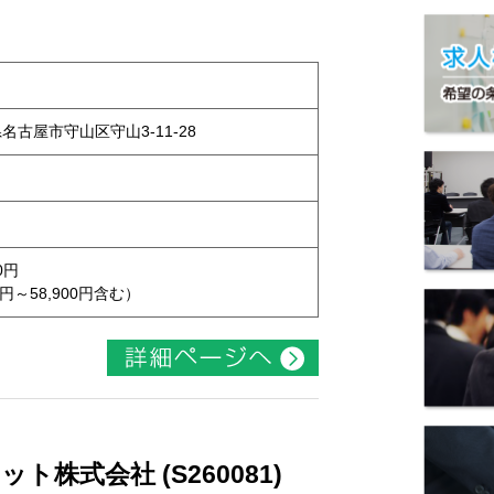
県名古屋市守山区守山3-11-28
0円
円～58,900円含む）
株式会社 (S260081)