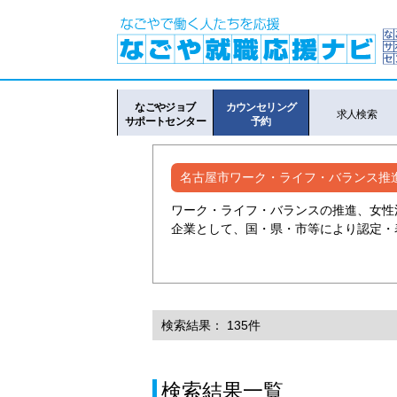
なごやジョブ
カウンセリング
求人検索
サポートセンター
予約
名古屋市ワーク・ライフ・バランス推
ワーク・ライフ・バランスの推進、女性
企業として、国・県・市等により認定・
検索結果： 135件
検索結果一覧