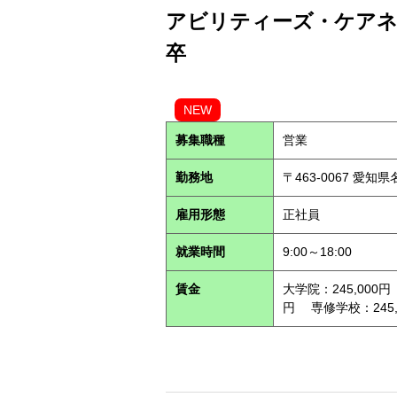
アビリティーズ・ケアネッ
卒
NEW
募集職種
営業
勤務地
〒463-0067 愛知
雇用形態
正社員
就業時間
9:00～18:00
賃金
大学院：245,000円
円 専修学校：245,