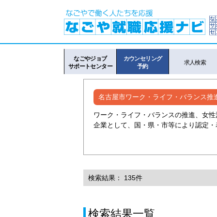
なごやジョブ
カウンセリング
求人検索
サポートセンター
予約
名古屋市ワーク・ライフ・バランス推
ワーク・ライフ・バランスの推進、女性
企業として、国・県・市等により認定・
検索結果： 135件
検索結果一覧