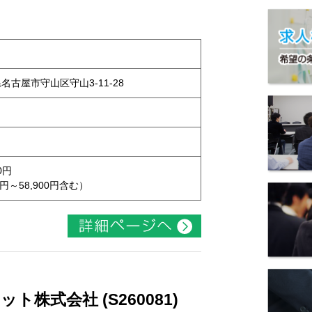
県名古屋市守山区守山3-11-28
0円
円～58,900円含む）
株式会社 (S260081)