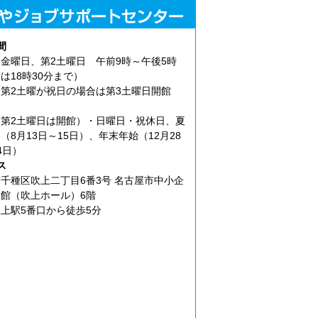
間
金曜日、第2土曜日 午前9時～午後5時
は18時30分まで）
第2土曜が祝日の場合は第3土曜日開館
第2土曜日は開館）・日曜日・祝休日、夏
（8月13日～15日）、年末年始（12月28
4日）
ス
千種区吹上二丁目6番3号 名古屋市中小企
館（吹上ホール）6階
上駅5番口から徒歩5分