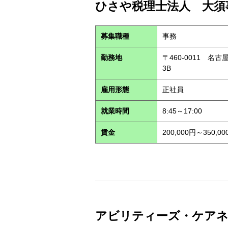
ひさや税理士法人 大須事
募集職種
事務
勤務地
〒460-0011 名
3B
雇用形態
正社員
就業時間
8:45～17:00
賃金
200,000円～350,00
アビリティーズ・ケアネット