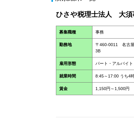
ひさや税理士法人 大須事
募集職種
事務
勤務地
〒460-0011 名
3B
雇用形態
パート・アルバイ
就業時間
8:45～17:00 う
賃金
1,150円～1,500円