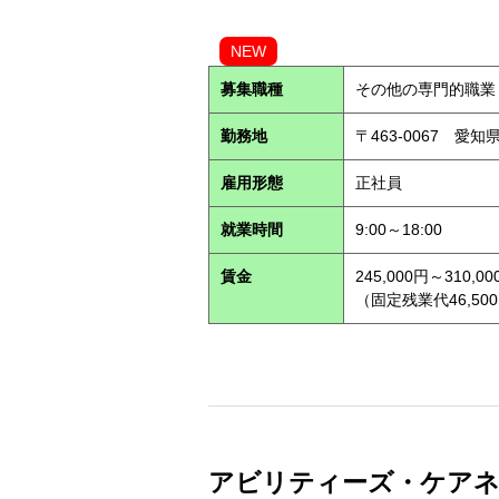
NEW
募集職種
その他の専門的職業
勤務地
〒463-0067 愛知
雇用形態
正社員
就業時間
9:00～18:00
賃金
245,000円～310,00
（固定残業代46,500
アビリティーズ・ケアネッ