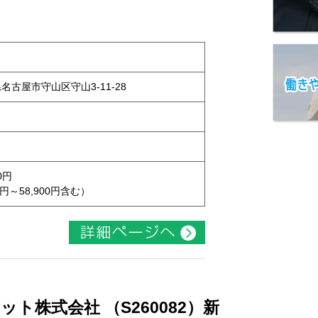
県名古屋市守山区守山3-11-28
0円
円～58,900円含む）
ト株式会社 （S260082）新