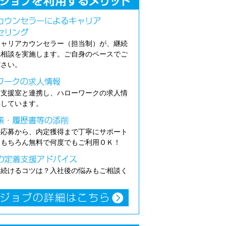
キャリアカウンセラー（担当制）が、継続
職相談を実施します。ご自身のペースでご
ださい。
介支援室と連携し、ハローワークの求人情
供しています。
の応募から、内定獲得まで丁寧にサポート
。もちろん無料で何度でもご利用ＯＫ！
き続けるコツは？入社後の悩みもご相談く
。