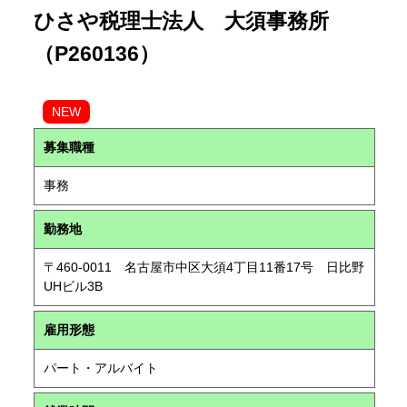
ひさや税理士法人 大須事務所
（P260136）
NEW
募集職種
事務
勤務地
〒460-0011 名古屋市中区大須4丁目11番17号 日比野
UHビル3B
雇用形態
パート・アルバイト