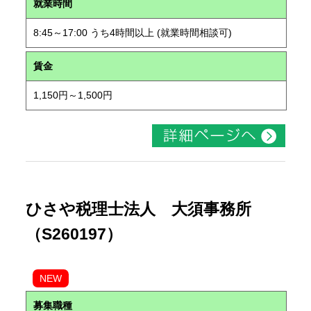
就業時間
8:45～17:00 うち4時間以上 (就業時間相談可)
賃金
1,150円～1,500円
ひさや税理士法人 大須事務所
（S260197）
NEW
募集職種