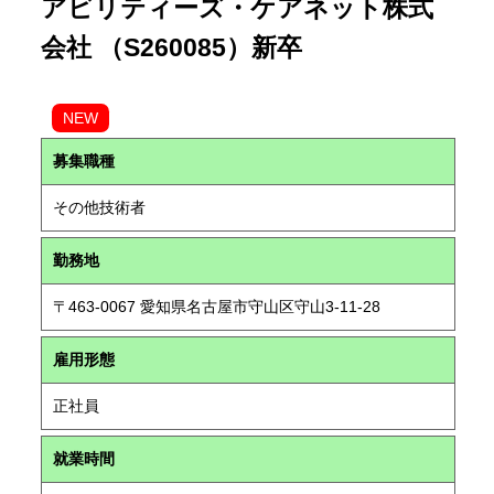
アビリティーズ・ケアネット株式
会社 （S260085）新卒
NEW
募集職種
その他技術者
勤務地
〒463-0067 愛知県名古屋市守山区守山3-11-28
雇用形態
正社員
就業時間