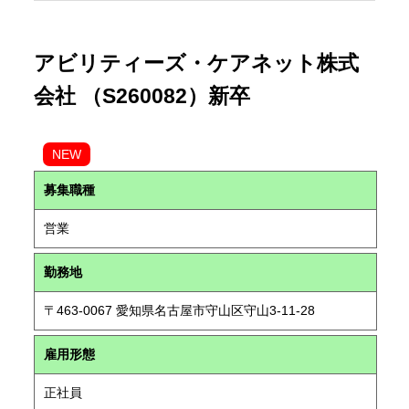
アビリティーズ・ケアネット株式
会社 （S260082）新卒
NEW
募集職種
営業
勤務地
〒463-0067 愛知県名古屋市守山区守山3-11-28
雇用形態
正社員