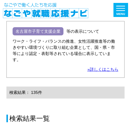
名古屋市子育て支援企業
等の表示について
ワーク・ライフ・バランスの推進、女性活躍推進等の働
きやすい環境づくりに取り組む企業として、国・県・市
等により認定・表彰等されている場合に表示していま
す。
»詳しくはこちら
検索結果： 135件
検索結果一覧