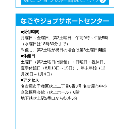
■受付時間
月曜日～金曜日、第2土曜日 午前9時～午後5時
（水曜日は18時30分まで）
※但し、第2土曜が祝日の場合は第3土曜日開館
■休館日
土曜日（第2土曜日は開館）・日曜日・祝休日、
夏季休館日（8月13日～15日）、年末年始（12
月28日～1月4日）
■アクセス
名古屋市千種区吹上二丁目6番3号 名古屋市中小
企業振興会館（吹上ホール）6階
地下鉄吹上駅5番口から徒歩5分