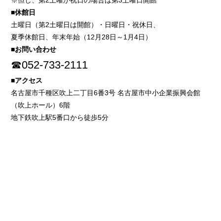
※但し、第2土曜が祝日の場合は第3土曜日開館
■休館日
土曜日（第2土曜日は開館）・日曜日・祝休日、
夏季休館日、年末年始（12月28日～1月4日）
■お問い合わせ
☎052-733-2111
■アクセス
名古屋市千種区吹上二丁目6番3号 名古屋市中小企業振興会館
（吹上ホール）6階
地下鉄吹上駅5番口から徒歩5分