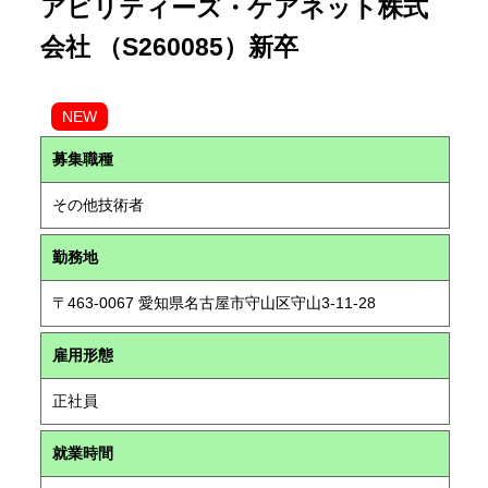
アビリティーズ・ケアネット株式
会社 （S260085）新卒
NEW
募集職種
その他技術者
勤務地
〒463-0067 愛知県名古屋市守山区守山3-11-28
雇用形態
正社員
就業時間