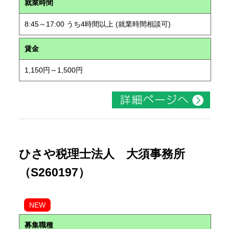
就業時間
8:45～17:00 うち4時間以上 (就業時間相談可)
賃金
1,150円～1,500円
ひさや税理士法人 大須事務所
（S260197）
NEW
募集職種