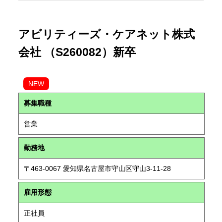
アビリティーズ・ケアネット株式
会社 （S260082）新卒
NEW
募集職種
営業
勤務地
〒463-0067 愛知県名古屋市守山区守山3-11-28
雇用形態
正社員