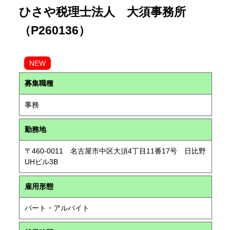
ひさや税理士法人 大須事務所
（P260136）
NEW
募集職種
事務
勤務地
〒460-0011 名古屋市中区大須4丁目11番17号 日比野
UHビル3B
雇用形態
パート・アルバイト