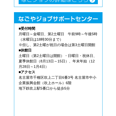
■受付時間
月曜日～金曜日、第2土曜日 午前9時～午後5時
（水曜日は18時30分まで）
※但し、第2土曜が祝日の場合は第3土曜日開館
■休館日
土曜日（第2土曜日は開館）・日曜日・祝休日、
夏季休館日（8月13日～15日）、年末年始（12
月28日～1月4日）
■アクセス
名古屋市千種区吹上二丁目6番3号 名古屋市中小
企業振興会館（吹上ホール）6階
地下鉄吹上駅5番口から徒歩5分