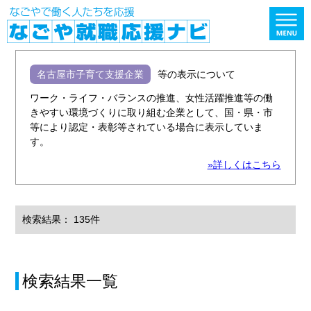
名古屋市子育て支援企業
等の表示について
ワーク・ライフ・バランスの推進、女性活躍推進等の働
きやすい環境づくりに取り組む企業として、国・県・市
等により認定・表彰等されている場合に表示していま
す。
»詳しくはこちら
検索結果： 135件
検索結果一覧