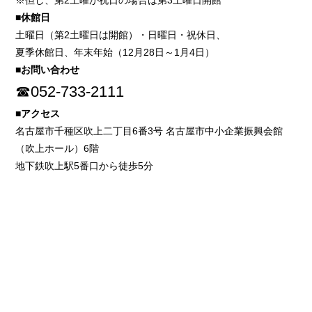
※但し、第2土曜が祝日の場合は第3土曜日開館
■休館日
土曜日（第2土曜日は開館）・日曜日・祝休日、
夏季休館日、年末年始（12月28日～1月4日）
■お問い合わせ
☎052-733-2111
■アクセス
名古屋市千種区吹上二丁目6番3号 名古屋市中小企業振興会館
（吹上ホール）6階
地下鉄吹上駅5番口から徒歩5分