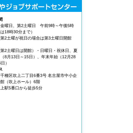
間
金曜日、第2土曜日 午前9時～午後5時
は18時30分まで）
第2土曜が祝日の場合は第3土曜日開館
第2土曜日は開館）・日曜日・祝休日、夏
（8月13日～15日）、年末年始（12月28
4日）
ス
千種区吹上二丁目6番3号 名古屋市中小企
館（吹上ホール）6階
上駅5番口から徒歩5分