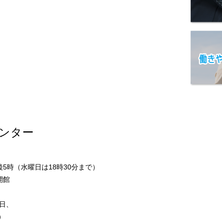
ンター
5時（水曜日は18時30分まで）
開館
日、
）