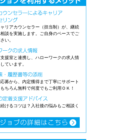
キャリアカウンセラー（担当制）が、継続
職相談を実施します。ご自身のペースでご
ださい。
介支援室と連携し、ハローワークの求人情
供しています。
の応募から、内定獲得まで丁寧にサポート
。もちろん無料で何度でもご利用ＯＫ！
き続けるコツは？入社後の悩みもご相談く
。