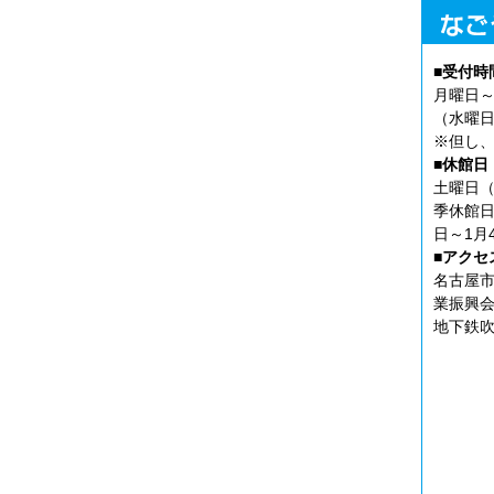
■受付時
月曜日～
（水曜日
※但し、
■休館日
土曜日（
季休館日
日～1月
■アクセ
名古屋市
業振興会
地下鉄吹