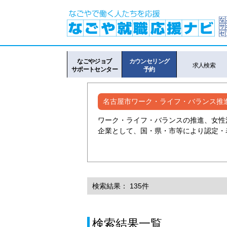
なごやジョブ
カウンセリング
求人検索
サポートセンター
予約
名古屋市ワーク・ライフ・バランス推
ワーク・ライフ・バランスの推進、女性
企業として、国・県・市等により認定・
検索結果： 135件
検索結果一覧