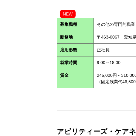
NEW
募集職種
その他の専門的職業
勤務地
〒463-0067 愛知
雇用形態
正社員
就業時間
9:00～18:00
賃金
245,000円～310,00
（固定残業代46,500
アビリティーズ・ケアネッ