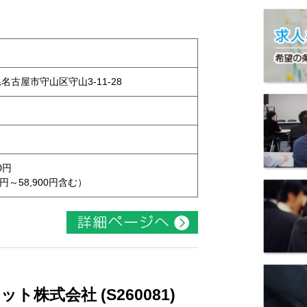
県名古屋市守山区守山3-11-28
0円
円～58,900円含む）
株式会社 (S260081)