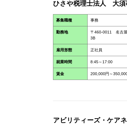
ひさや税理士法人 大須事
募集職種
事務
勤務地
〒460-0011 名
3B
雇用形態
正社員
就業時間
8:45～17:00
賃金
200,000円～350,00
アビリティーズ・ケアネット