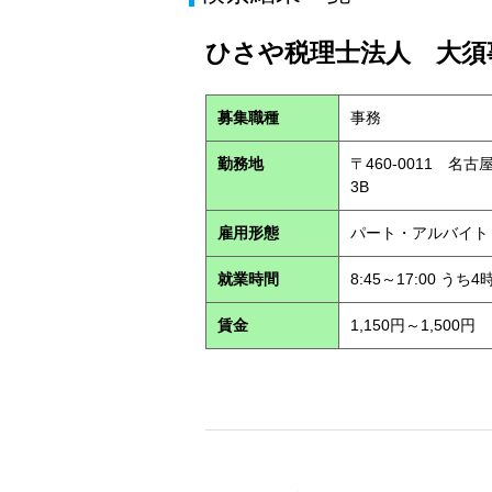
ひさや税理士法人 大須事
募集職種
事務
勤務地
〒460-0011 名
3B
雇用形態
パート・アルバイ
就業時間
8:45～17:00 う
賃金
1,150円～1,500円