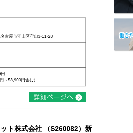
県名古屋市守山区守山3-11-28
0円
円～58,900円含む）
ト株式会社 （S260082）新