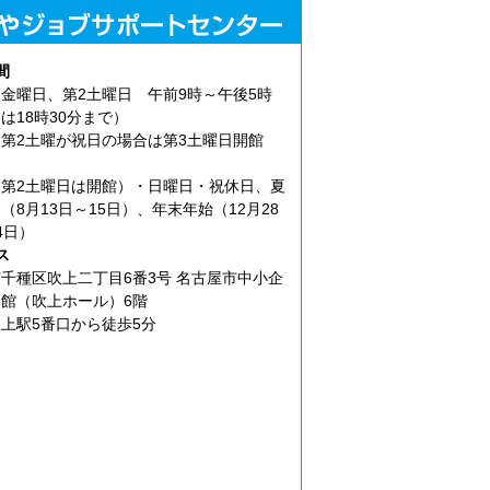
間
金曜日、第2土曜日 午前9時～午後5時
は18時30分まで）
第2土曜が祝日の場合は第3土曜日開館
第2土曜日は開館）・日曜日・祝休日、夏
（8月13日～15日）、年末年始（12月28
4日）
ス
千種区吹上二丁目6番3号 名古屋市中小企
館（吹上ホール）6階
上駅5番口から徒歩5分