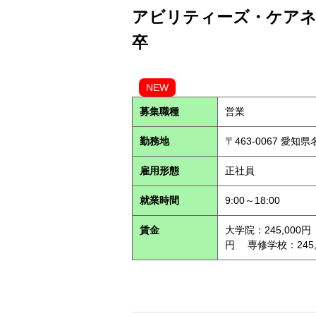
アビリティーズ・ケアネッ
卒
NEW
募集職種
営業
勤務地
〒463-0067 愛知
雇用形態
正社員
就業時間
9:00～18:00
賃金
大学院：245,000円
円 専修学校：245,