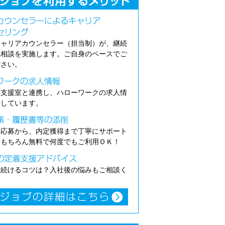
キャリアカウンセラー（担当制）が、継続
職相談を実施します。ご自身のペースでご
ださい。
介支援室と連携し、ハローワークの求人情
供しています。
の応募から、内定獲得まで丁寧にサポート
。もちろん無料で何度でもご利用ＯＫ！
き続けるコツは？入社後の悩みもご相談く
。