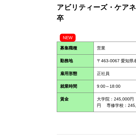
アビリティーズ・ケアネッ
卒
NEW
募集職種
営業
勤務地
〒463-0067 愛知
雇用形態
正社員
就業時間
9:00～18:00
賃金
大学院：245,000円
円 専修学校：245,