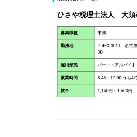
ひさや税理士法人 大須事
募集職種
事務
勤務地
〒460-0011 名
3B
雇用形態
パート・アルバイ
就業時間
8:45～17:00 う
賃金
1,150円～1,500円