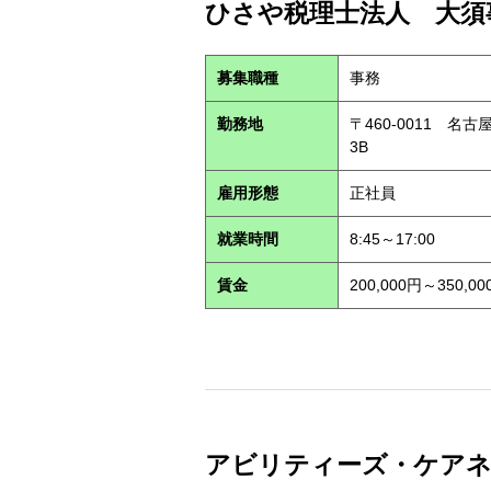
ひさや税理士法人 大須事
募集職種
事務
勤務地
〒460-0011 名
3B
雇用形態
正社員
就業時間
8:45～17:00
賃金
200,000円～350,00
アビリティーズ・ケアネット