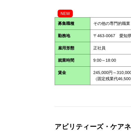
NEW
募集職種
その他の専門的職業
勤務地
〒463-0067 愛知
雇用形態
正社員
就業時間
9:00～18:00
賃金
245,000円～310,00
（固定残業代46,500
アビリティーズ・ケアネッ