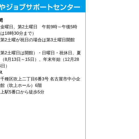
間
金曜日、第2土曜日 午前9時～午後5時
は18時30分まで）
第2土曜が祝日の場合は第3土曜日開館
第2土曜日は開館）・日曜日・祝休日、夏
（8月13日～15日）、年末年始（12月28
4日）
ス
千種区吹上二丁目6番3号 名古屋市中小企
館（吹上ホール）6階
上駅5番口から徒歩5分