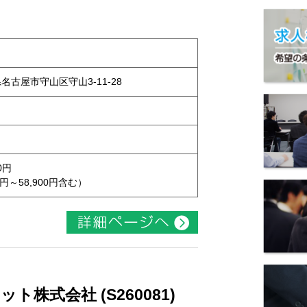
県名古屋市守山区守山3-11-28
0円
円～58,900円含む）
株式会社 (S260081)