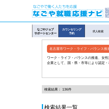
なごやジョブ
カウンセリング
求人検索
サポートセンター
予約
名古屋市ワーク・ライフ・バランス推
ワーク・ライフ・バランスの推進、女性
企業として、国・県・市等により認定・
検索結果： 136件
検索結果一覧