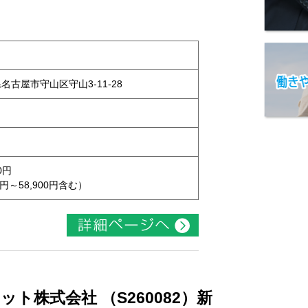
県名古屋市守山区守山3-11-28
0円
円～58,900円含む）
ト株式会社 （S260082）新