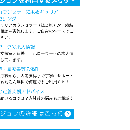
キャリアカウンセラー（担当制）が、継続
職相談を実施します。ご自身のペースでご
ださい。
介支援室と連携し、ハローワークの求人情
供しています。
の応募から、内定獲得まで丁寧にサポート
。もちろん無料で何度でもご利用ＯＫ！
き続けるコツは？入社後の悩みもご相談く
。