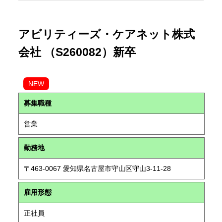
アビリティーズ・ケアネット株式
会社 （S260082）新卒
NEW
募集職種
営業
勤務地
〒463-0067 愛知県名古屋市守山区守山3-11-28
雇用形態
正社員