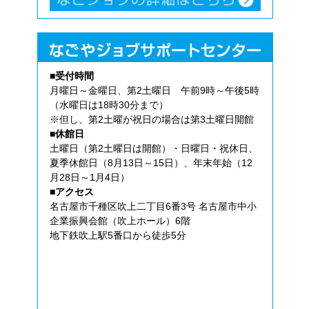
■受付時間
月曜日～金曜日、第2土曜日 午前9時～午後5時
（水曜日は18時30分まで）
※但し、第2土曜が祝日の場合は第3土曜日開館
■休館日
土曜日（第2土曜日は開館）・日曜日・祝休日、
夏季休館日（8月13日～15日）、年末年始（12
月28日～1月4日）
■アクセス
名古屋市千種区吹上二丁目6番3号 名古屋市中小
企業振興会館（吹上ホール）6階
地下鉄吹上駅5番口から徒歩5分