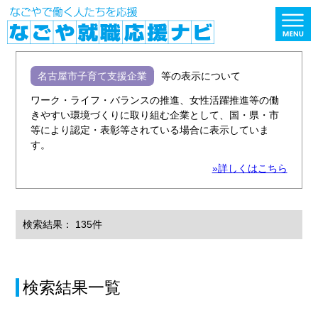
名古屋市子育て支援企業
等の表示について
ワーク・ライフ・バランスの推進、女性活躍推進等の働
きやすい環境づくりに取り組む企業として、国・県・市
等により認定・表彰等されている場合に表示していま
す。
»詳しくはこちら
検索結果： 135件
検索結果一覧