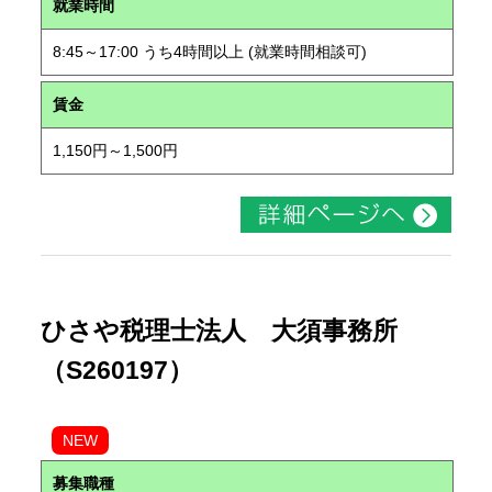
就業時間
8:45～17:00 うち4時間以上 (就業時間相談可)
賃金
1,150円～1,500円
ひさや税理士法人 大須事務所
（S260197）
NEW
募集職種