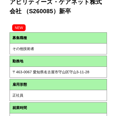
アビリティーズ・ケアネット株式
会社 （S260085）新卒
NEW
募集職種
その他技術者
勤務地
〒463-0067 愛知県名古屋市守山区守山3-11-28
雇用形態
正社員
就業時間