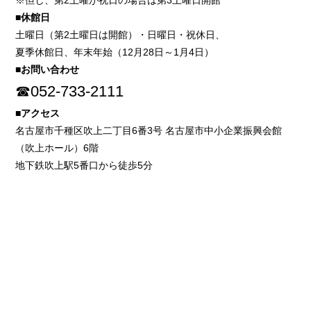
※但し、第2土曜が祝日の場合は第3土曜日開館
■休館日
土曜日（第2土曜日は開館）・日曜日・祝休日、
夏季休館日、年末年始（12月28日～1月4日）
■お問い合わせ
☎052-733-2111
■アクセス
名古屋市千種区吹上二丁目6番3号 名古屋市中小企業振興会館
（吹上ホール）6階
地下鉄吹上駅5番口から徒歩5分