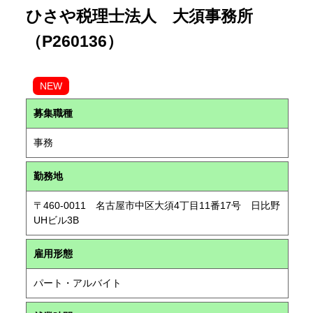
ひさや税理士法人 大須事務所
（P260136）
NEW
募集職種
事務
勤務地
〒460-0011 名古屋市中区大須4丁目11番17号 日比野
UHビル3B
雇用形態
パート・アルバイト