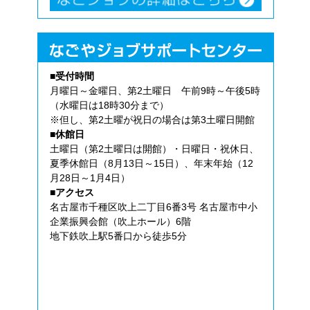
■受付時間
月曜日～金曜日、第2土曜日 午前9時～午後5時
（水曜日は18時30分まで）
※但し、第2土曜が祝日の場合は第3土曜日開館
■休館日
土曜日（第2土曜日は開館）・日曜日・祝休日、
夏季休館日（8月13日～15日）、年末年始（12
月28日～1月4日）
■アクセス
名古屋市千種区吹上二丁目6番3号 名古屋市中小
企業振興会館（吹上ホール）6階
地下鉄吹上駅5番口から徒歩5分