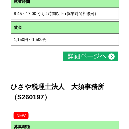
就業時間
8:45～17:00 うち4時間以上 (就業時間相談可)
賃金
1,150円～1,500円
ひさや税理士法人 大須事務所
（S260197）
NEW
募集職種