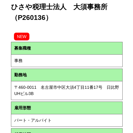
ひさや税理士法人 大須事務所
（P260136）
NEW
募集職種
事務
勤務地
〒460-0011 名古屋市中区大須4丁目11番17号 日比野
UHビル3B
雇用形態
パート・アルバイト