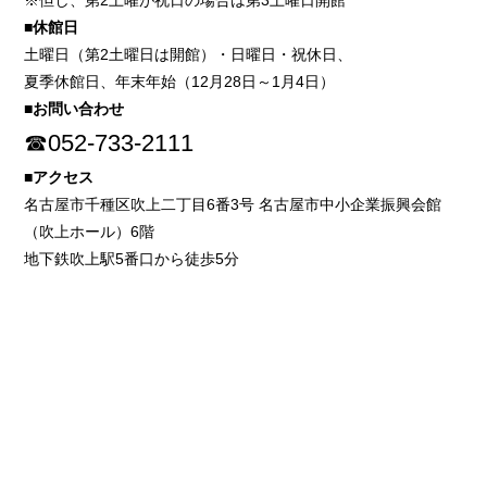
※但し、第2土曜が祝日の場合は第3土曜日開館
■休館日
土曜日（第2土曜日は開館）・日曜日・祝休日、
夏季休館日、年末年始（12月28日～1月4日）
■お問い合わせ
☎052-733-2111
■アクセス
名古屋市千種区吹上二丁目6番3号 名古屋市中小企業振興会館
（吹上ホール）6階
地下鉄吹上駅5番口から徒歩5分