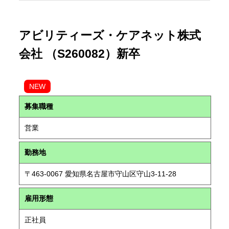
アビリティーズ・ケアネット株式
会社 （S260082）新卒
NEW
募集職種
営業
勤務地
〒463-0067 愛知県名古屋市守山区守山3-11-28
雇用形態
正社員