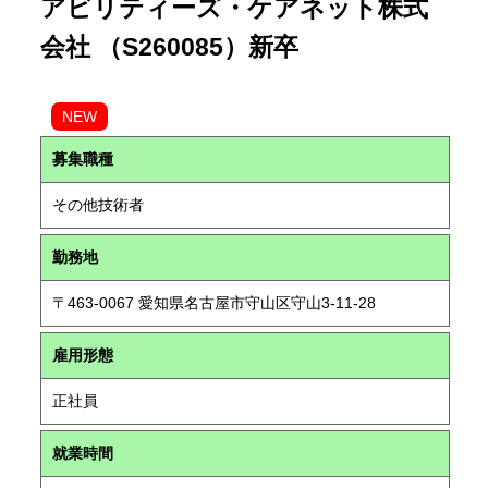
アビリティーズ・ケアネット株式
会社 （S260085）新卒
NEW
募集職種
その他技術者
勤務地
〒463-0067 愛知県名古屋市守山区守山3-11-28
雇用形態
正社員
就業時間