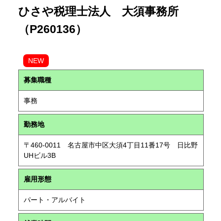
ひさや税理士法人 大須事務所
（P260136）
NEW
募集職種
事務
勤務地
〒460-0011 名古屋市中区大須4丁目11番17号 日比野
UHビル3B
雇用形態
パート・アルバイト