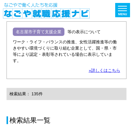
名古屋市子育て支援企業
等の表示について
ワーク・ライフ・バランスの推進、女性活躍推進等の働
きやすい環境づくりに取り組む企業として、国・県・市
等により認定・表彰等されている場合に表示していま
す。
»詳しくはこちら
検索結果： 135件
検索結果一覧