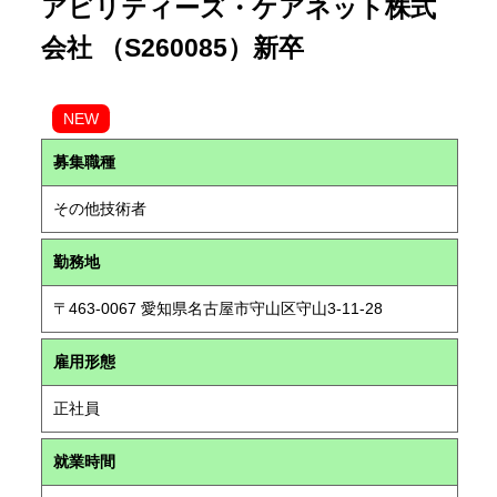
アビリティーズ・ケアネット株式
会社 （S260085）新卒
NEW
募集職種
その他技術者
勤務地
〒463-0067 愛知県名古屋市守山区守山3-11-28
雇用形態
正社員
就業時間