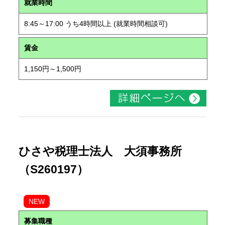
就業時間
8:45～17:00 うち4時間以上 (就業時間相談可)
賃金
1,150円～1,500円
ひさや税理士法人 大須事務所
（S260197）
NEW
募集職種