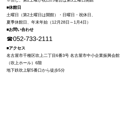
※但し、第2土曜が祝日の場合は第3土曜日開館
■休館日
土曜日（第2土曜日は開館）・日曜日・祝休日、
夏季休館日、年末年始（12月28日～1月4日）
■お問い合わせ
☎052-733-2111
■アクセス
名古屋市千種区吹上二丁目6番3号 名古屋市中小企業振興会館
（吹上ホール）6階
地下鉄吹上駅5番口から徒歩5分