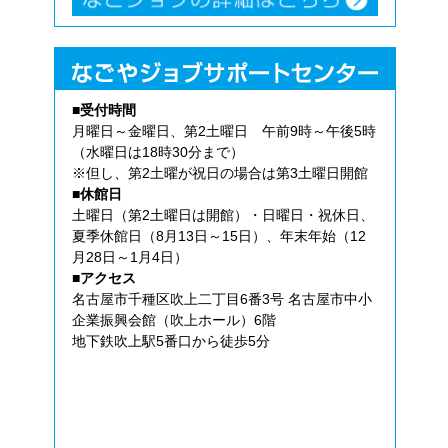
■受付時間
月曜日～金曜日、第2土曜日 午前9時～午後5時
（水曜日は18時30分まで）
※但し、第2土曜が祝日の場合は第3土曜日開館
■休館日
土曜日（第2土曜日は開館）・日曜日・祝休日、
夏季休館日（8月13日～15日）、年末年始（12
月28日～1月4日）
■アクセス
名古屋市千種区吹上二丁目6番3号 名古屋市中小
企業振興会館（吹上ホール）6階
地下鉄吹上駅5番口から徒歩5分