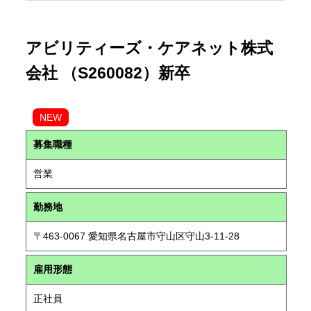
アビリティーズ・ケアネット株式
会社 （S260082）新卒
NEW
募集職種
営業
勤務地
〒463-0067 愛知県名古屋市守山区守山3-11-28
雇用形態
正社員