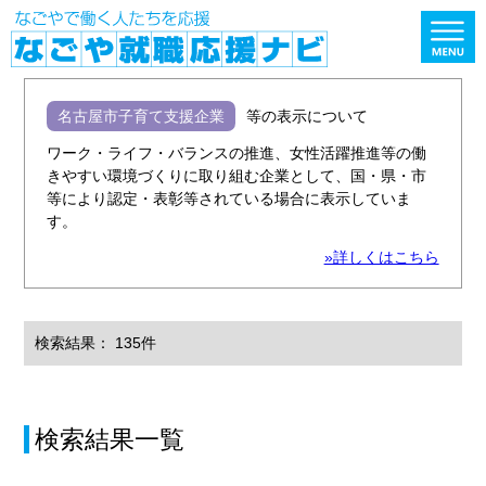
名古屋市子育て支援企業
等の表示について
ワーク・ライフ・バランスの推進、女性活躍推進等の働
きやすい環境づくりに取り組む企業として、国・県・市
等により認定・表彰等されている場合に表示していま
す。
»詳しくはこちら
検索結果： 135件
検索結果一覧