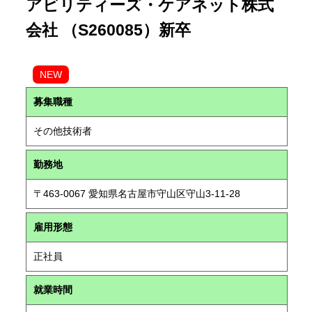
アビリティーズ・ケアネット株式
会社 （S260085）新卒
NEW
募集職種
その他技術者
勤務地
〒463-0067 愛知県名古屋市守山区守山3-11-28
雇用形態
正社員
就業時間