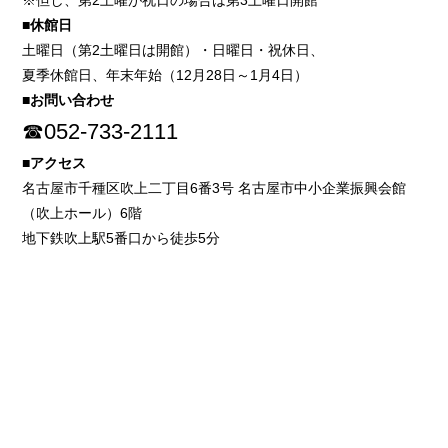
※但し、第2土曜が祝日の場合は第3土曜日開館
■休館日
土曜日（第2土曜日は開館）・日曜日・祝休日、
夏季休館日、年末年始（12月28日～1月4日）
■お問い合わせ
☎052-733-2111
■アクセス
名古屋市千種区吹上二丁目6番3号 名古屋市中小企業振興会館
（吹上ホール）6階
地下鉄吹上駅5番口から徒歩5分