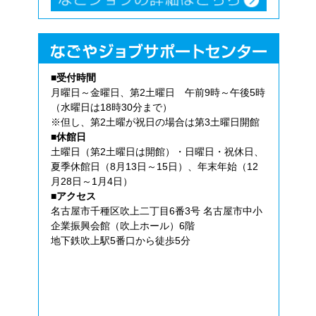
■受付時間
月曜日～金曜日、第2土曜日 午前9時～午後5時
（水曜日は18時30分まで）
※但し、第2土曜が祝日の場合は第3土曜日開館
■休館日
土曜日（第2土曜日は開館）・日曜日・祝休日、
夏季休館日（8月13日～15日）、年末年始（12
月28日～1月4日）
■アクセス
名古屋市千種区吹上二丁目6番3号 名古屋市中小
企業振興会館（吹上ホール）6階
地下鉄吹上駅5番口から徒歩5分