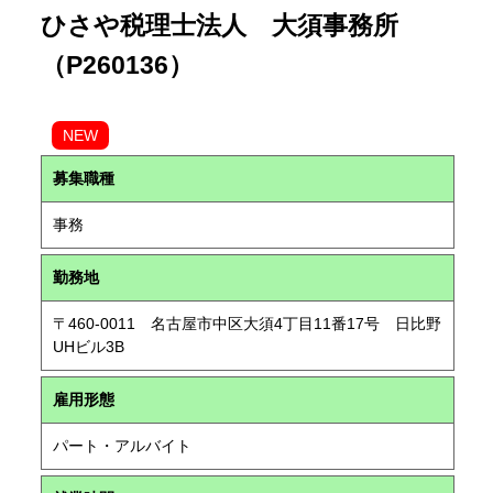
ひさや税理士法人 大須事務所
（P260136）
NEW
募集職種
事務
勤務地
〒460-0011 名古屋市中区大須4丁目11番17号 日比野
UHビル3B
雇用形態
パート・アルバイト