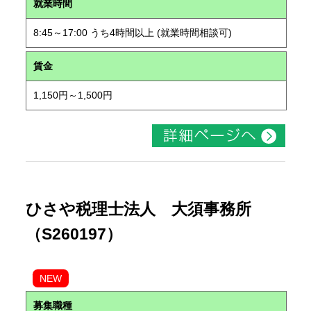
就業時間
8:45～17:00 うち4時間以上 (就業時間相談可)
賃金
1,150円～1,500円
ひさや税理士法人 大須事務所
（S260197）
NEW
募集職種