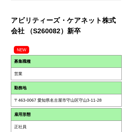
アビリティーズ・ケアネット株式
会社 （S260082）新卒
NEW
募集職種
営業
勤務地
〒463-0067 愛知県名古屋市守山区守山3-11-28
雇用形態
正社員