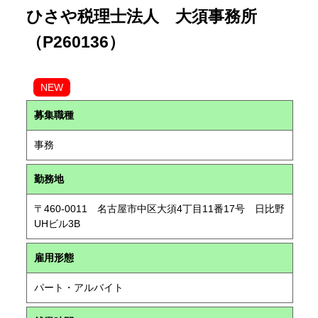
ひさや税理士法人 大須事務所
（P260136）
NEW
募集職種
事務
勤務地
〒460-0011 名古屋市中区大須4丁目11番17号 日比野
UHビル3B
雇用形態
パート・アルバイト