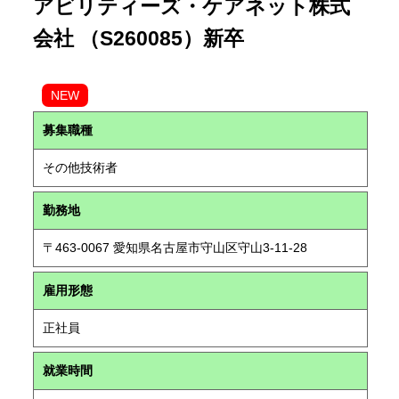
アビリティーズ・ケアネット株式
会社 （S260085）新卒
NEW
募集職種
その他技術者
勤務地
〒463-0067 愛知県名古屋市守山区守山3-11-28
雇用形態
正社員
就業時間