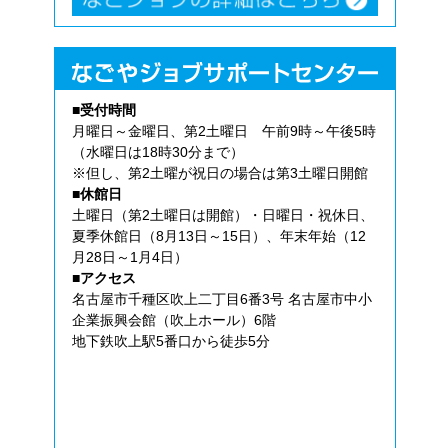
■受付時間
月曜日～金曜日、第2土曜日 午前9時～午後5時
（水曜日は18時30分まで）
※但し、第2土曜が祝日の場合は第3土曜日開館
■休館日
土曜日（第2土曜日は開館）・日曜日・祝休日、
夏季休館日（8月13日～15日）、年末年始（12
月28日～1月4日）
■アクセス
名古屋市千種区吹上二丁目6番3号 名古屋市中小
企業振興会館（吹上ホール）6階
地下鉄吹上駅5番口から徒歩5分