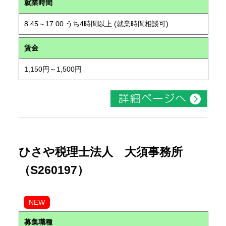
就業時間
8:45～17:00 うち4時間以上 (就業時間相談可)
賃金
1,150円～1,500円
ひさや税理士法人 大須事務所
（S260197）
NEW
募集職種