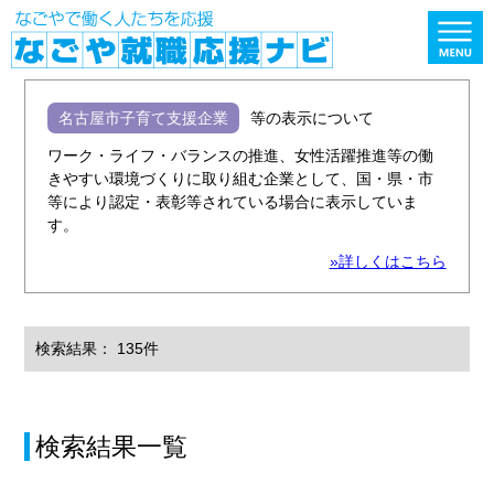
名古屋市子育て支援企業
等の表示について
ワーク・ライフ・バランスの推進、女性活躍推進等の働
きやすい環境づくりに取り組む企業として、国・県・市
等により認定・表彰等されている場合に表示していま
す。
»詳しくはこちら
検索結果： 135件
検索結果一覧