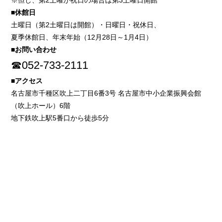
※但し、第2土曜が祝日の場合は第3土曜日開館
■休館日
土曜日（第2土曜日は開館）・日曜日・祝休日、
夏季休館日、年末年始（12月28日～1月4日）
■お問い合わせ
☎052-733-2111
■アクセス
名古屋市千種区吹上二丁目6番3号 名古屋市中小企業振興会館
（吹上ホール）6階
地下鉄吹上駅5番口から徒歩5分