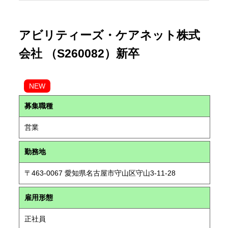
アビリティーズ・ケアネット株式
会社 （S260082）新卒
NEW
募集職種
営業
勤務地
〒463-0067 愛知県名古屋市守山区守山3-11-28
雇用形態
正社員