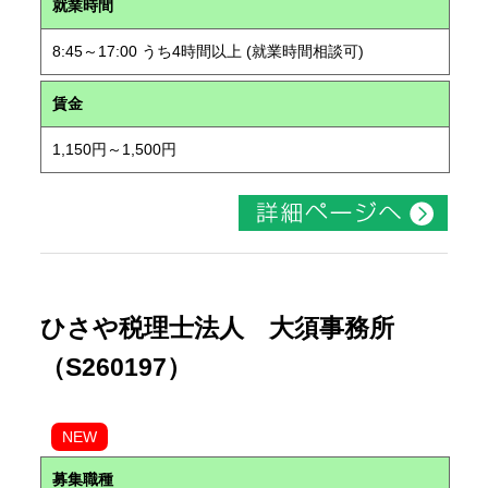
就業時間
8:45～17:00 うち4時間以上 (就業時間相談可)
賃金
1,150円～1,500円
ひさや税理士法人 大須事務所
（S260197）
NEW
募集職種