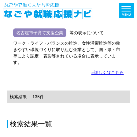
名古屋市子育て支援企業
等の表示について
ワーク・ライフ・バランスの推進、女性活躍推進等の働
きやすい環境づくりに取り組む企業として、国・県・市
等により認定・表彰等されている場合に表示していま
す。
»詳しくはこちら
検索結果： 135件
検索結果一覧