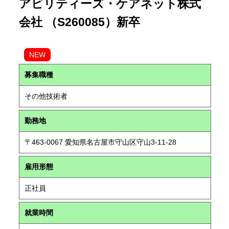
アビリティーズ・ケアネット株式
会社 （S260085）新卒
NEW
募集職種
その他技術者
勤務地
〒463-0067 愛知県名古屋市守山区守山3-11-28
雇用形態
正社員
就業時間