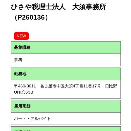
ひさや税理士法人 大須事務所
（P260136）
NEW
募集職種
事務
勤務地
〒460-0011 名古屋市中区大須4丁目11番17号 日比野
UHビル3B
雇用形態
パート・アルバイト