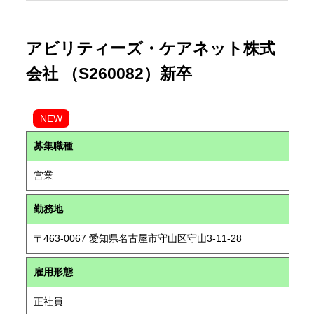
アビリティーズ・ケアネット株式
会社 （S260082）新卒
NEW
募集職種
営業
勤務地
〒463-0067 愛知県名古屋市守山区守山3-11-28
雇用形態
正社員