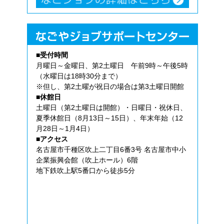
■受付時間
月曜日～金曜日、第2土曜日 午前9時～午後5時
（水曜日は18時30分まで）
※但し、第2土曜が祝日の場合は第3土曜日開館
■休館日
土曜日（第2土曜日は開館）・日曜日・祝休日、
夏季休館日（8月13日～15日）、年末年始（12
月28日～1月4日）
■アクセス
名古屋市千種区吹上二丁目6番3号 名古屋市中小
企業振興会館（吹上ホール）6階
地下鉄吹上駅5番口から徒歩5分