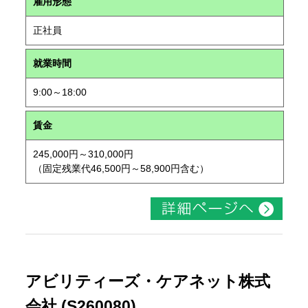
雇用形態
正社員
就業時間
9:00～18:00
賃金
245,000円～310,000円
（固定残業代46,500円～58,900円含む）
アビリティーズ・ケアネット株式
会社 (S260080)