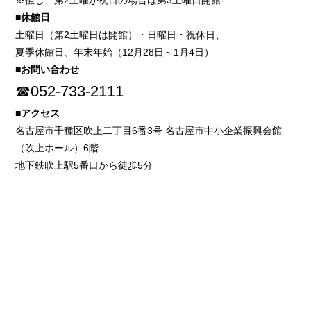
※但し、第2土曜が祝日の場合は第3土曜日開館
■休館日
土曜日（第2土曜日は開館）・日曜日・祝休日、
夏季休館日、年末年始（12月28日～1月4日）
■お問い合わせ
☎052-733-2111
■アクセス
名古屋市千種区吹上二丁目6番3号 名古屋市中小企業振興会館
（吹上ホール）6階
地下鉄吹上駅5番口から徒歩5分