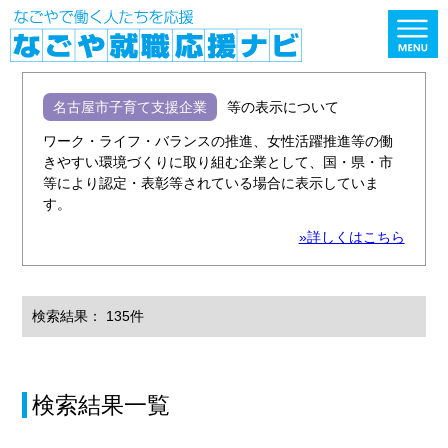
名古屋市子育て支援企業
等の表示について
ワーク・ライフ・バランスの推進、女性活躍推進等の働
きやすい環境づくりに取り組む企業として、国・県・市
等により認定・表彰等されている場合に表示していま
す。
»詳しくはこちら
検索結果： 135件
検索結果一覧