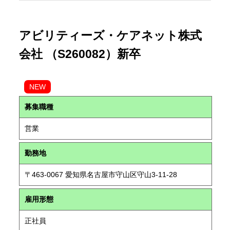
アビリティーズ・ケアネット株式
会社 （S260082）新卒
NEW
募集職種
営業
勤務地
〒463-0067 愛知県名古屋市守山区守山3-11-28
雇用形態
正社員