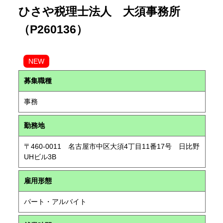
ひさや税理士法人 大須事務所
（P260136）
NEW
募集職種
事務
勤務地
〒460-0011 名古屋市中区大須4丁目11番17号 日比野
UHビル3B
雇用形態
パート・アルバイト