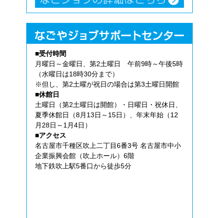
■受付時間
月曜日～金曜日、第2土曜日 午前9時～午後5時
（水曜日は18時30分まで）
※但し、第2土曜が祝日の場合は第3土曜日開館
■休館日
土曜日（第2土曜日は開館）・日曜日・祝休日、
夏季休館日（8月13日～15日）、年末年始（12
月28日～1月4日）
■アクセス
名古屋市千種区吹上二丁目6番3号 名古屋市中小
企業振興会館（吹上ホール）6階
地下鉄吹上駅5番口から徒歩5分