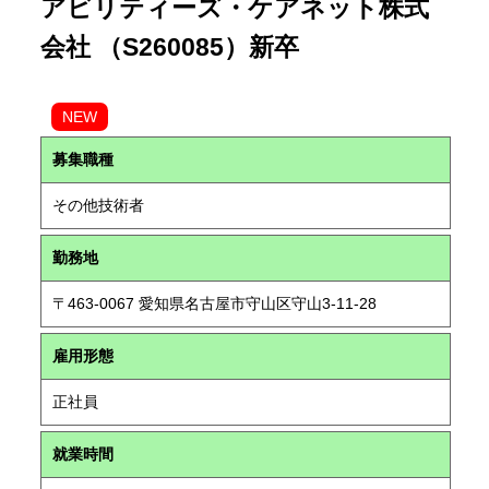
アビリティーズ・ケアネット株式
会社 （S260085）新卒
NEW
募集職種
その他技術者
勤務地
〒463-0067 愛知県名古屋市守山区守山3-11-28
雇用形態
正社員
就業時間