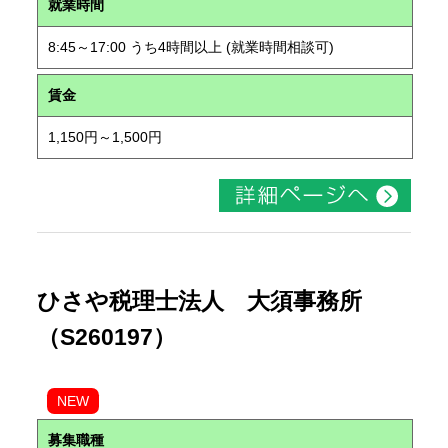
就業時間
8:45～17:00 うち4時間以上 (就業時間相談可)
賃金
1,150円～1,500円
ひさや税理士法人 大須事務所
（S260197）
NEW
募集職種