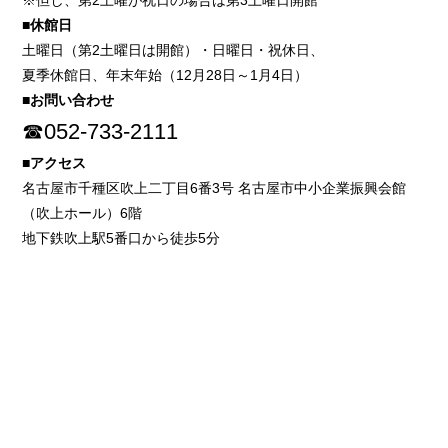
※但し、第2土曜が祝日の場合は第3土曜日開館
■休館日
土曜日（第2土曜日は開館）・日曜日・祝休日、
夏季休館日、年末年始（12月28日～1月4日）
■お問い合わせ
☎052-733-2111
■アクセス
名古屋市千種区吹上二丁目6番3号 名古屋市中小企業振興会館
（吹上ホール）6階
地下鉄吹上駅5番口から徒歩5分