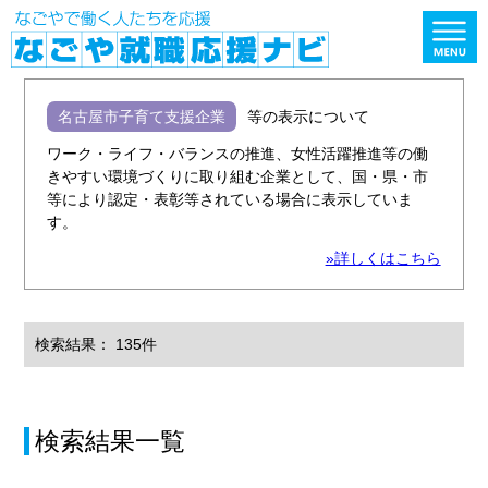
名古屋市子育て支援企業
等の表示について
ワーク・ライフ・バランスの推進、女性活躍推進等の働
きやすい環境づくりに取り組む企業として、国・県・市
等により認定・表彰等されている場合に表示していま
す。
»詳しくはこちら
検索結果： 135件
検索結果一覧