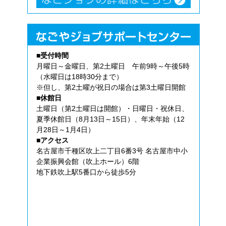
■受付時間
月曜日～金曜日、第2土曜日 午前9時～午後5時
（水曜日は18時30分まで）
※但し、第2土曜が祝日の場合は第3土曜日開館
■休館日
土曜日（第2土曜日は開館）・日曜日・祝休日、
夏季休館日（8月13日～15日）、年末年始（12
月28日～1月4日）
■アクセス
名古屋市千種区吹上二丁目6番3号 名古屋市中小
企業振興会館（吹上ホール）6階
地下鉄吹上駅5番口から徒歩5分