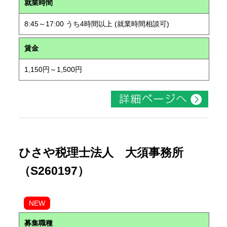
就業時間
8:45～17:00 うち4時間以上 (就業時間相談可)
賃金
1,150円～1,500円
ひさや税理士法人 大須事務所
（S260197）
NEW
募集職種