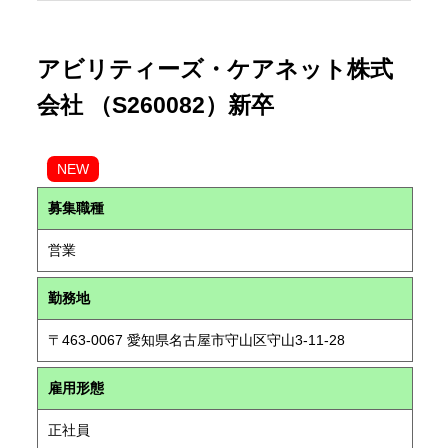
アビリティーズ・ケアネット株式
会社 （S260082）新卒
NEW
募集職種
営業
勤務地
〒463-0067 愛知県名古屋市守山区守山3-11-28
雇用形態
正社員