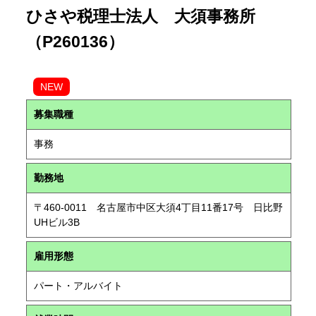
ひさや税理士法人 大須事務所
（P260136）
NEW
募集職種
事務
勤務地
〒460-0011 名古屋市中区大須4丁目11番17号 日比野
UHビル3B
雇用形態
パート・アルバイト