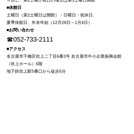
※但し、第2土曜が祝日の場合は第3土曜日開館
■休館日
土曜日（第2土曜日は開館）・日曜日・祝休日、
夏季休館日、年末年始（12月28日～1月4日）
■お問い合わせ
☎052-733-2111
■アクセス
名古屋市千種区吹上二丁目6番3号 名古屋市中小企業振興会館
（吹上ホール）6階
地下鉄吹上駅5番口から徒歩5分