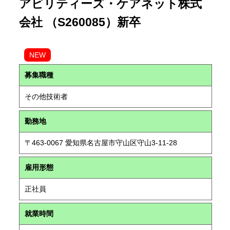
アビリティーズ・ケアネット株式
会社 （S260085）新卒
NEW
募集職種
その他技術者
勤務地
〒463-0067 愛知県名古屋市守山区守山3-11-28
雇用形態
正社員
就業時間