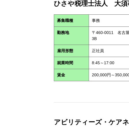
ひさや税理士法人 大須事
募集職種
事務
勤務地
〒460-0011 名
3B
雇用形態
正社員
就業時間
8:45～17:00
賃金
200,000円～350,00
アビリティーズ・ケアネット