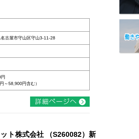
県名古屋市守山区守山3-11-28
0円
円～58,900円含む）
ト株式会社 （S260082）新