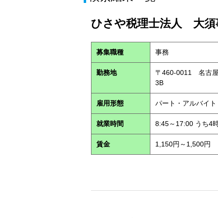
ひさや税理士法人 大須事
募集職種
事務
勤務地
〒460-0011 名
3B
雇用形態
パート・アルバイ
就業時間
8:45～17:00 う
賃金
1,150円～1,500円