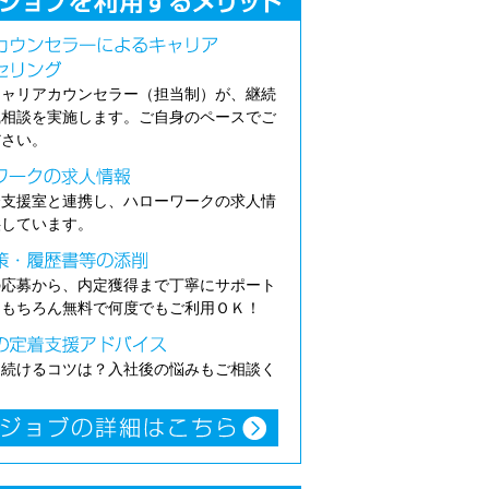
キャリアカウンセラー（担当制）が、継続
職相談を実施します。ご自身のペースでご
ださい。
介支援室と連携し、ハローワークの求人情
供しています。
の応募から、内定獲得まで丁寧にサポート
。もちろん無料で何度でもご利用ＯＫ！
き続けるコツは？入社後の悩みもご相談く
。