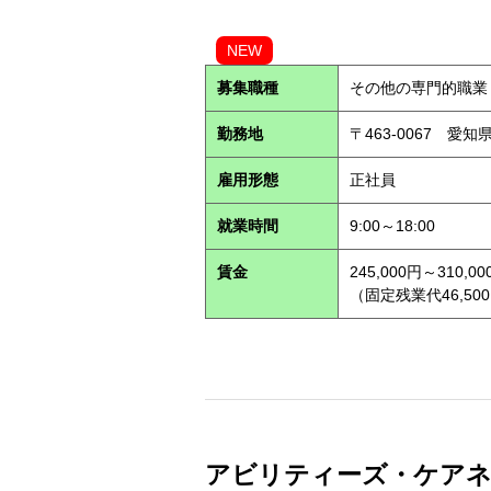
NEW
募集職種
その他の専門的職業
勤務地
〒463-0067 愛知
雇用形態
正社員
就業時間
9:00～18:00
賃金
245,000円～310,00
（固定残業代46,500
アビリティーズ・ケアネッ