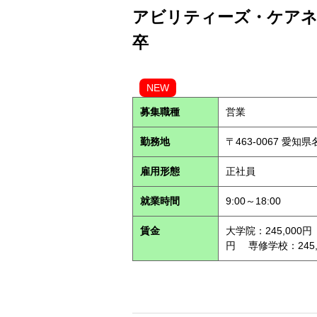
アビリティーズ・ケアネッ
卒
NEW
募集職種
営業
勤務地
〒463-0067 愛知
雇用形態
正社員
就業時間
9:00～18:00
賃金
大学院：245,000円
円 専修学校：245,