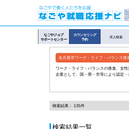
なごやジョブ
カウンセリング
求人検索
サポートセンター
予約
名古屋市ワーク・ライフ・バランス推
ワーク・ライフ・バランスの推進、女性
企業として、国・県・市等により認定・
検索結果： 135件
検索結果一覧