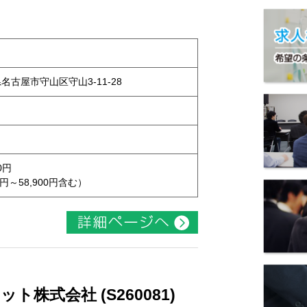
県名古屋市守山区守山3-11-28
0円
円～58,900円含む）
株式会社 (S260081)