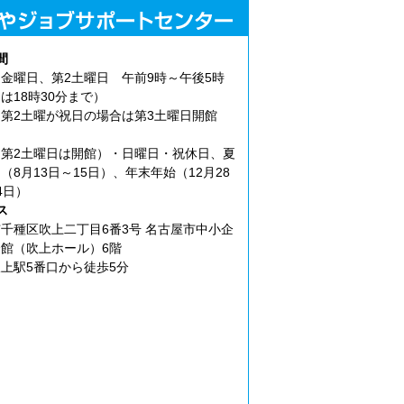
間
金曜日、第2土曜日 午前9時～午後5時
は18時30分まで）
第2土曜が祝日の場合は第3土曜日開館
第2土曜日は開館）・日曜日・祝休日、夏
（8月13日～15日）、年末年始（12月28
4日）
ス
千種区吹上二丁目6番3号 名古屋市中小企
館（吹上ホール）6階
上駅5番口から徒歩5分