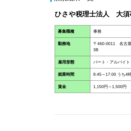
ひさや税理士法人 大須事
募集職種
事務
勤務地
〒460-0011 名
3B
雇用形態
パート・アルバイ
就業時間
8:45～17:00 う
賃金
1,150円～1,500円