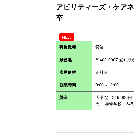
アビリティーズ・ケアネッ
卒
NEW
募集職種
営業
勤務地
〒463-0067 愛知
雇用形態
正社員
就業時間
9:00～18:00
賃金
大学院：245,000円
円 専修学校：245,