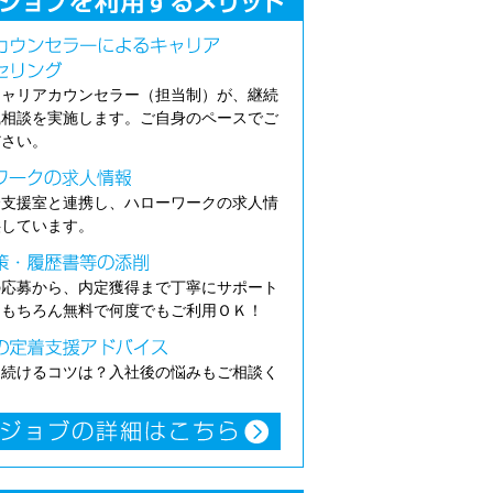
キャリアカウンセラー（担当制）が、継続
職相談を実施します。ご自身のペースでご
ださい。
介支援室と連携し、ハローワークの求人情
供しています。
の応募から、内定獲得まで丁寧にサポート
。もちろん無料で何度でもご利用ＯＫ！
き続けるコツは？入社後の悩みもご相談く
。