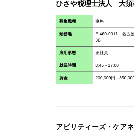
ひさや税理士法人 大須事
募集職種
事務
勤務地
〒460-0011 名
3B
雇用形態
正社員
就業時間
8:45～17:00
賃金
200,000円～350,00
アビリティーズ・ケアネット