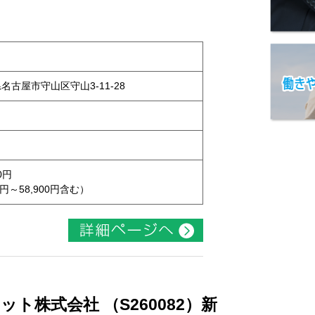
県名古屋市守山区守山3-11-28
0円
円～58,900円含む）
ト株式会社 （S260082）新