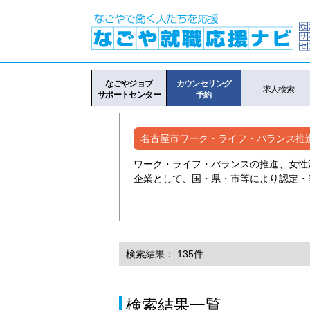
なごやジョブ
カウンセリング
求人検索
サポートセンター
予約
名古屋市ワーク・ライフ・バランス推
ワーク・ライフ・バランスの推進、女性
企業として、国・県・市等により認定・
検索結果： 135件
検索結果一覧