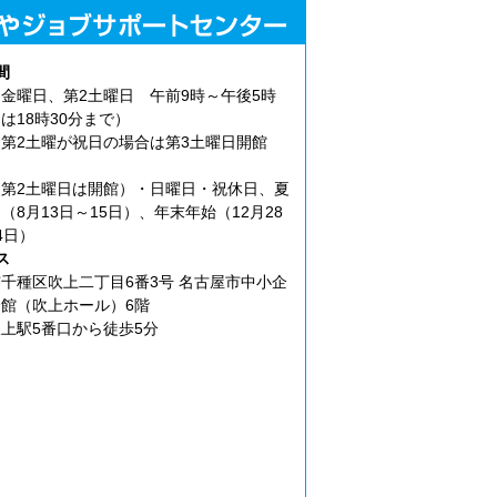
間
金曜日、第2土曜日 午前9時～午後5時
は18時30分まで）
第2土曜が祝日の場合は第3土曜日開館
第2土曜日は開館）・日曜日・祝休日、夏
（8月13日～15日）、年末年始（12月28
4日）
ス
千種区吹上二丁目6番3号 名古屋市中小企
館（吹上ホール）6階
上駅5番口から徒歩5分