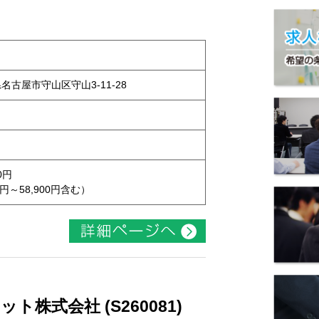
県名古屋市守山区守山3-11-28
0円
円～58,900円含む）
株式会社 (S260081)