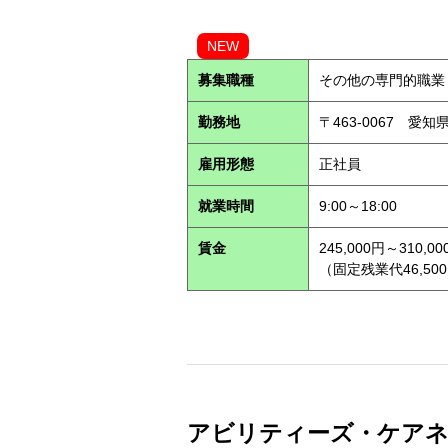
NEW
募集職種
その他の専門的職業
勤務地
〒463-0067 愛知
雇用形態
正社員
就業時間
9:00～18:00
賃金
245,000円～310,00
（固定残業代46,500
アビリティーズ・ケアネッ