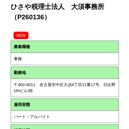
ひさや税理士法人 大須事務所
（P260136）
NEW
募集職種
事務
勤務地
〒460-0011 名古屋市中区大須4丁目11番17号 日比野
UHビル3B
雇用形態
パート・アルバイト