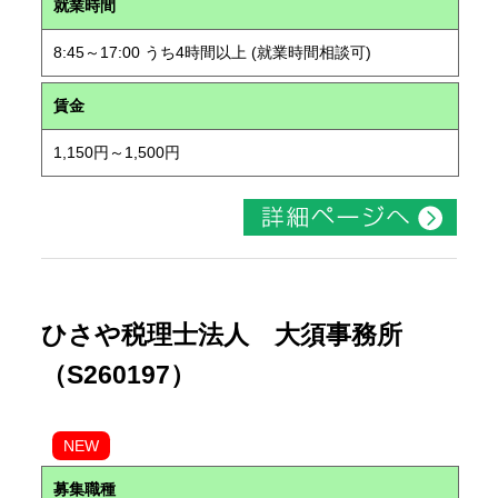
就業時間
8:45～17:00 うち4時間以上 (就業時間相談可)
賃金
1,150円～1,500円
ひさや税理士法人 大須事務所
（S260197）
NEW
募集職種