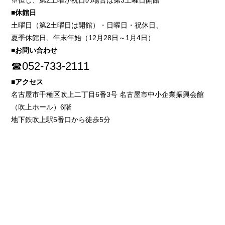
※但し、第2土曜が祝日の場合は第3土曜日開館
■休館日
土曜日（第2土曜日は開館）・日曜日・祝休日、
夏季休館日、年末年始（12月28日～1月4日）
■お問い合わせ
☎052-733-2111
■アクセス
名古屋市千種区吹上二丁目6番3号 名古屋市中小企業振興会館
（吹上ホール）6階
地下鉄吹上駅5番口から徒歩5分