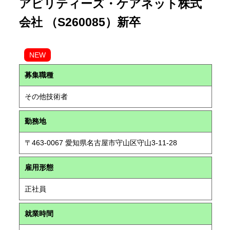
アビリティーズ・ケアネット株式
会社 （S260085）新卒
NEW
募集職種
その他技術者
勤務地
〒463-0067 愛知県名古屋市守山区守山3-11-28
雇用形態
正社員
就業時間