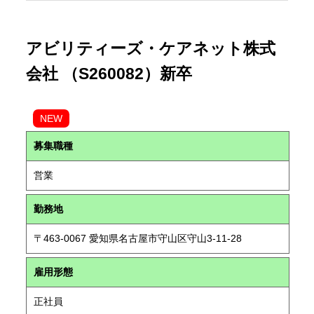
アビリティーズ・ケアネット株式
会社 （S260082）新卒
NEW
募集職種
営業
勤務地
〒463-0067 愛知県名古屋市守山区守山3-11-28
雇用形態
正社員