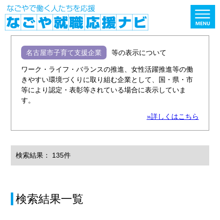
名古屋市子育て支援企業
等の表示について
ワーク・ライフ・バランスの推進、女性活躍推進等の働
きやすい環境づくりに取り組む企業として、国・県・市
等により認定・表彰等されている場合に表示していま
す。
»詳しくはこちら
検索結果： 135件
検索結果一覧