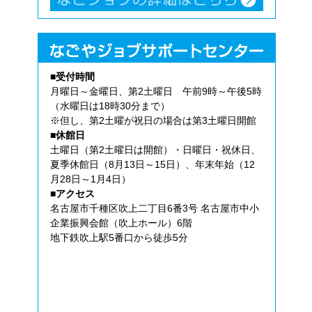
■受付時間
月曜日～金曜日、第2土曜日 午前9時～午後5時
（水曜日は18時30分まで）
※但し、第2土曜が祝日の場合は第3土曜日開館
■休館日
土曜日（第2土曜日は開館）・日曜日・祝休日、
夏季休館日（8月13日～15日）、年末年始（12
月28日～1月4日）
■アクセス
名古屋市千種区吹上二丁目6番3号 名古屋市中小
企業振興会館（吹上ホール）6階
地下鉄吹上駅5番口から徒歩5分