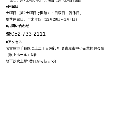
※但し、第2土曜が祝日の場合は第3土曜日開館
■休館日
土曜日（第2土曜日は開館）・日曜日・祝休日、
夏季休館日、年末年始（12月28日～1月4日）
■お問い合わせ
☎052-733-2111
■アクセス
名古屋市千種区吹上二丁目6番3号 名古屋市中小企業振興会館
（吹上ホール）6階
地下鉄吹上駅5番口から徒歩5分