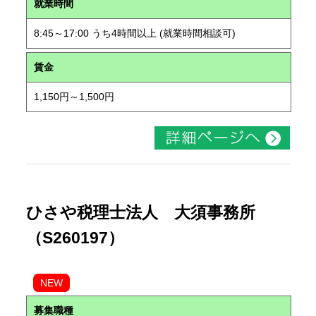
就業時間
8:45～17:00 うち4時間以上 (就業時間相談可)
賃金
1,150円～1,500円
ひさや税理士法人 大須事務所
（S260197）
NEW
募集職種