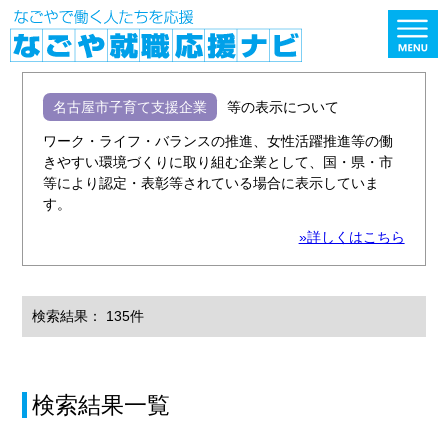
名古屋市子育て支援企業
等の表示について
ワーク・ライフ・バランスの推進、女性活躍推進等の働
きやすい環境づくりに取り組む企業として、国・県・市
等により認定・表彰等されている場合に表示していま
す。
»詳しくはこちら
検索結果： 135件
検索結果一覧