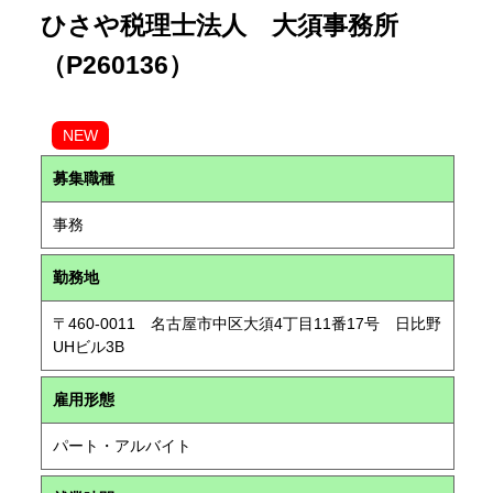
ひさや税理士法人 大須事務所
（P260136）
NEW
募集職種
事務
勤務地
〒460-0011 名古屋市中区大須4丁目11番17号 日比野
UHビル3B
雇用形態
パート・アルバイト