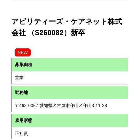
アビリティーズ・ケアネット株式
会社 （S260082）新卒
NEW
募集職種
営業
勤務地
〒463-0067 愛知県名古屋市守山区守山3-11-28
雇用形態
正社員