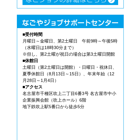
■受付時間
月曜日～金曜日、第2土曜日 午前9時～午後5時
（水曜日は18時30分まで）
※但し、第2土曜が祝日の場合は第3土曜日開館
■休館日
土曜日（第2土曜日は開館）・日曜日・祝休日、
夏季休館日（8月13日～15日）、年末年始（12
月28日～1月4日）
■アクセス
名古屋市千種区吹上二丁目6番3号 名古屋市中小
企業振興会館（吹上ホール）6階
地下鉄吹上駅5番口から徒歩5分