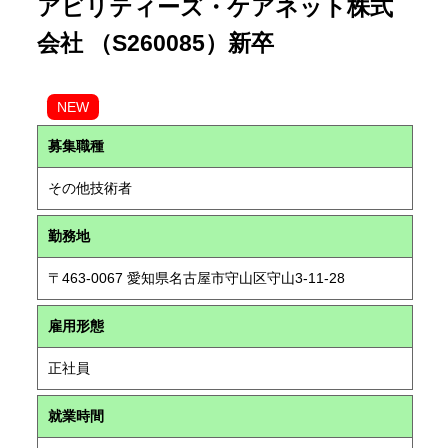
アビリティーズ・ケアネット株式
会社 （S260085）新卒
NEW
募集職種
その他技術者
勤務地
〒463-0067 愛知県名古屋市守山区守山3-11-28
雇用形態
正社員
就業時間