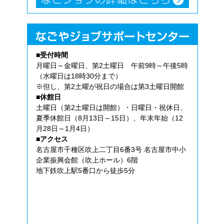
■受付時間
月曜日～金曜日、第2土曜日 午前9時～午後5時
（水曜日は18時30分まで）
※但し、第2土曜が祝日の場合は第3土曜日開館
■休館日
土曜日（第2土曜日は開館）・日曜日・祝休日、
夏季休館日（8月13日～15日）、年末年始（12
月28日～1月4日）
■アクセス
名古屋市千種区吹上二丁目6番3号 名古屋市中小
企業振興会館（吹上ホール）6階
地下鉄吹上駅5番口から徒歩5分