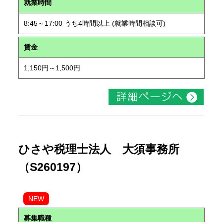
就業時間
8:45～17:00 うち4時間以上 (就業時間相談可)
賃金
1,150円～1,500円
ひさや税理士法人 大須事務所
（S260197）
NEW
募集職種