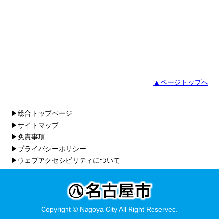
▲ページトップへ
▶総合トップページ
▶サイトマップ
▶免責事項
▶プライバシーポリシー
▶ウェブアクセシビリティについて
Copyright © Nagoya City All Right Reserved.