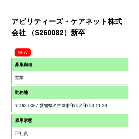
アビリティーズ・ケアネット株式
会社 （S260082）新卒
NEW
募集職種
営業
勤務地
〒463-0067 愛知県名古屋市守山区守山3-11-28
雇用形態
正社員