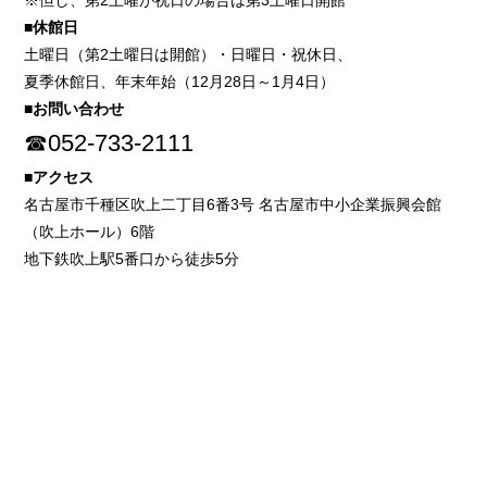
※但し、第2土曜が祝日の場合は第3土曜日開館
■休館日
土曜日（第2土曜日は開館）・日曜日・祝休日、
夏季休館日、年末年始（12月28日～1月4日）
■お問い合わせ
☎052-733-2111
■アクセス
名古屋市千種区吹上二丁目6番3号 名古屋市中小企業振興会館
（吹上ホール）6階
地下鉄吹上駅5番口から徒歩5分