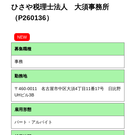
ひさや税理士法人 大須事務所
（P260136）
NEW
募集職種
事務
勤務地
〒460-0011 名古屋市中区大須4丁目11番17号 日比野
UHビル3B
雇用形態
パート・アルバイト