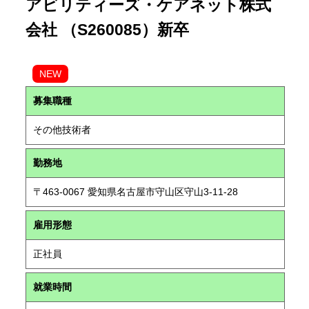
アビリティーズ・ケアネット株式
会社 （S260085）新卒
NEW
募集職種
その他技術者
勤務地
〒463-0067 愛知県名古屋市守山区守山3-11-28
雇用形態
正社員
就業時間