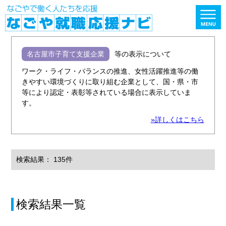
名古屋市子育て支援企業
等の表示について
ワーク・ライフ・バランスの推進、女性活躍推進等の働
きやすい環境づくりに取り組む企業として、国・県・市
等により認定・表彰等されている場合に表示していま
す。
»詳しくはこちら
検索結果： 135件
検索結果一覧