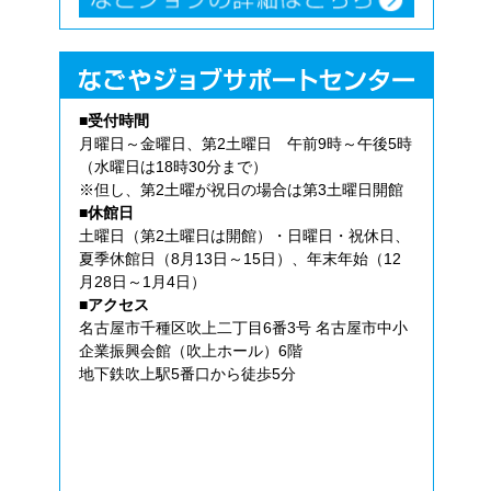
■受付時間
月曜日～金曜日、第2土曜日 午前9時～午後5時
（水曜日は18時30分まで）
※但し、第2土曜が祝日の場合は第3土曜日開館
■休館日
土曜日（第2土曜日は開館）・日曜日・祝休日、
夏季休館日（8月13日～15日）、年末年始（12
月28日～1月4日）
■アクセス
名古屋市千種区吹上二丁目6番3号 名古屋市中小
企業振興会館（吹上ホール）6階
地下鉄吹上駅5番口から徒歩5分