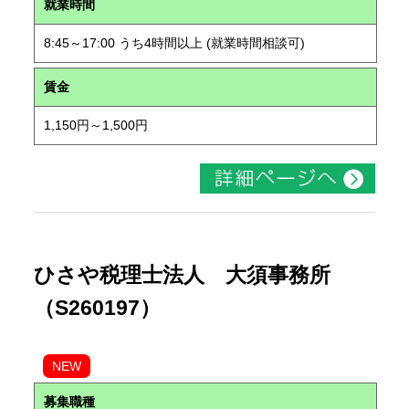
就業時間
8:45～17:00 うち4時間以上 (就業時間相談可)
賃金
1,150円～1,500円
ひさや税理士法人 大須事務所
（S260197）
NEW
募集職種