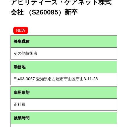
アビリティーズ・ケアネット株式
会社 （S260085）新卒
NEW
募集職種
その他技術者
勤務地
〒463-0067 愛知県名古屋市守山区守山3-11-28
雇用形態
正社員
就業時間