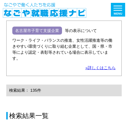
名古屋市子育て支援企業
等の表示について
ワーク・ライフ・バランスの推進、女性活躍推進等の働
きやすい環境づくりに取り組む企業として、国・県・市
等により認定・表彰等されている場合に表示していま
す。
»詳しくはこちら
検索結果： 135件
検索結果一覧