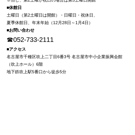
※但し、第2土曜が祝日の場合は第3土曜日開館
■休館日
土曜日（第2土曜日は開館）・日曜日・祝休日、
夏季休館日、年末年始（12月28日～1月4日）
■お問い合わせ
☎052-733-2111
■アクセス
名古屋市千種区吹上二丁目6番3号 名古屋市中小企業振興会館
（吹上ホール）6階
地下鉄吹上駅5番口から徒歩5分