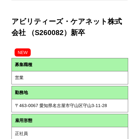
アビリティーズ・ケアネット株式
会社 （S260082）新卒
NEW
募集職種
営業
勤務地
〒463-0067 愛知県名古屋市守山区守山3-11-28
雇用形態
正社員