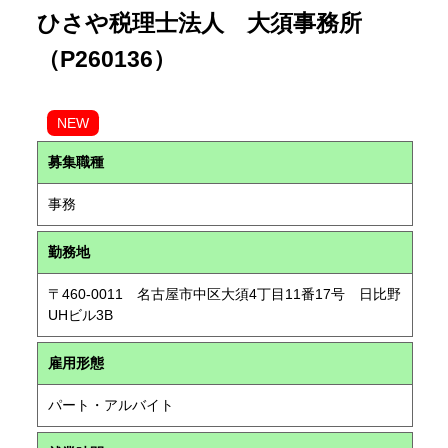
ひさや税理士法人 大須事務所
（P260136）
NEW
募集職種
事務
勤務地
〒460-0011 名古屋市中区大須4丁目11番17号 日比野
UHビル3B
雇用形態
パート・アルバイト