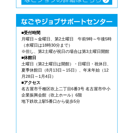
■受付時間
月曜日～金曜日、第2土曜日 午前9時～午後5時
（水曜日は18時30分まで）
※但し、第2土曜が祝日の場合は第3土曜日開館
■休館日
土曜日（第2土曜日は開館）・日曜日・祝休日、
夏季休館日（8月13日～15日）、年末年始（12
月28日～1月4日）
■アクセス
名古屋市千種区吹上二丁目6番3号 名古屋市中小
企業振興会館（吹上ホール）6階
地下鉄吹上駅5番口から徒歩5分