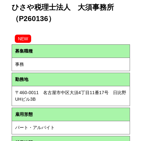
ひさや税理士法人 大須事務所
（P260136）
NEW
募集職種
事務
勤務地
〒460-0011 名古屋市中区大須4丁目11番17号 日比野
UHビル3B
雇用形態
パート・アルバイト