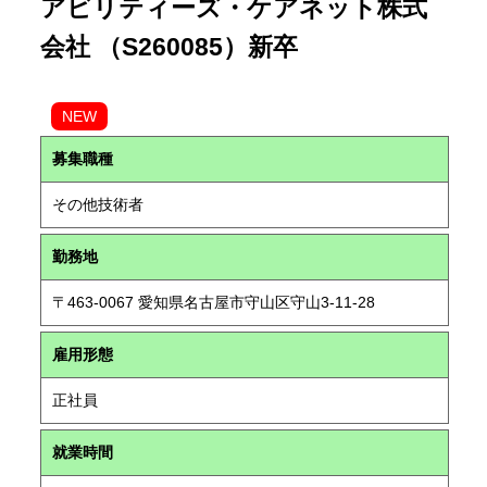
アビリティーズ・ケアネット株式
会社 （S260085）新卒
NEW
募集職種
その他技術者
勤務地
〒463-0067 愛知県名古屋市守山区守山3-11-28
雇用形態
正社員
就業時間