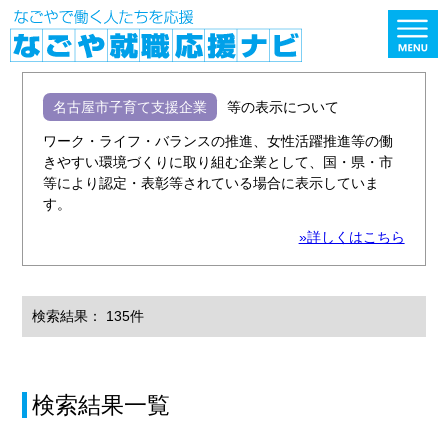
名古屋市子育て支援企業
等の表示について
ワーク・ライフ・バランスの推進、女性活躍推進等の働
きやすい環境づくりに取り組む企業として、国・県・市
等により認定・表彰等されている場合に表示していま
す。
»詳しくはこちら
検索結果： 135件
検索結果一覧