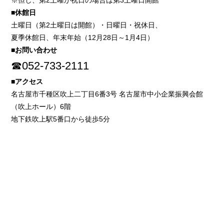
※但し、第2土曜が祝日の場合は第3土曜日開館
■休館日
土曜日（第2土曜日は開館）・日曜日・祝休日、
夏季休館日、年末年始（12月28日～1月4日）
■お問い合わせ
☎052-733-2111
■アクセス
名古屋市千種区吹上二丁目6番3号 名古屋市中小企業振興会館
（吹上ホール）6階
地下鉄吹上駅5番口から徒歩5分