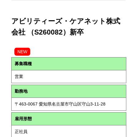
アビリティーズ・ケアネット株式
会社 （S260082）新卒
NEW
募集職種
営業
勤務地
〒463-0067 愛知県名古屋市守山区守山3-11-28
雇用形態
正社員