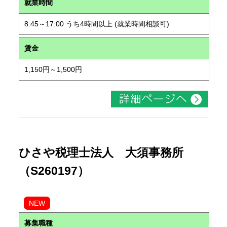
就業時間
8:45～17:00 うち4時間以上 (就業時間相談可)
賃金
1,150円～1,500円
ひさや税理士法人 大須事務所
（S260197）
NEW
募集職種