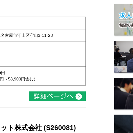
県名古屋市守山区守山3-11-28
0円
円～58,900円含む）
株式会社 (S260081)