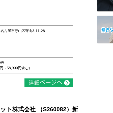
県名古屋市守山区守山3-11-28
0円
円～58,900円含む）
ト株式会社 （S260082）新