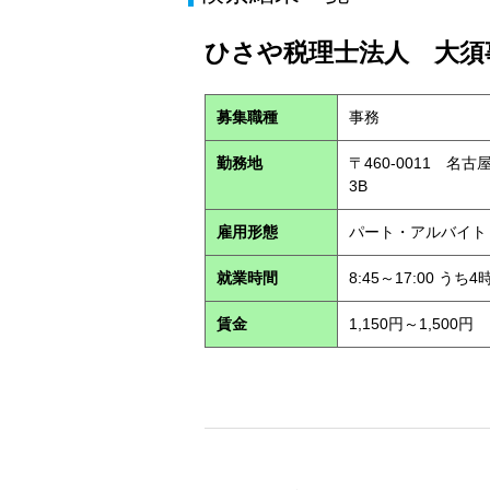
ひさや税理士法人 大須事
募集職種
事務
勤務地
〒460-0011 名
3B
雇用形態
パート・アルバイ
就業時間
8:45～17:00 う
賃金
1,150円～1,500円