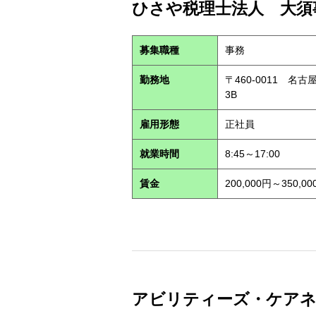
ひさや税理士法人 大須事
募集職種
事務
勤務地
〒460-0011 名
3B
雇用形態
正社員
就業時間
8:45～17:00
賃金
200,000円～350,00
アビリティーズ・ケアネット