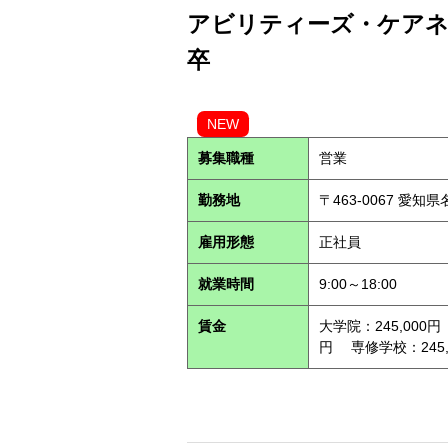
アビリティーズ・ケアネッ
卒
NEW
募集職種
営業
勤務地
〒463-0067 愛知
雇用形態
正社員
就業時間
9:00～18:00
賃金
大学院：245,000円
円 専修学校：245,