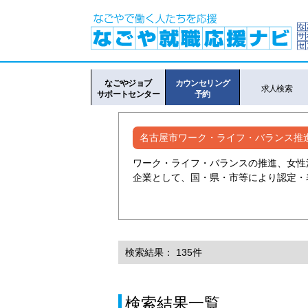
なごやジョブ
カウンセリング
求人検索
サポートセンター
予約
名古屋市ワーク・ライフ・バランス推
ワーク・ライフ・バランスの推進、女性
企業として、国・県・市等により認定・
検索結果： 135件
検索結果一覧