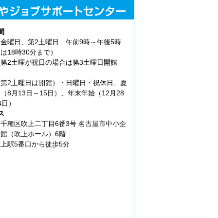
間
金曜日、第2土曜日 午前9時～午後5時
は18時30分まで）
第2土曜が祝日の場合は第3土曜日開館
第2土曜日は開館）・日曜日・祝休日、夏
（8月13日～15日）、年末年始（12月28
4日）
ス
千種区吹上二丁目6番3号 名古屋市中小企
館（吹上ホール）6階
上駅5番口から徒歩5分