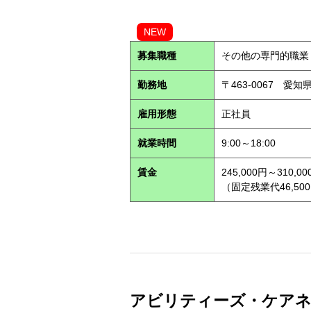
NEW
募集職種
その他の専門的職業
勤務地
〒463-0067 愛知
雇用形態
正社員
就業時間
9:00～18:00
賃金
245,000円～310,00
（固定残業代46,500
アビリティーズ・ケアネッ