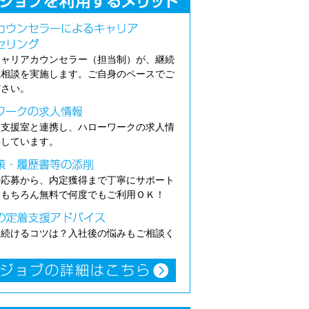
キャリアカウンセラー（担当制）が、継続
職相談を実施します。ご自身のペースでご
ださい。
介支援室と連携し、ハローワークの求人情
供しています。
の応募から、内定獲得まで丁寧にサポート
。もちろん無料で何度でもご利用ＯＫ！
き続けるコツは？入社後の悩みもご相談く
。