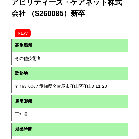
アビリティーズ・ケアネット株式
会社 （S260085）新卒
NEW
募集職種
その他技術者
勤務地
〒463-0067 愛知県名古屋市守山区守山3-11-28
雇用形態
正社員
就業時間