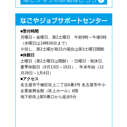
■受付時間
月曜日～金曜日、第2土曜日 午前9時～午後5時
（水曜日は18時30分まで）
※但し、第2土曜が祝日の場合は第3土曜日開館
■休館日
土曜日（第2土曜日は開館）・日曜日・祝休日、
夏季休館日（8月13日～15日）、年末年始（12
月28日～1月4日）
■アクセス
名古屋市千種区吹上二丁目6番3号 名古屋市中小
企業振興会館（吹上ホール）6階
地下鉄吹上駅5番口から徒歩5分