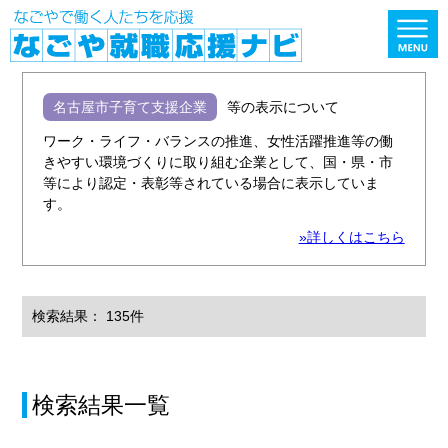
名古屋市子育て支援企業
等の表示について
ワーク・ライフ・バランスの推進、女性活躍推進等の働
きやすい環境づくりに取り組む企業として、国・県・市
等により認定・表彰等されている場合に表示していま
す。
»詳しくはこちら
検索結果： 135件
検索結果一覧