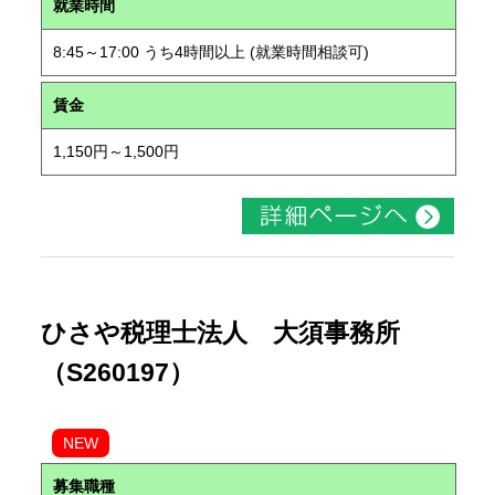
就業時間
8:45～17:00 うち4時間以上 (就業時間相談可)
賃金
1,150円～1,500円
ひさや税理士法人 大須事務所
（S260197）
NEW
募集職種