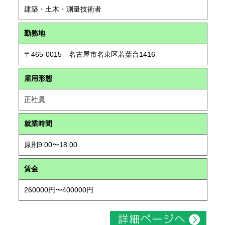
建築・土木・測量技術者
勤務地
〒465-0015 名古屋市名東区若葉台1416
雇用形態
正社員
就業時間
原則9:00〜18:00
賃金
260000円〜400000円