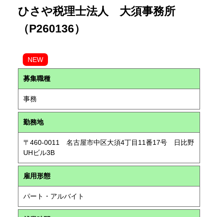
ひさや税理士法人 大須事務所
（P260136）
NEW
募集職種
事務
勤務地
〒460-0011 名古屋市中区大須4丁目11番17号 日比野
UHビル3B
雇用形態
パート・アルバイト