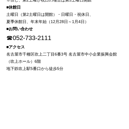
※但し、第2土曜が祝日の場合は第3土曜日開館
■休館日
土曜日（第2土曜日は開館）・日曜日・祝休日、
夏季休館日、年末年始（12月28日～1月4日）
■お問い合わせ
☎052-733-2111
■アクセス
名古屋市千種区吹上二丁目6番3号 名古屋市中小企業振興会館
（吹上ホール）6階
地下鉄吹上駅5番口から徒歩5分