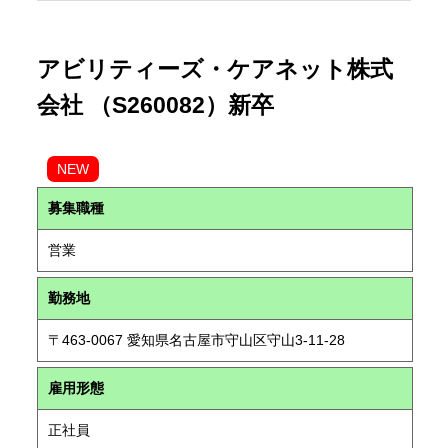
アビリティーズ・ケアネット株式
会社 （S260082）新卒
NEW
募集職種
営業
勤務地
〒463-0067 愛知県名古屋市守山区守山3-11-28
雇用形態
正社員