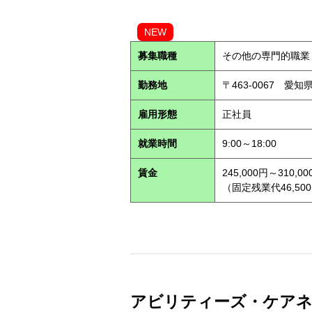
NEW
募集職種
その他の専門的職業
勤務地
〒463-0067 愛知
雇用形態
正社員
就業時間
9:00～18:00
賃金
245,000円～310,00
（固定残業代46,500
アビリティーズ・ケアネッ