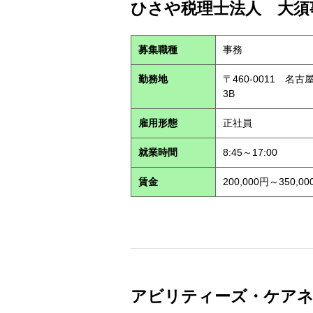
ひさや税理士法人 大須事
募集職種
事務
勤務地
〒460-0011 名
3B
雇用形態
正社員
就業時間
8:45～17:00
賃金
200,000円～350,00
アビリティーズ・ケアネット