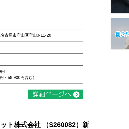
県名古屋市守山区守山3-11-28
0円
円～58,900円含む）
ト株式会社 （S260082）新