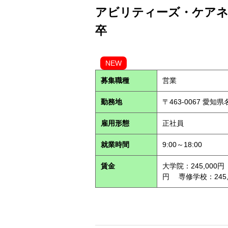
アビリティーズ・ケアネッ
卒
NEW
募集職種
営業
勤務地
〒463-0067 愛知
雇用形態
正社員
就業時間
9:00～18:00
賃金
大学院：245,000円
円 専修学校：245,