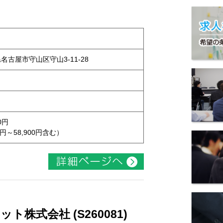
県名古屋市守山区守山3-11-28
0円
円～58,900円含む）
株式会社 (S260081)