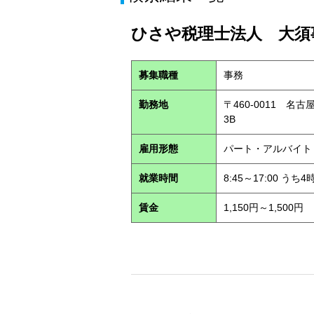
ひさや税理士法人 大須事
募集職種
事務
勤務地
〒460-0011 名
3B
雇用形態
パート・アルバイ
就業時間
8:45～17:00 う
賃金
1,150円～1,500円