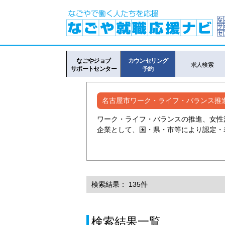
なごやジョブ
カウンセリング
求人検索
サポートセンター
予約
名古屋市ワーク・ライフ・バランス推
ワーク・ライフ・バランスの推進、女性
企業として、国・県・市等により認定・
検索結果： 135件
検索結果一覧