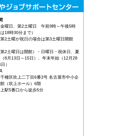
間
金曜日、第2土曜日 午前9時～午後5時
は18時30分まで）
第2土曜が祝日の場合は第3土曜日開館
第2土曜日は開館）・日曜日・祝休日、夏
（8月13日～15日）、年末年始（12月28
4日）
ス
千種区吹上二丁目6番3号 名古屋市中小企
館（吹上ホール）6階
上駅5番口から徒歩5分