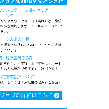
キャリアカウンセラー（担当制）が、継続
職相談を実施します。ご自身のペースでご
ださい。
介支援室と連携し、ハローワークの求人情
供しています。
の応募から、内定獲得まで丁寧にサポート
。もちろん無料で何度でもご利用ＯＫ！
き続けるコツは？入社後の悩みもご相談く
。