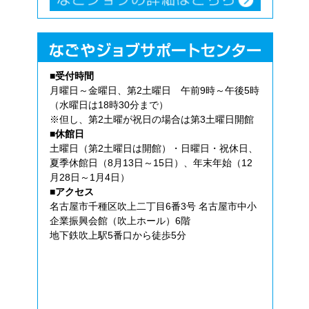
■受付時間
月曜日～金曜日、第2土曜日 午前9時～午後5時
（水曜日は18時30分まで）
※但し、第2土曜が祝日の場合は第3土曜日開館
■休館日
土曜日（第2土曜日は開館）・日曜日・祝休日、
夏季休館日（8月13日～15日）、年末年始（12
月28日～1月4日）
■アクセス
名古屋市千種区吹上二丁目6番3号 名古屋市中小
企業振興会館（吹上ホール）6階
地下鉄吹上駅5番口から徒歩5分