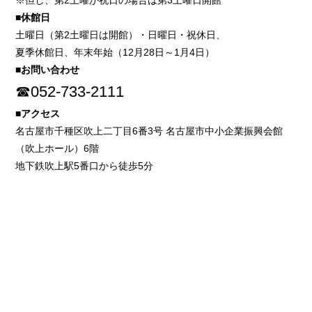
※但し、第2土曜が祝日の場合は第3土曜日開館
■休館日
土曜日（第2土曜日は開館）・日曜日・祝休日、
夏季休館日、年末年始（12月28日～1月4日）
■お問い合わせ
☎052-733-2111
■アクセス
名古屋市千種区吹上二丁目6番3号 名古屋市中小企業振興会館
（吹上ホール）6階
地下鉄吹上駅5番口から徒歩5分