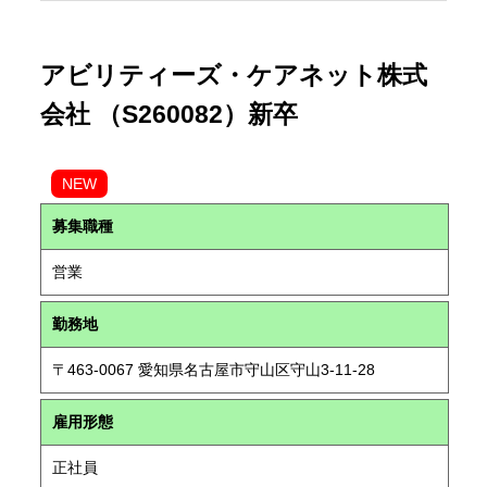
アビリティーズ・ケアネット株式
会社 （S260082）新卒
NEW
募集職種
営業
勤務地
〒463-0067 愛知県名古屋市守山区守山3-11-28
雇用形態
正社員