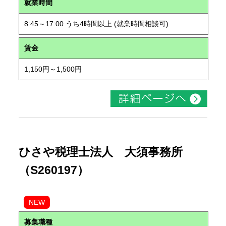
就業時間
8:45～17:00 うち4時間以上 (就業時間相談可)
賃金
1,150円～1,500円
ひさや税理士法人 大須事務所
（S260197）
NEW
募集職種