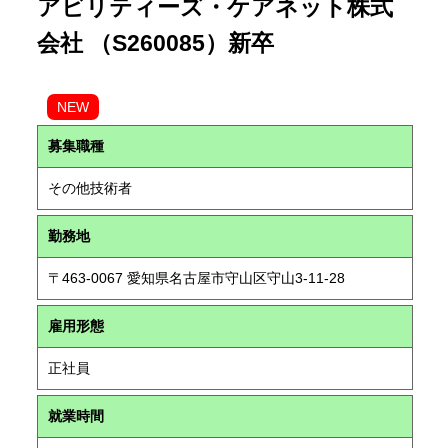
アビリティーズ・ケアネット株式
会社 （S260085）新卒
NEW
募集職種
その他技術者
勤務地
〒463-0067 愛知県名古屋市守山区守山3-11-28
雇用形態
正社員
就業時間