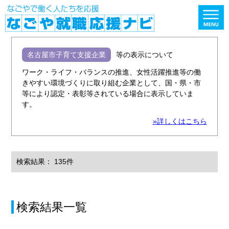
名古屋市子育て支援企業
等の表示について
ワーク・ライフ・バランスの推進、女性活躍推進等の働
きやすい環境づくりに取り組む企業として、国・県・市
等により認定・表彰等されている場合に表示していま
す。
»詳しくはこちら
検索結果： 135件
検索結果一覧