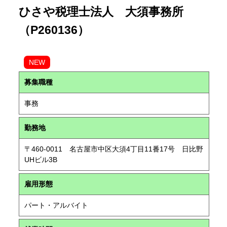
ひさや税理士法人 大須事務所
（P260136）
NEW
募集職種
事務
勤務地
〒460-0011 名古屋市中区大須4丁目11番17号 日比野
UHビル3B
雇用形態
パート・アルバイト