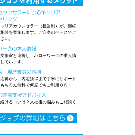
キャリアカウンセラー（担当制）が、継続
職相談を実施します。ご自身のペースでご
ださい。
介支援室と連携し、ハローワークの求人情
供しています。
の応募から、内定獲得まで丁寧にサポート
。もちろん無料で何度でもご利用ＯＫ！
き続けるコツは？入社後の悩みもご相談く
。