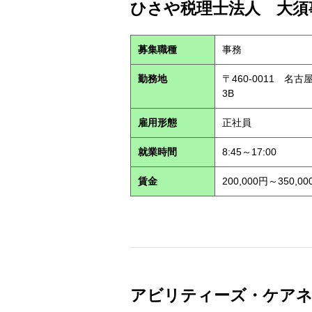
ひさや税理士法人 大須事
募集職種
事務
勤務地
〒460-0011 名
3B
雇用形態
正社員
就業時間
8:45～17:00
賃金
200,000円～350,00
アビリティーズ・ケアネット