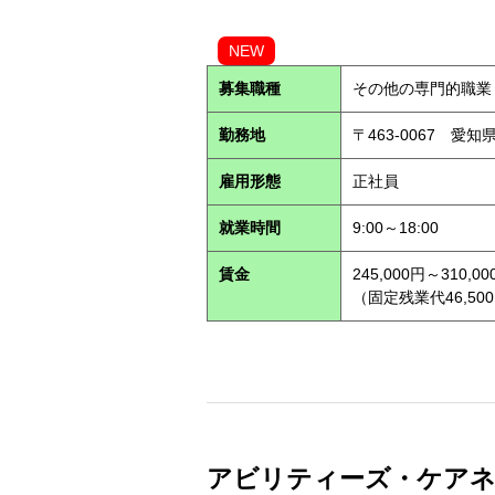
NEW
募集職種
その他の専門的職業
勤務地
〒463-0067 愛知
雇用形態
正社員
就業時間
9:00～18:00
賃金
245,000円～310,00
（固定残業代46,500
アビリティーズ・ケアネッ