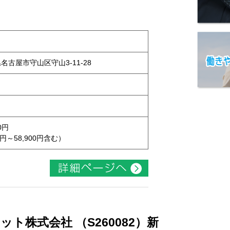
県名古屋市守山区守山3-11-28
0円
円～58,900円含む）
ト株式会社 （S260082）新