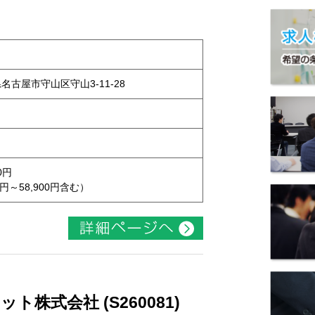
県名古屋市守山区守山3-11-28
0円
円～58,900円含む）
株式会社 (S260081)