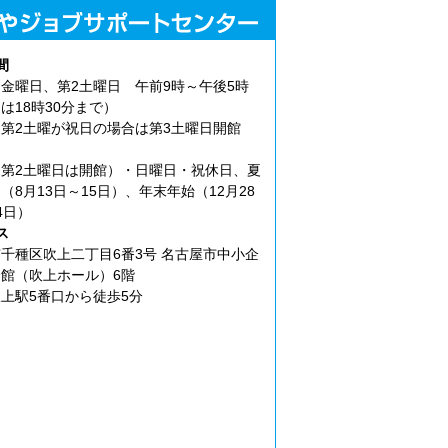
間
金曜日、第2土曜日 午前9時～午後5時
は18時30分まで）
第2土曜が祝日の場合は第3土曜日開館
第2土曜日は開館）・日曜日・祝休日、夏
（8月13日～15日）、年末年始（12月28
4日）
ス
千種区吹上二丁目6番3号 名古屋市中小企
館（吹上ホール）6階
上駅5番口から徒歩5分