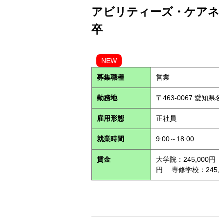
アビリティーズ・ケアネッ
卒
NEW
募集職種
営業
勤務地
〒463-0067 愛知
雇用形態
正社員
就業時間
9:00～18:00
賃金
大学院：245,000円
円 専修学校：245,