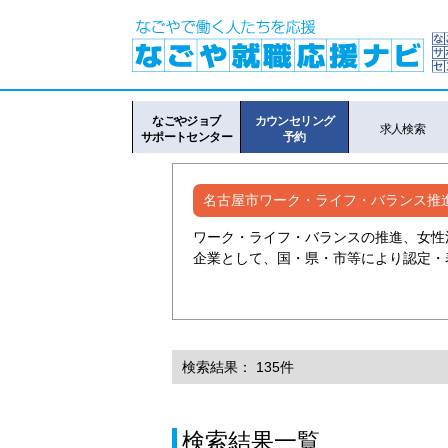
なごやジョブ
カウンセリング
求人検索
サポートセンター
予約
名古屋市ワーク・ライフ・バランス推
ワーク・ライフ・バランスの推進、女性
企業として、国・県・市等により認定・
検索結果： 135件
検索結果一覧