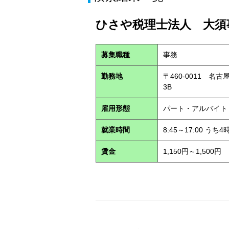
ひさや税理士法人 大須事
募集職種
事務
勤務地
〒460-0011 名
3B
雇用形態
パート・アルバイ
就業時間
8:45～17:00 う
賃金
1,150円～1,500円