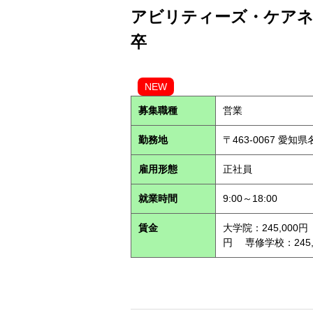
アビリティーズ・ケアネッ
卒
NEW
募集職種
営業
勤務地
〒463-0067 愛知
雇用形態
正社員
就業時間
9:00～18:00
賃金
大学院：245,000円
円 専修学校：245,