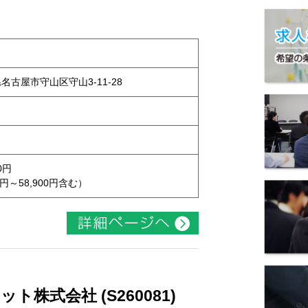
県名古屋市守山区守山3-11-28
0円
円～58,900円含む）
株式会社 (S260081)