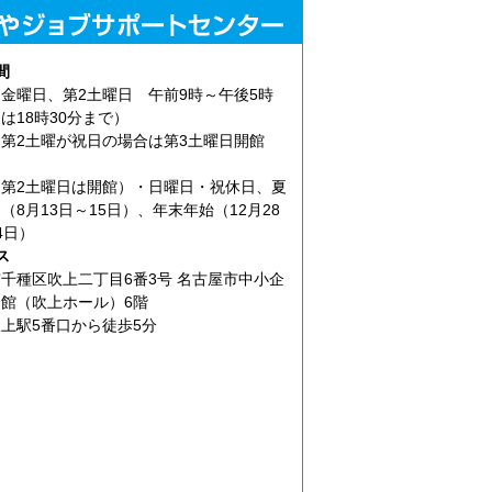
間
金曜日、第2土曜日 午前9時～午後5時
は18時30分まで）
第2土曜が祝日の場合は第3土曜日開館
第2土曜日は開館）・日曜日・祝休日、夏
（8月13日～15日）、年末年始（12月28
4日）
ス
千種区吹上二丁目6番3号 名古屋市中小企
館（吹上ホール）6階
上駅5番口から徒歩5分