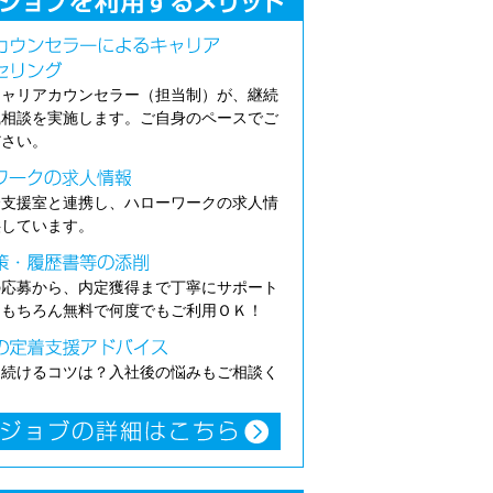
キャリアカウンセラー（担当制）が、継続
職相談を実施します。ご自身のペースでご
ださい。
介支援室と連携し、ハローワークの求人情
供しています。
の応募から、内定獲得まで丁寧にサポート
。もちろん無料で何度でもご利用ＯＫ！
き続けるコツは？入社後の悩みもご相談く
。