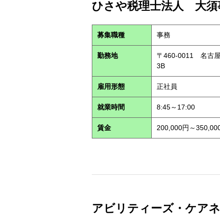
ひさや税理士法人 大須事
募集職種
事務
勤務地
〒460-0011 名
3B
雇用形態
正社員
就業時間
8:45～17:00
賃金
200,000円～350,00
アビリティーズ・ケアネット