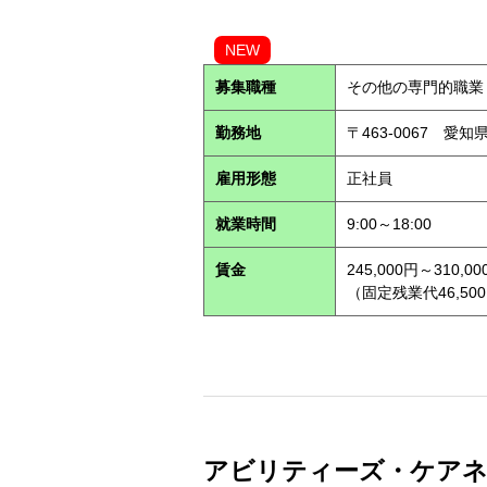
NEW
募集職種
その他の専門的職業
勤務地
〒463-0067 愛知
雇用形態
正社員
就業時間
9:00～18:00
賃金
245,000円～310,00
（固定残業代46,500
アビリティーズ・ケアネッ