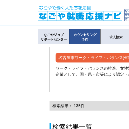
なごやジョブ
カウンセリング
求人検索
サポートセンター
予約
名古屋市ワーク・ライフ・バランス推
ワーク・ライフ・バランスの推進、女性
企業として、国・県・市等により認定・
検索結果： 135件
検索結果一覧