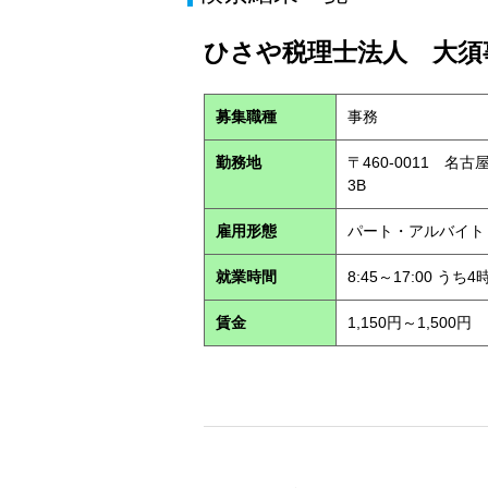
ひさや税理士法人 大須事
募集職種
事務
勤務地
〒460-0011 名
3B
雇用形態
パート・アルバイ
就業時間
8:45～17:00 う
賃金
1,150円～1,500円