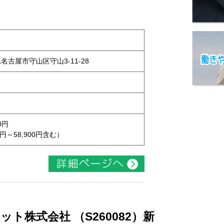
県名古屋市守山区守山3-11-28
0円
円～58,900円含む）
ト株式会社 （S260082）新